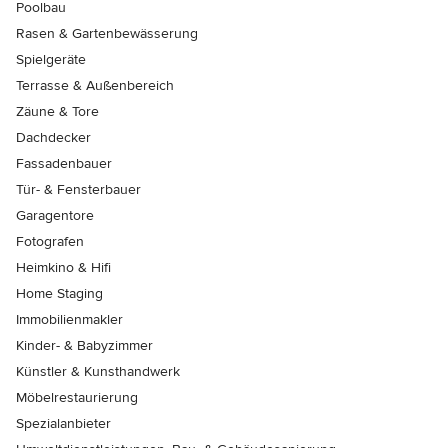
Poolbau
Rasen & Gartenbewässerung
Spielgeräte
Terrasse & Außenbereich
Zäune & Tore
Dachdecker
Fassadenbauer
Tür- & Fensterbauer
Garagentore
Fotografen
Heimkino & Hifi
Home Staging
Immobilienmakler
Kinder- & Babyzimmer
Künstler & Kunsthandwerk
Möbelrestaurierung
Spezialanbieter