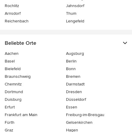
Rochlitz
Jahnsdorf
Arnsdorf
Thum
Reichenbach
Lengefeld
Beliebte Orte
Aachen
Augsburg
Basel
Berlin
Bielefeld
Bonn
Braunschweig
Bremen
Chemnitz
Darmstadt
Dortmund
Dresden
Duisburg
Düsseldorf
Erfurt
Essen
Frankfurt am Main
Freiburg-im-Breisgau
Fürth
Gelsenkirchen
Graz
Hagen