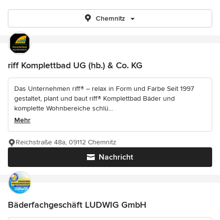
Chemnitz
riff Komplettbad UG (hb.) & Co. KG
Das Unternehmen riff® – relax in Form und Farbe Seit 1997
gestaltet, plant und baut riff® Komplettbad Bäder und
komplette Wohnbereiche schlü...
Mehr
Reichstraße 48a, 09112 Chemnitz
Nachricht
Bäderfachgeschäft LUDWIG GmbH