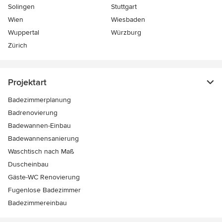
Solingen
Stuttgart
Wien
Wiesbaden
Wuppertal
Würzburg
Zürich
Projektart
Badezimmerplanung
Badrenovierung
Badewannen-Einbau
Badewannensanierung
Waschtisch nach Maß
Duscheinbau
Gäste-WC Renovierung
Fugenlose Badezimmer
Badezimmereinbau