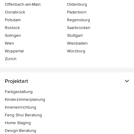
Offenbach-am-Main
Oldenburg
Osnabrück
Paderborn
Potsdam
Regensburg
Rostock
Saarbrücken
Solingen
Stuttgart
Wien
Wiesbaden
Wuppertal
Würzburg
Zürich
Projektart
Farbgestaltung
Kinderzimmerplanung
Inneneinrichtung
Feng Shui Beratung
Home Staging
Design-Beratung