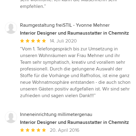
empfehlen.”
Raumgestaltung freiSTIL - Yvonne Mehner
Interior Designer und Raumausstatter in Chemnitz
Durchschnittliche
14. Juli 2020
Bewertung:
“Vom 1. Telefongespräch bis zur Umsetzung in
5
unseren Wohnräumen war Frau Mehner und ihr
von
Team sehr symphatisch, kreativ und vorallem sehr
5
professionell. Durch die gelungene Auswahl der
Sternen
Stoffe für die Vorhänge und Raffrollos, ist eine ganz
neue Wohnatmosphäre entstanden - die auch schon
unseren Gästen positiv aufgefallen ist. Wir sind sehr
zufrieden und sagen vielen Dank!!!”
Inneneinrichtung millimetergenau
Interior Designer und Raumausstatter in Chemnitz
Durchschnittliche
20. April 2016