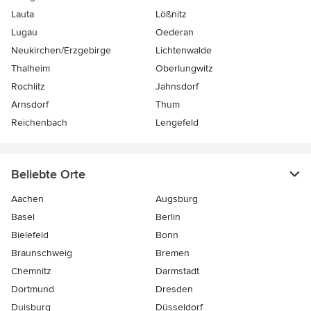
Lauta
Lößnitz
Lugau
Oederan
Neukirchen/Erzgebirge
Lichtenwalde
Thalheim
Oberlungwitz
Rochlitz
Jahnsdorf
Arnsdorf
Thum
Reichenbach
Lengefeld
Beliebte Orte
Aachen
Augsburg
Basel
Berlin
Bielefeld
Bonn
Braunschweig
Bremen
Chemnitz
Darmstadt
Dortmund
Dresden
Duisburg
Düsseldorf