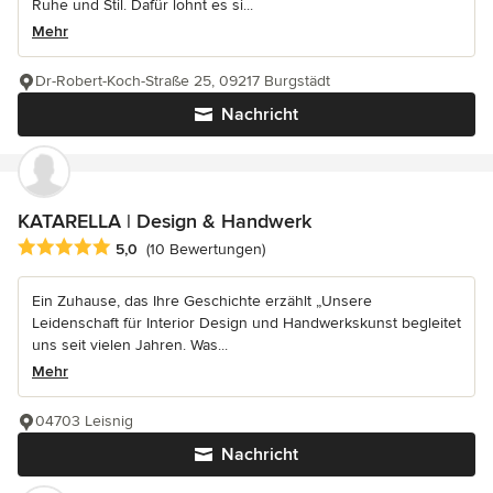
Ruhe und Stil. Dafür lohnt es si...
Mehr
Dr-Robert-Koch-Straße 25, 09217 Burgstädt
Nachricht
KATARELLA | Design & Handwerk
Durchschnittliche Bewertung: 5 von 5 Sternen
5,0
(10 Bewertungen)
Ein Zuhause, das Ihre Geschichte erzählt „Unsere
Leidenschaft für Interior Design und Handwerkskunst begleitet
uns seit vielen Jahren. Was...
Mehr
04703 Leisnig
Nachricht