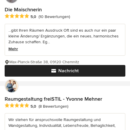
Die Maischnerin
Durchschnittliche Bewertung: 5 von 5 Sternen
5,0
(10 Bewertungen)
...gibt Ihren Räumen Ausdruck Oft sind es auch nur ein paar
kleine Änderung/ Ergänzungen, die ein neues, harmonisches
Zuhause schaffen. Eg...
Mehr
Max-Planck-Straße 38, 09120 Chemnitz
Nachricht
Raumgestaltung freiSTIL - Yvonne Mehner
Durchschnittliche Bewertung: 5 von 5 Sternen
5,0
(8 Bewertungen)
Wir stehen für anspruchsvolle Raumgestaltung und
Wandgestaltung, Individualität, Lebensfreude, Behaglichkeit,