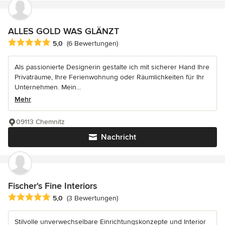
ALLES GOLD WAS GLÄNZT
Durchschnittliche Bewertung: 5 von 5 Sternen
5,0
(6 Bewertungen)
Als passionierte Designerin gestalte ich mit sicherer Hand Ihre
Privaträume, Ihre Ferienwohnung oder Räumlichkeiten für Ihr
Unternehmen. Mein...
Mehr
09113 Chemnitz
Nachricht
Fischer's Fine Interiors
Durchschnittliche Bewertung: 5 von 5 Sternen
5,0
(3 Bewertungen)
Stilvolle unverwechselbare Einrichtungskonzepte und Interior