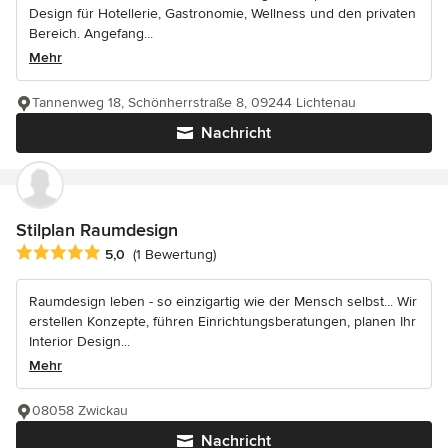
Design für Hotellerie, Gastronomie, Wellness und den privaten
Bereich. Angefang...
Mehr
Tannenweg 18, Schönherrstraße 8, 09244 Lichtenau
Nachricht
Stilplan Raumdesign
Durchschnittliche Bewertung: 5 von 5 Sternen
5,0
(1 Bewertung)
Raumdesign leben - so einzigartig wie der Mensch selbst... Wir
erstellen Konzepte, führen Einrichtungsberatungen, planen Ihr
Interior Design...
Mehr
08058 Zwickau
Nachricht