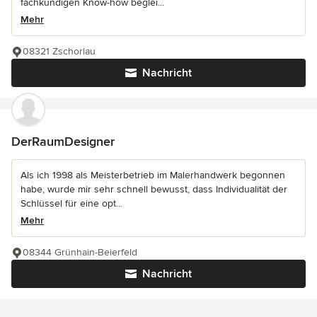
fachkundigen Know-how beglei...
Mehr
08321 Zschorlau
Nachricht
DerRaumDesigner
Als ich 1998 als Meisterbetrieb im Malerhandwerk begonnen
habe, wurde mir sehr schnell bewusst, dass Individualität der
Schlüssel für eine opt...
Mehr
08344 Grünhain-Beierfeld
Nachricht