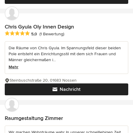
Chris Gyula Oly Innen Design
Durchschnittliche Bewertung: 5 von 5 Sternen
5,0
(1 Bewertung)
Die Räume von Chris Gyula. Im Spannungsfeld dieser beiden
Pole entsteht ein Einrichtungsstil mit dem sich Frauen und
Männer gleichermaßen i...
Mehr
Steinbuschstraße 20, 01683 Nossen
Nachricht
Raumgestaltung Zimmer
Wir machen Wohnträume wahr In unserer schnelllebigen Zeit