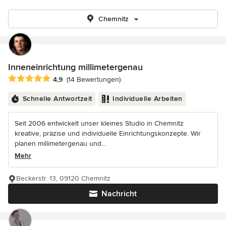
Chemnitz
Inneneinrichtung millimetergenau
Durchschnittliche Bewertung: 4.9 von 5 Sternen
4,9
(14 Bewertungen)
Schnelle Antwortzeit
Individuelle Arbeiten
Seit 2006 entwickelt unser kleines Studio in Chemnitz
kreative, präzise und individuelle Einrichtungskonzepte. Wir
planen millimetergenau und...
Mehr
Beckerstr. 13, 09120 Chemnitz
Nachricht