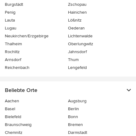
Burgstädt
Zschopau
Penig
Hainichen
Lauta
Lößnitz
Lugau
Oederan
Neukirchen/Erzgebirge
Lichtenwalde
Thalheim
Oberlungwitz
Rochlitz
Jahnsdorf
Arnsdorf
Thum
Reichenbach
Lengefeld
Beliebte Orte
Aachen
Augsburg
Basel
Berlin
Bielefeld
Bonn
Braunschweig
Bremen
Chemnitz
Darmstadt