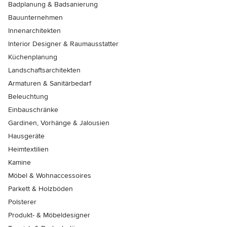
Badplanung & Badsanierung
Bauunternehmen
Innenarchitekten
Interior Designer & Raumausstatter
Küchenplanung
Landschaftsarchitekten
Armaturen & Sanitärbedarf
Beleuchtung
Einbauschränke
Gardinen, Vorhänge & Jalousien
Hausgeräte
Heimtextilien
Kamine
Möbel & Wohnaccessoires
Parkett & Holzböden
Polsterer
Produkt- & Möbeldesigner