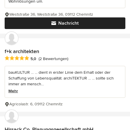
Wohnlösungen um.
Weststraße 36, Weststraße 36, 09112 Chemnitz
Nachricht
f+k architekten
Durchschnittliche Bewertung: 5 von 5 Sternen
5,0
(2 Bewertungen)
bauKULTUR ... ... dient in erster Linie dem Erhalt oder der
Schaffung von Lebensqualität. archiTEKTUR ... ... sollte sich
immer am mensch...
Mehr
Agricolastr. 6, 09112 Chemnitz
Hirsack Co. Planungsgesellschaft mbH