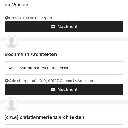
out2inside
09380 Thalheim/Erzgeb.
Nachricht
Bochmann Architekten
Architekturbüro Kerstin Bochmann
Adelsbergstraße 310, 09127 Chemnitz/Adelsberg
Nachricht
[cm.a] christianmertens.architekten