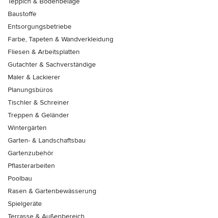
Teppich & Bodenbeläge
Baustoffe
Entsorgungsbetriebe
Farbe, Tapeten & Wandverkleidung
Fliesen & Arbeitsplatten
Gutachter & Sachverständige
Maler & Lackierer
Planungsbüros
Tischler & Schreiner
Treppen & Geländer
Wintergärten
Garten- & Landschaftsbau
Gartenzubehör
Pflasterarbeiten
Poolbau
Rasen & Gartenbewässerung
Spielgeräte
Terrasse & Außenbereich