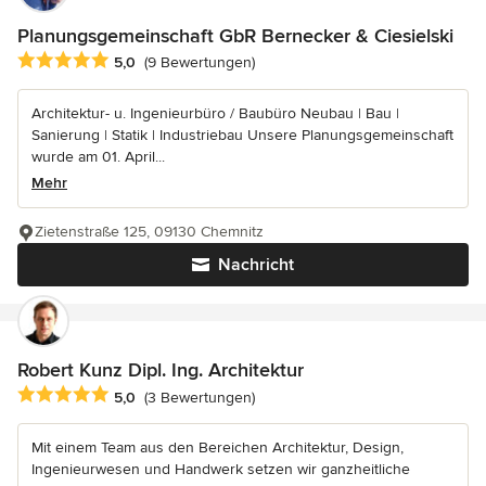
Planungsgemeinschaft GbR Bernecker & Ciesielski
Durchschnittliche Bewertung: 5 von 5 Sternen
5,0
(9 Bewertungen)
Architektur- u. Ingenieurbüro / Baubüro Neubau | Bau |
Sanierung | Statik | Industriebau Unsere Planungsgemeinschaft
wurde am 01. April...
Mehr
Zietenstraße 125, 09130 Chemnitz
Nachricht
Robert Kunz Dipl. Ing. Architektur
Durchschnittliche Bewertung: 5 von 5 Sternen
5,0
(3 Bewertungen)
Mit einem Team aus den Bereichen Architektur, Design,
Ingenieurwesen und Handwerk setzen wir ganzheitliche