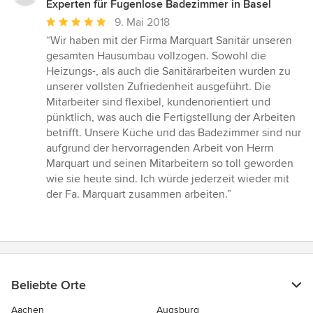
Experten für Fugenlose Badezimmer in Basel
Durchschnittliche
9. Mai 2018
Bewertung:
“Wir haben mit der Firma Marquart Sanitär unseren
5
gesamten Hausumbau vollzogen. Sowohl die
von
Heizungs-, als auch die Sanitärarbeiten wurden zu
5
unserer vollsten Zufriedenheit ausgeführt. Die
Sternen
Mitarbeiter sind flexibel, kundenorientiert und
pünktlich, was auch die Fertigstellung der Arbeiten
betrifft. Unsere Küche und das Badezimmer sind nur
aufgrund der hervorragenden Arbeit von Herrn
Marquart und seinen Mitarbeitern so toll geworden
wie sie heute sind. Ich würde jederzeit wieder mit
der Fa. Marquart zusammen arbeiten.”
Beliebte Orte
Aachen
Augsburg