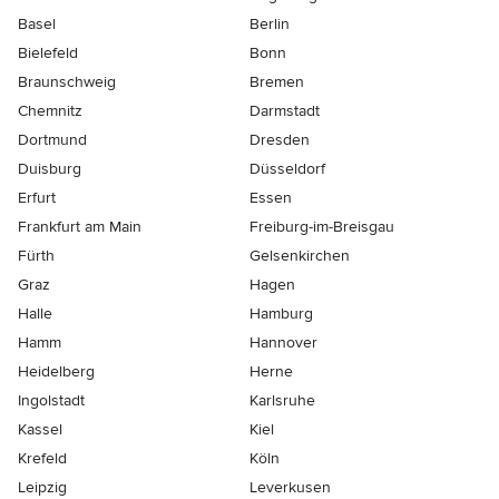
Basel
Berlin
Bielefeld
Bonn
Braunschweig
Bremen
Chemnitz
Darmstadt
Dortmund
Dresden
Duisburg
Düsseldorf
Erfurt
Essen
Frankfurt am Main
Freiburg-im-Breisgau
Fürth
Gelsenkirchen
Graz
Hagen
Halle
Hamburg
Hamm
Hannover
Heidelberg
Herne
Ingolstadt
Karlsruhe
Kassel
Kiel
Krefeld
Köln
Leipzig
Leverkusen