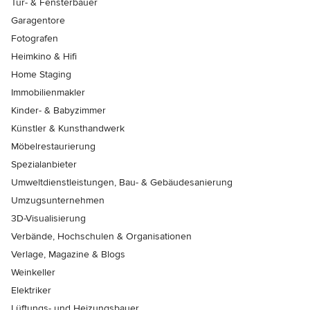
Tür- & Fensterbauer
Garagentore
Fotografen
Heimkino & Hifi
Home Staging
Immobilienmakler
Kinder- & Babyzimmer
Künstler & Kunsthandwerk
Möbelrestaurierung
Spezialanbieter
Umweltdienstleistungen, Bau- & Gebäudesanierung
Umzugsunternehmen
3D-Visualisierung
Verbände, Hochschulen & Organisationen
Verlage, Magazine & Blogs
Weinkeller
Elektriker
Lüftungs- und Heizungsbauer