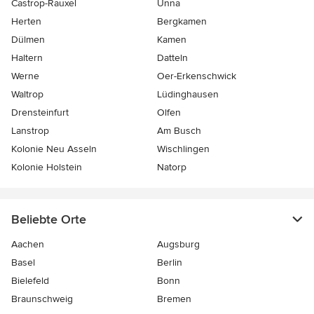
Castrop-Rauxel
Unna
Herten
Bergkamen
Dülmen
Kamen
Haltern
Datteln
Werne
Oer-Erkenschwick
Waltrop
Lüdinghausen
Drensteinfurt
Olfen
Lanstrop
Am Busch
Kolonie Neu Asseln
Wischlingen
Kolonie Holstein
Natorp
Beliebte Orte
Aachen
Augsburg
Basel
Berlin
Bielefeld
Bonn
Braunschweig
Bremen