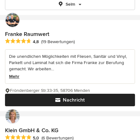
Selm
Franke Raumwert
Durchschnittliche Bewertung: 4.8 von 5 Sternen
4,8
(19 Bewertungen)
Die unendlichen Möglichkeiten mit Fliesen, Sanitär und Vinyl,
Parkett und Laminat hat sich die Firma Franke zur Berufung
gemacht. Wir arbeiten...
Mehr
Fröndenberger Str.33-35, 58706 Menden
Nachricht
Klein GmbH & Co. KG
Durchschnittliche Bewertung: 5 von 5 Sternen
5,0
(6 Bewertungen)