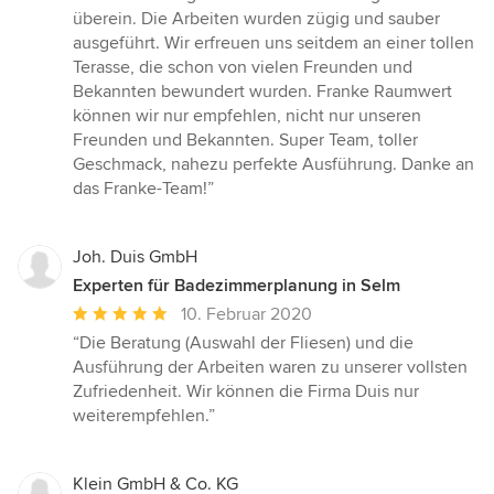
überein. Die Arbeiten wurden zügig und sauber
ausgeführt. Wir erfreuen uns seitdem an einer tollen
Terasse, die schon von vielen Freunden und
Bekannten bewundert wurden. Franke Raumwert
können wir nur empfehlen, nicht nur unseren
Freunden und Bekannten. Super Team, toller
Geschmack, nahezu perfekte Ausführung. Danke an
das Franke-Team!”
Joh. Duis GmbH
Experten für Badezimmerplanung in Selm
Durchschnittliche
10. Februar 2020
Bewertung:
“Die Beratung (Auswahl der Fliesen) und die
5
Ausführung der Arbeiten waren zu unserer vollsten
von
Zufriedenheit. Wir können die Firma Duis nur
5
weiterempfehlen.”
Sternen
Klein GmbH & Co. KG