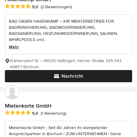
Durchschnittliche Bewertung: 5 von 5 Sternen
5,0
(2 Bewertungen)
BAD OASEN HASENKAMP – IHR MEISTERBETRIEB FÜR:
BADRENOVIERUNG, BADMODERNISIERUNG,
BADSANIERUNG, HEIZUNGMODERNISIERUNG, SAUNEN,
WHIRLPOOLS und...
Mehr
Krämersdorf 10 – 45525 Hattingen, Herner Straße 335-343,
44807 Bochum
Nachricht
Mietenkorte GmbH
Durchschnittliche Bewertung: 5 von 5 Sternen
5,0
(1 Bewertung)
Mietenkorte GmbH - Seit 40 Jahren Ihr kompetenter
Ansprechpartner in Bochum | ZUM UNTERNEHMEN | Seine