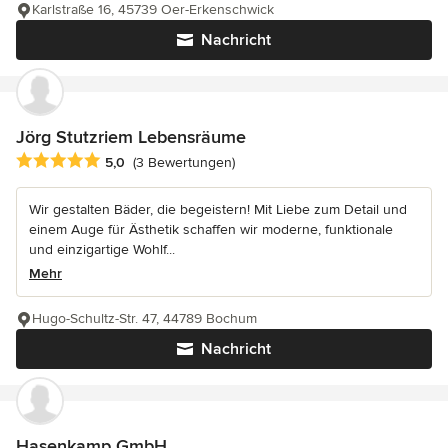
Karlstraße 16, 45739 Oer-Erkenschwick
Nachricht
Jörg Stutzriem Lebensräume
Durchschnittliche Bewertung: 5 von 5 Sternen
5,0
(3 Bewertungen)
Wir gestalten Bäder, die begeistern! Mit Liebe zum Detail und
einem Auge für Ästhetik schaffen wir moderne, funktionale
und einzigartige Wohlf...
Mehr
Hugo-Schultz-Str. 47, 44789 Bochum
Nachricht
Hasenkamp GmbH