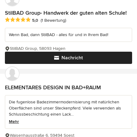
StilBAD Group- Handwerk der guten alten Schule!
Durchschnittliche Bewertung: 5 von 5 Sternen
5,0
(1 Bewertung)
Wenn Bad, dann StilBAD - alles für und in Ihrem Bad!
StilBAD Group, 58093 Hagen
Nachricht
ELEMENTARES DESIGN IN BAD+RAUM
Die fugenlose Badezimmermodernisierung mit natürlichen
Oberflächen sind unser Steckenpferd. Viele verwenden als
Schlussbeschichtung einen Lack...
Mehr
Waisenhausstraße 6, 59494 Soest