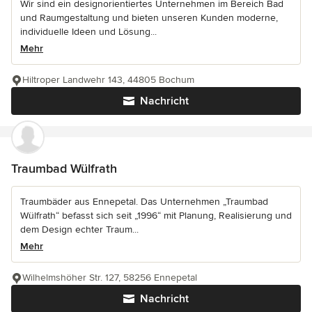
Wir sind ein designorientiertes Unternehmen im Bereich Bad
und Raumgestaltung und bieten unseren Kunden moderne,
individuelle Ideen und Lösung...
Mehr
Hiltroper Landwehr 143, 44805 Bochum
Nachricht
Traumbad Wülfrath
Traumbäder aus Ennepetal. Das Unternehmen „Traumbad
Wülfrath“ befasst sich seit „1996“ mit Planung, Realisierung und
dem Design echter Traum...
Mehr
Wilhelmshöher Str. 127, 58256 Ennepetal
Nachricht