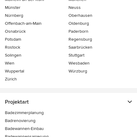
Münster
Neuss
Nürnberg
Oberhausen
Offenbach-am-Main
Oldenburg
Osnabrück
Paderborn
Potsdam
Regensburg
Rostock
Saarbrücken
Solingen
Stuttgart
Wien
Wiesbaden
Wuppertal
Würzburg
Zürich
Projektart
Badezimmerplanung
Badrenovierung
Badewannen-Einbau
Badewannensanierung