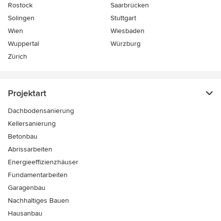
Rostock
Saarbrücken
Solingen
Stuttgart
Wien
Wiesbaden
Wuppertal
Würzburg
Zürich
Projektart
Dachbodensanierung
Kellersanierung
Betonbau
Abrissarbeiten
Energieeffizienzhäuser
Fundamentarbeiten
Garagenbau
Nachhaltiges Bauen
Hausanbau