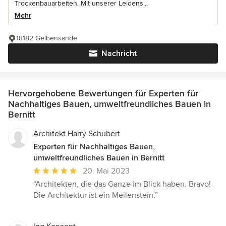
Trockenbauarbeiten. Mit unserer Leidens...
Mehr
18182 Gelbensande
Nachricht
Hervorgehobene Bewertungen für Experten für
Nachhaltiges Bauen, umweltfreundliches Bauen in
Bernitt
Architekt Harry Schubert
Experten für Nachhaltiges Bauen,
umweltfreundliches Bauen in Bernitt
Durchschnittliche
20. Mai 2023
Bewertung:
“Architekten, die das Ganze im Blick haben. Bravo!
5
Die Architektur ist ein Meilenstein.”
von
5