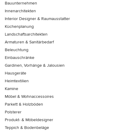
Bauunternehmen
Innenarchitekten
Interior Designer & Raumausstatter
Küchenplanung
Landschaftsarchitekten
Armaturen & Sanitärbedarf
Beleuchtung
Einbauschränke
Gardinen, Vorhänge & Jalousien
Hausgeräte
Heimtextilien
Kamine
Möbel & Wohnaccessoires
Parkett & Holzböden
Polsterer
Produkt- & Möbeldesigner
Teppich & Bodenbeläge