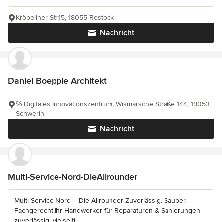
Kröpeliner Str.15, 18055 Rostock
Nachricht
Daniel Boepple Architekt
℅ Digitales Innovationszentrum, Wismarsche Straße 144, 19053
Schwerin
Nachricht
Multi-Service-Nord-DieAllrounder
Multi-Service-Nord – Die Allrounder Zuverlässig. Sauber.
Fachgerecht.Ihr Handwerker für Reparaturen & Sanierungen –
zuverlässig, vielseiti...