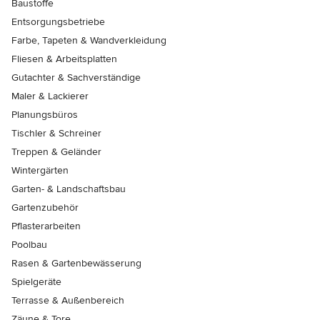
Baustoffe
Entsorgungsbetriebe
Farbe, Tapeten & Wandverkleidung
Fliesen & Arbeitsplatten
Gutachter & Sachverständige
Maler & Lackierer
Planungsbüros
Tischler & Schreiner
Treppen & Geländer
Wintergärten
Garten- & Landschaftsbau
Gartenzubehör
Pflasterarbeiten
Poolbau
Rasen & Gartenbewässerung
Spielgeräte
Terrasse & Außenbereich
Zäune & Tore