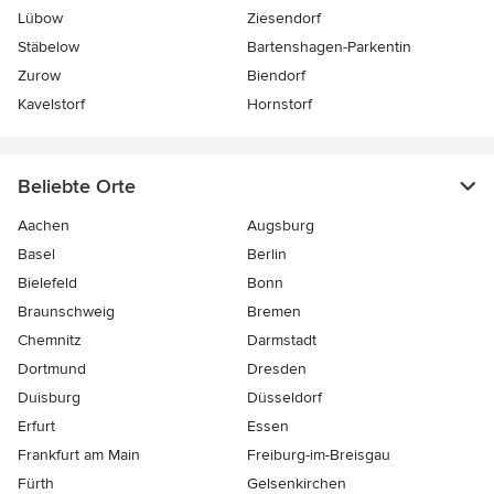
Lübow
Ziesendorf
Stäbelow
Bartenshagen-Parkentin
Zurow
Biendorf
Kavelstorf
Hornstorf
Beliebte Orte
Aachen
Augsburg
Basel
Berlin
Bielefeld
Bonn
Braunschweig
Bremen
Chemnitz
Darmstadt
Dortmund
Dresden
Duisburg
Düsseldorf
Erfurt
Essen
Frankfurt am Main
Freiburg-im-Breisgau
Fürth
Gelsenkirchen