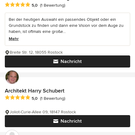
Durchschnittliche Bewertung: 5 von 5 Sternen
5,0
(1 Bewertung)
Bei der heutigen Auswahl ein passendes Objekt oder ein
Grundstück zu finden und dann eine Vision vor dem Auge zu
haben, ist oftmals eine große...
Mehr
Breite Str. 12, 18055 Rostock
Nachricht
Architekt Harry Schubert
Durchschnittliche Bewertung: 5 von 5 Sternen
5,0
(1 Bewertung)
Joliot-Curie-Allee 09, 18147 Rostock
Nachricht