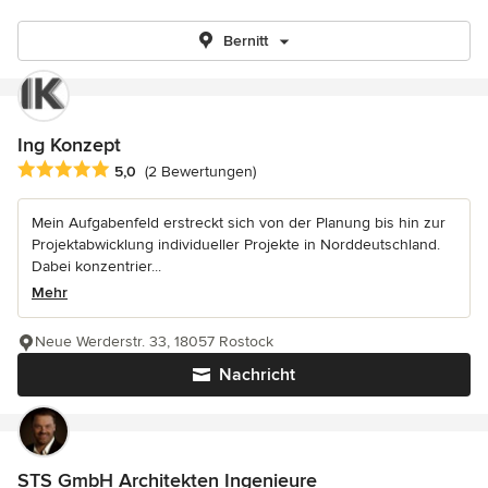
Bernitt
Ing Konzept
Durchschnittliche Bewertung: 5 von 5 Sternen
5,0
(2 Bewertungen)
Mein Aufgabenfeld erstreckt sich von der Planung bis hin zur
Projektabwicklung individueller Projekte in Norddeutschland.
Dabei konzentrier...
Mehr
Neue Werderstr. 33, 18057 Rostock
Nachricht
STS GmbH Architekten Ingenieure