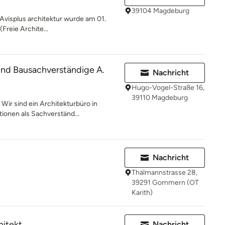
39104 Magdeburg
Avisplus architektur wurde am 01.
reie Archite...
 und Bausachverständige A.
Nachricht
Hugo-Vogel-Straße 16,
39110 Magdeburg
ir sind ein Architekturbüro in
ionen als Sachverständ...
Nachricht
Thälmannstrasse 28,
39291 Gommern (OT
Karith)
hitekt
Nachricht