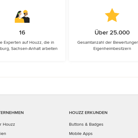
16
Über 25.000
e Experten auf Houzz, die in
Gesamtanzahl der Bewertunge
urg, Sachsen-Anhalt arbeiten
Eigenheimbesitzern
TERNEHMEN
HOUZZ ERKUNDEN
r Houzz
Buttons & Badges
ien
Mobile Apps