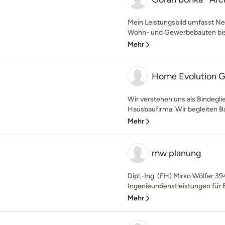
Mein Leistungsbild umfasst N
Wohn- und Gewerbebauten bis h
Mehr
Home Evolution
Wir verstehen uns als Bindegl
Hausbaufirma. Wir begleiten Ba
Mehr
mw planung
Dipl.-Ing. (FH) Mirko Wölfer 3
Ingenieurdienstleistungen für B
Mehr