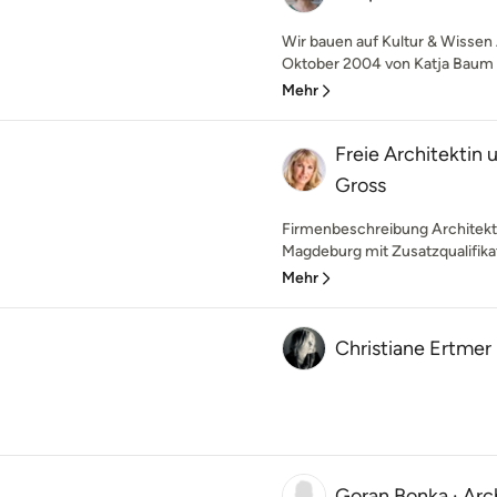
Wir bauen auf Kultur & Wissen 
Oktober 2004 von Katja Baum (F
Mehr
Freie Architektin
Gross
Firmenbeschreibung Architekt W
Magdeburg mit Zusatzqualifikat
Mehr
Christiane Ertmer
Goran Bonka · Arc