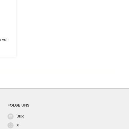
n von
FOLGE UNS
Blog
X