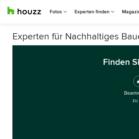
Fotos
Experten finden
Magazi
Experten für Nachhaltiges Ba
Finden S
Beantw
zu