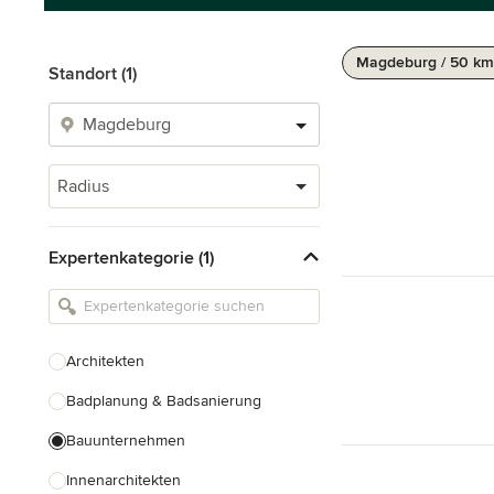
Magdeburg / 50 km
Standort (1)
Radius
Expertenkategorie (1)
Architekten
Badplanung & Badsanierung
Bauunternehmen
Innenarchitekten