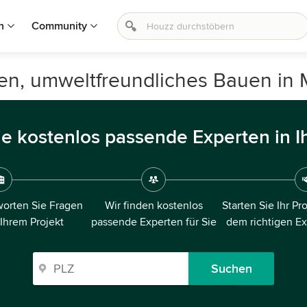
n
Community
uen, umweltfreundliches Bauen in
ie kostenlos passende Experten in I
orten Sie Fragen
Wir finden kostenlos
Starten Sie Ihr Pr
 Ihrem Projekt
passende Experten für Sie
dem richtigen E
Suchen