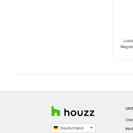
Lokal
Magdeb
UN
Übe
Deutschland
Med