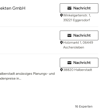
tekten GmbH
Nachricht
Winkelgartenstr. 1,
39221 Eggersdorf
Nachricht
Holzmarkt 1, 06449
Aschersleben
Nachricht
38820 Halberstadt
 Halberstadt ansässiges Planungs- und
enpreise in...
16 Experten