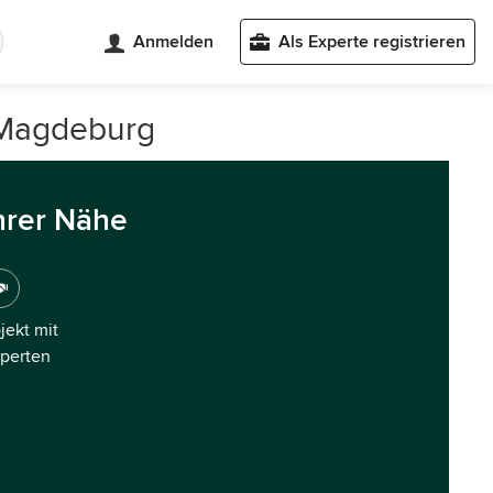
Anmelden
Als Experte registrieren
 Magdeburg
hrer Nähe
ojekt mit
xperten