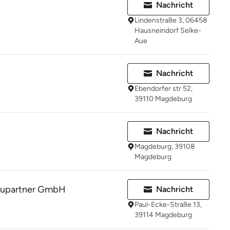
Nachricht
Lindenstraße 3, 06458
Hausneindorf Selke-
Aue
Nachricht
Ebendorfer str 52,
39110 Magdeburg
Nachricht
Magdeburg, 39108
Magdeburg
upartner GmbH
Nachricht
Paul-Ecke-Straße 13,
39114 Magdeburg