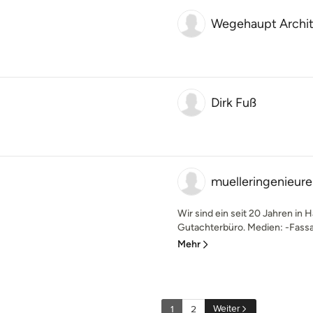
Wegehaupt Archi
Dirk Fuß
muelleringenieure
Wir sind ein seit 20 Jahren in
Gutachterbüro. Medien: -Fassad
Mehr
Weiter
1
2