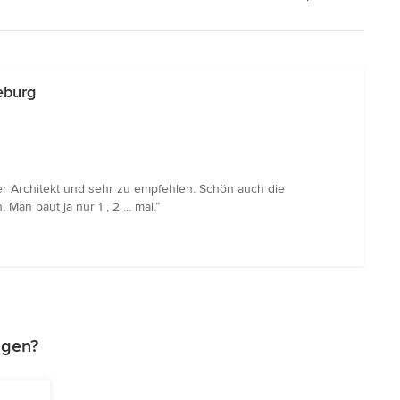
eburg
ver Architekt und sehr zu empfehlen. Schön auch die
 baut ja nur 1 , 2 ... mal.”
agen?