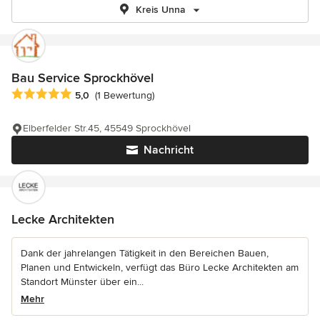
Kreis Unna
Bau Service Sprockhövel
Durchschnittliche Bewertung: 5 von 5 Sternen
5,0
(1 Bewertung)
Elberfelder Str.45, 45549 Sprockhövel
Nachricht
Lecke Architekten
Dank der jahrelangen Tätigkeit in den Bereichen Bauen,
Planen und Entwickeln, verfügt das Büro Lecke Architekten am
Standort Münster über ein...
Mehr