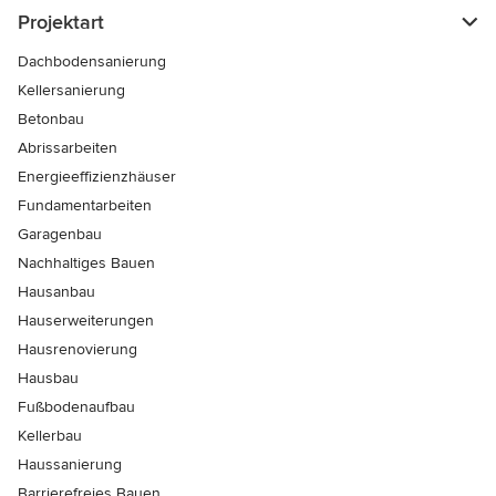
Projektart
Dachbodensanierung
Kellersanierung
Betonbau
Abrissarbeiten
Energieeffizienzhäuser
Fundamentarbeiten
Garagenbau
Nachhaltiges Bauen
Hausanbau
Hauserweiterungen
Hausrenovierung
Hausbau
Fußbodenaufbau
Kellerbau
Haussanierung
Barrierefreies Bauen