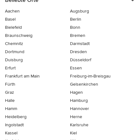
Beliebte Orte
Aachen
Augsburg
Basel
Berlin
Bielefeld
Bonn
Braunschweig
Bremen
Chemnitz
Darmstadt
Dortmund
Dresden
Duisburg
Düsseldorf
Erfurt
Essen
Frankfurt am Main
Freiburg-im-Breisgau
Fürth
Gelsenkirchen
Graz
Hagen
Halle
Hamburg
Hamm
Hannover
Heidelberg
Herne
Ingolstadt
Karlsruhe
Kassel
Kiel