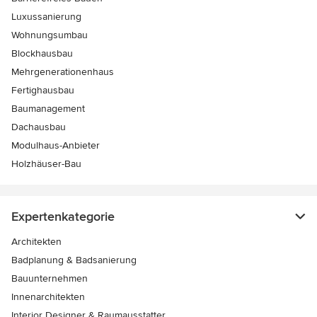
Luxussanierung
Wohnungsumbau
Blockhausbau
Mehrgenerationenhaus
Fertighausbau
Baumanagement
Dachausbau
Modulhaus-Anbieter
Holzhäuser-Bau
Expertenkategorie
Architekten
Badplanung & Badsanierung
Bauunternehmen
Innenarchitekten
Interior Designer & Raumausstatter