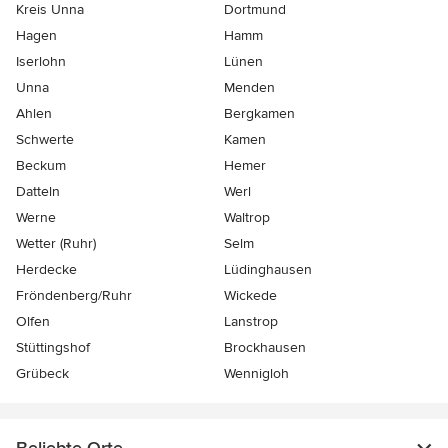
Kreis Unna
Dortmund
Hagen
Hamm
Iserlohn
Lünen
Unna
Menden
Ahlen
Bergkamen
Schwerte
Kamen
Beckum
Hemer
Datteln
Werl
Werne
Waltrop
Wetter (Ruhr)
Selm
Herdecke
Lüdinghausen
Fröndenberg/Ruhr
Wickede
Olfen
Lanstrop
Stüttingshof
Brockhausen
Grübeck
Wennigloh