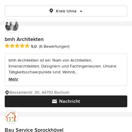
Kreis Unna
bmh Architekten
Durchschnittliche Bewertung: 5 von 5 Sternen
5,0
(6 Bewertungen)
bmh Architekten ist ein Team von Architekten,
Innenarchitekten, Designern und Fachingenieuren. Unsere
Tätigkeitsschwerpunkte sind: Wohnb...
Mehr
Bessemerstr. 30, 44793 Bochum
Nachricht
Bau Service Sprockhövel