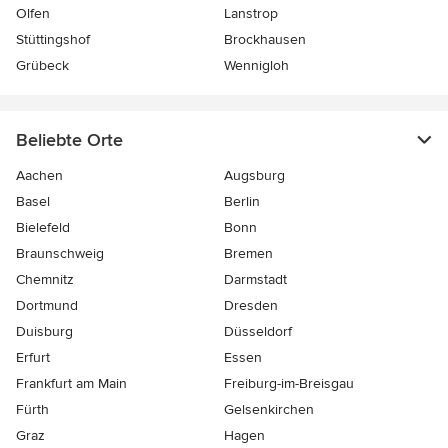
Olfen
Lanstrop
Stüttingshof
Brockhausen
Grübeck
Wennigloh
Beliebte Orte
Aachen
Augsburg
Basel
Berlin
Bielefeld
Bonn
Braunschweig
Bremen
Chemnitz
Darmstadt
Dortmund
Dresden
Duisburg
Düsseldorf
Erfurt
Essen
Frankfurt am Main
Freiburg-im-Breisgau
Fürth
Gelsenkirchen
Graz
Hagen