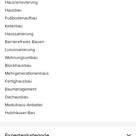
Hausrenovierung
Hausbau
Fußbodenaufbau
Kellerbau
Haussanierung
Barrierefreies Bauen
Luxussanierung
Wohnungsumbau
Blockhausbau
Mehrgenerationenhaus
Fertighausbau
Baumanagement
Dachausbau
Modulhaus-Anbieter
Holzhäuser-Bau
Expertenkategorie