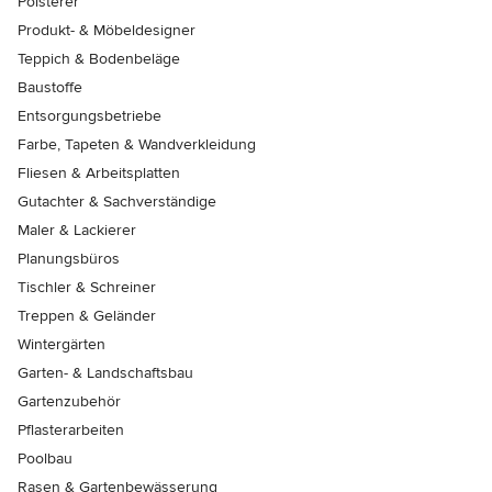
Polsterer
Produkt- & Möbeldesigner
Teppich & Bodenbeläge
Baustoffe
Entsorgungsbetriebe
Farbe, Tapeten & Wandverkleidung
Fliesen & Arbeitsplatten
Gutachter & Sachverständige
Maler & Lackierer
Planungsbüros
Tischler & Schreiner
Treppen & Geländer
Wintergärten
Garten- & Landschaftsbau
Gartenzubehör
Pflasterarbeiten
Poolbau
Rasen & Gartenbewässerung