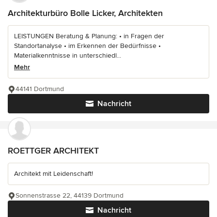
Architekturbüro Bolle Licker, Architekten
LEISTUNGEN Beratung & Planung: • in Fragen der
Standortanalyse • im Erkennen der Bedürfnisse •
Materialkenntnisse in unterschiedl...
Mehr
44141 Dortmund
Nachricht
ROETTGER ARCHITEKT
Architekt mit Leidenschaft!
Sonnenstrasse 22, 44139 Dortmund
Nachricht