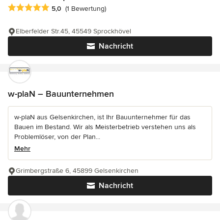
Durchschnittliche Bewertung: 5 von 5 Sternen
5,0
(1 Bewertung)
Elberfelder Str.45, 45549 Sprockhövel
Nachricht
w-plaN – Bauunternehmen
w-plaN aus Gelsenkirchen, ist Ihr Bauunternehmer für das
Bauen im Bestand. Wir als Meisterbetrieb verstehen uns als
Problemlöser, von der Plan...
Mehr
Grimbergstraße 6, 45899 Gelsenkirchen
Nachricht