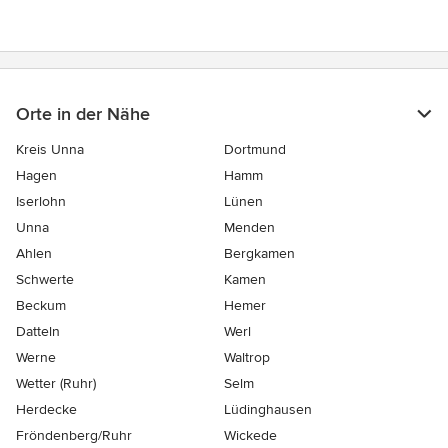
Orte in der Nähe
Kreis Unna
Dortmund
Hagen
Hamm
Iserlohn
Lünen
Unna
Menden
Ahlen
Bergkamen
Schwerte
Kamen
Beckum
Hemer
Datteln
Werl
Werne
Waltrop
Wetter (Ruhr)
Selm
Herdecke
Lüdinghausen
Fröndenberg/Ruhr
Wickede