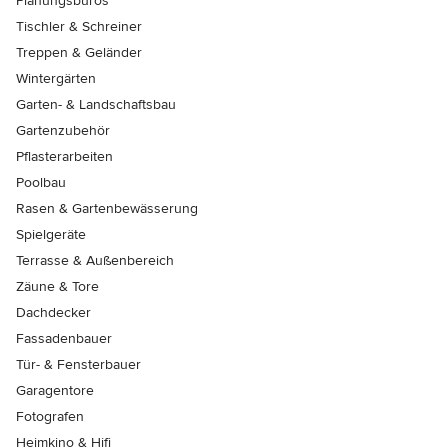
Planungsbüros
Tischler & Schreiner
Treppen & Geländer
Wintergärten
Garten- & Landschaftsbau
Gartenzubehör
Pflasterarbeiten
Poolbau
Rasen & Gartenbewässerung
Spielgeräte
Terrasse & Außenbereich
Zäune & Tore
Dachdecker
Fassadenbauer
Tür- & Fensterbauer
Garagentore
Fotografen
Heimkino & Hifi