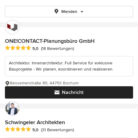
Menden
ONE!CONTACT-Planungsbüro GmbH
Durchschnittliche Bewertung: 5 von 5 Sternen
5,0
(18 Bewertungen)
Architektur. Innenarchitektur. Full Service für exklusive
Bauprojekte - Wir planen, koordinieren und realisieren.
Bessemerstraße 85, 44793 Bochum
Nachricht
Schwingeler Architekten
Durchschnittliche Bewertung: 5 von 5 Sternen
5,0
(31 Bewertungen)