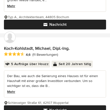
grünen Wiese handelt, e...
Mehr
Typ A., Architektenteam, 44805 Bochum
Nachricht
Koch-Kohlstadt, Michael, Dipl.-Ing.
Durchschnittliche Bewertung: 4.6 von 5 Sternen
4,6
(11 Bewertungen)
5 Aufträge über Houzz
Seit 20 Jahren tätig
Der Bau, wie auch die Sanierung eines Hauses ist für einen
Haushalt mit einer großen Investition verbunden. Um so
wichtiger ist es, dass die B...
Mehr
Schleswiger Straße 61, 42107 Wuppertal