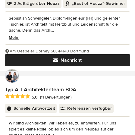
2 Aufträge über Houzz
„Best of Houzz“-Gewinner
Sebastian Schwingeler, Diplom-Ingenieur (FH) und gelernter
Tischler, ist Architekt mit Herzblut und Leidenschaft für die
Sache. Denn das Archi...
Mehr
Am Oespeler Dorney 50, 44149 Dortmund
Nachricht
Typ A. | Architektenteam BDA
Durchschnittliche Bewertung: 5 von 5 Sternen
5,0
(11 Bewertungen)
Schnelle Antwortzeit
Referenzen verfügbar
Wir sind Architekten. Wir lieben es, zu entwerfen. Für uns
spielt es keine Rolle, ob es sich um den Neubau auf der