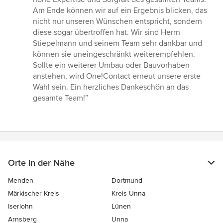
Am Ende können wir auf ein Ergebnis blicken, das
nicht nur unseren Wünschen entspricht, sondern
diese sogar übertroffen hat. Wir sind Herrn
Stiepelmann und seinem Team sehr dankbar und
können sie uneingeschränkt weiterempfehlen.
Sollte ein weiterer Umbau oder Bauvorhaben
anstehen, wird One!Contact erneut unsere erste
Wahl sein. Ein herzliches Dankeschön an das
gesamte Team!”
Orte in der Nähe
Menden
Dortmund
Märkischer Kreis
Kreis Unna
Iserlohn
Lünen
Arnsberg
Unna