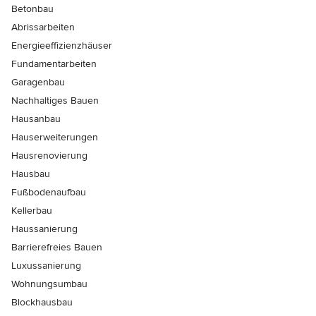
Betonbau
Abrissarbeiten
Energieeffizienzhäuser
Fundamentarbeiten
Garagenbau
Nachhaltiges Bauen
Hausanbau
Hauserweiterungen
Hausrenovierung
Hausbau
Fußbodenaufbau
Kellerbau
Haussanierung
Barrierefreies Bauen
Luxussanierung
Wohnungsumbau
Blockhausbau