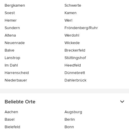
Bergkamen
Schwerte
Soest
Kamen
Hemer
Werl
Sundern
Fröndenberg/Ruhr
Altena
Werdohl
Neuenrade
Wickede
Balve
Breckerfeld
Lanstrop
Stüttingshof
Im Dahl
Heedfeld
Harrenscheid
Dünnebrett
Niederbauer
Dahlerbrück
Beliebte Orte
Aachen
Augsburg
Basel
Berlin
Bielefeld
Bonn