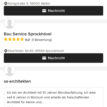
Königstraße 9, 58300 Wetter
Nachricht
Bau Service Sprockhövel
Durchschnittliche Bewertung: 5 von 5 Sternen
5,0
(1 Bewertung)
Elberfelder Str.45, 45549 Sprockhövel
Nachricht
sa-architekten
Ich bin ein Architekt mit 10 Jahren Berufserfahrung. Ich lebe
seit 6 Jahren in Bochum und arbeite als freischaffender
Architekt für kleine und...