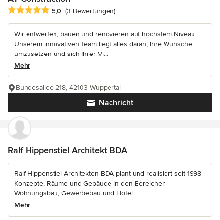
Durchschnittliche Bewertung: 5 von 5 Sternen
5,0
(3 Bewertungen)
Wir entwerfen, bauen und renovieren auf höchstem Niveau.
Unserem innovativen Team liegt alles daran, Ihre Wünsche
umzusetzen und sich Ihrer Vi...
Mehr
Bundesallee 218, 42103 Wuppertal
Nachricht
Ralf Hippenstiel Architekt BDA
Ralf Hippenstiel Architekten BDA plant und realisiert seit 1998
Konzepte, Räume und Gebäude in den Bereichen
Wohnungsbau, Gewerbebau und Hotel...
Mehr