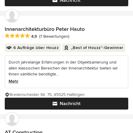
Nachricht
Innenarchitekturbüro Peter Hauto
Durchschnittliche Bewertung: 4.9 von 5 Sternen
4,9
(7 Bewertungen)
6 Aufträge über Houzz
„Best of Houzz“-Gewinner
Durch jahrelange Erfahrungen in der Objektsanierung und
allen klassischen Bereichen der Innenarchitektur bieten wir
Ihnen sämtliche benötigte...
Mehr
Bredenscheider Str. 75, 45525 Hattingen
Nachricht
AT Construction