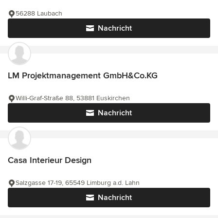
56288 Laubach
Nachricht
LM Projektmanagement GmbH&Co.KG
Willi-Graf-Straße 88, 53881 Euskirchen
Nachricht
Casa Interieur Design
Salzgasse 17-19, 65549 Limburg a.d. Lahn
Nachricht