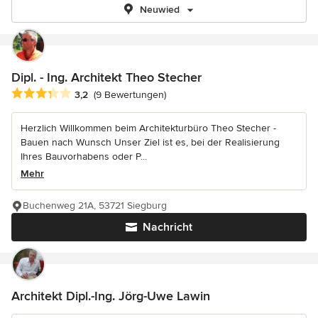
Neuwied
Dipl. - Ing. Architekt Theo Stecher
Durchschnittliche Bewertung: 3.2 von 5 Sternen
3,2
(9 Bewertungen)
Herzlich Willkommen beim Architekturbüro Theo Stecher -
Bauen nach Wunsch Unser Ziel ist es, bei der Realisierung
Ihres Bauvorhabens oder P...
Mehr
Buchenweg 21A, 53721 Siegburg
Nachricht
Architekt Dipl.-Ing. Jörg-Uwe Lawin