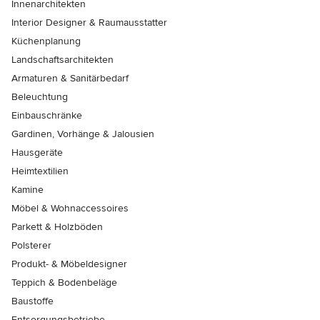
Innenarchitekten
Interior Designer & Raumausstatter
Küchenplanung
Landschaftsarchitekten
Armaturen & Sanitärbedarf
Beleuchtung
Einbauschränke
Gardinen, Vorhänge & Jalousien
Hausgeräte
Heimtextilien
Kamine
Möbel & Wohnaccessoires
Parkett & Holzböden
Polsterer
Produkt- & Möbeldesigner
Teppich & Bodenbeläge
Baustoffe
Entsorgungsbetriebe