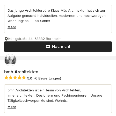
Das junge Architekturbüro Klaus Mäs Architektur hat sich zur
Aufgabe gemacht individuellen, modernen und hochwertigen
Wohnungsbau – als Sanier...
Mehr
Königstraße 44, 53332 Bornheim
Nachricht
bmh Architekten
Durchschnittliche Bewertung: 5 von 5 Sternen
5,0
(6 Bewertungen)
bmh Architekten ist ein Team von Architekten,
Innenarchitekten, Designern und Fachingenieuren. Unsere
Tätigkeitsschwerpunkte sind: Wohnb...
Mehr