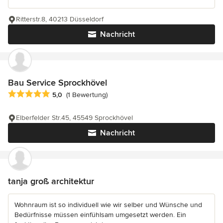
Ritterstr.8, 40213 Düsseldorf
Nachricht
Bau Service Sprockhövel
Durchschnittliche Bewertung: 5 von 5 Sternen
5,0
(1 Bewertung)
Elberfelder Str.45, 45549 Sprockhövel
Nachricht
tanja groß architektur
Wohnraum ist so individuell wie wir selber und Wünsche und
Bedürfnisse müssen einfühlsam umgesetzt werden. Ein