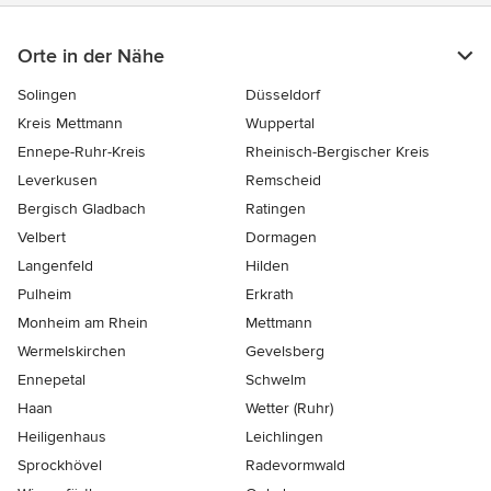
Orte in der Nähe
Solingen
Düsseldorf
Kreis Mettmann
Wuppertal
Ennepe-Ruhr-Kreis
Rheinisch-Bergischer Kreis
Leverkusen
Remscheid
Bergisch Gladbach
Ratingen
Velbert
Dormagen
Langenfeld
Hilden
Pulheim
Erkrath
Monheim am Rhein
Mettmann
Wermelskirchen
Gevelsberg
Ennepetal
Schwelm
Haan
Wetter (Ruhr)
Heiligenhaus
Leichlingen
Sprockhövel
Radevormwald