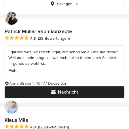
Solingen
Patrick Müller Raumkonzepte
Durchschnittliche Bewertung: 4.8 von 5 Sternen
4,8
(23 Bewertungen)
Egal wie weit Sie reisen, egal, wie schön viele Orte auf dieser
Welt auch sein mögen – wahrscheinlich fühlen auch Sie sich
nirgends so wohl wi...
Mehr
Anna Straße 1, 40477 Düsseldorf
Nachricht
Klaus Mäs
Durchschnittliche Bewertung: 4.9 von 5 Sternen
4,9
(12 Bewertungen)