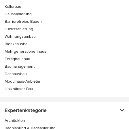
Kellerbau
Haussanierung
Barrierefreies Bauen
Luxussanierung
Wohnungsumbau
Blockhausbau
Mehrgenerationenhaus
Fertighausbau
Baumanagement
Dachausbau
Modulhaus-Anbieter
Holzhäuser-Bau
Expertenkategorie
Architekten
Badplanung & Badsanierung