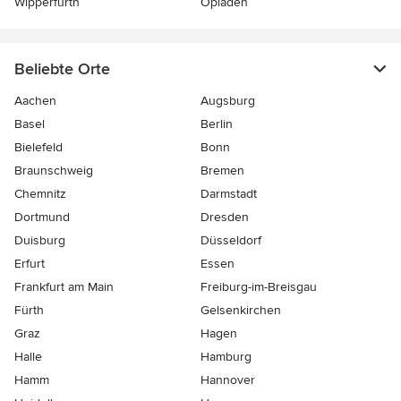
Wipperfürth
Opladen
Beliebte Orte
Aachen
Augsburg
Basel
Berlin
Bielefeld
Bonn
Braunschweig
Bremen
Chemnitz
Darmstadt
Dortmund
Dresden
Duisburg
Düsseldorf
Erfurt
Essen
Frankfurt am Main
Freiburg-im-Breisgau
Fürth
Gelsenkirchen
Graz
Hagen
Halle
Hamburg
Hamm
Hannover