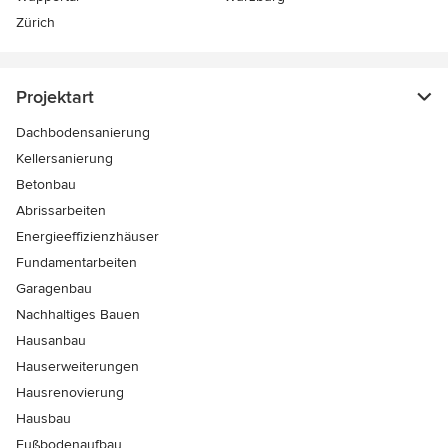
Zürich
Projektart
Dachbodensanierung
Kellersanierung
Betonbau
Abrissarbeiten
Energieeffizienzhäuser
Fundamentarbeiten
Garagenbau
Nachhaltiges Bauen
Hausanbau
Hauserweiterungen
Hausrenovierung
Hausbau
Fußbodenaufbau