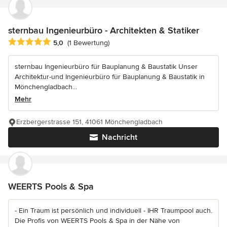
sternbau Ingenieurbüro - Architekten & Statiker
Durchschnittliche Bewertung: 5 von 5 Sternen
5,0
(1 Bewertung)
sternbau Ingenieurbüro für Bauplanung & Baustatik Unser
Architektur-und Ingenieurbüro für Bauplanung & Baustatik in
Mönchengladbach...
Mehr
Erzbergerstrasse 151, 41061 Mönchengladbach
Nachricht
WEERTS Pools & Spa
- Ein Traum ist persönlich und individuell - IHR Traumpool auch.
Die Profis von WEERTS Pools & Spa in der Nähe von