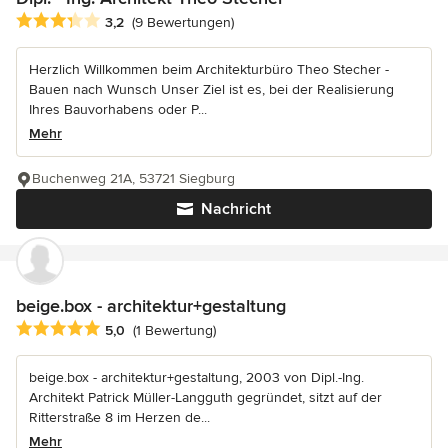
Durchschnittliche Bewertung: 3.2 von 5 Sternen
3,2
(9 Bewertungen)
Herzlich Willkommen beim Architekturbüro Theo Stecher -
Bauen nach Wunsch Unser Ziel ist es, bei der Realisierung
Ihres Bauvorhabens oder P...
Mehr
Buchenweg 21A, 53721 Siegburg
Nachricht
beige.box - architektur+gestaltung
Durchschnittliche Bewertung: 5 von 5 Sternen
5,0
(1 Bewertung)
beige.box - architektur+gestaltung, 2003 von Dipl.-Ing.
Architekt Patrick Müller-Langguth gegründet, sitzt auf der
Ritterstraße 8 im Herzen de...
Mehr