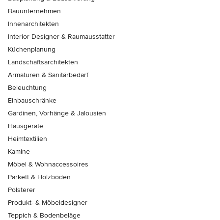
Bauunternehmen
Innenarchitekten
Interior Designer & Raumausstatter
Küchenplanung
Landschaftsarchitekten
Armaturen & Sanitärbedarf
Beleuchtung
Einbauschränke
Gardinen, Vorhänge & Jalousien
Hausgeräte
Heimtextilien
Kamine
Möbel & Wohnaccessoires
Parkett & Holzböden
Polsterer
Produkt- & Möbeldesigner
Teppich & Bodenbeläge