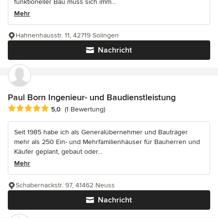
funktioneller Bau muss sich imm...
Mehr
Hahnenhausstr. 11, 42719 Solingen
Nachricht
Paul Born Ingenieur- und Baudienstleistung
Durchschnittliche Bewertung: 5 von 5 Sternen
5,0
(1 Bewertung)
Seit 1985 habe ich als Generalübernehmer und Bauträger
mehr als 250 Ein- und Mehrfamilienhäuser für Bauherren und
Käufer geplant, gebaut oder...
Mehr
Schabernackstr. 97, 41462 Neuss
Nachricht