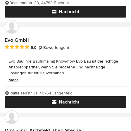
Bessemerstr. 30, 44793 Bochum
Nachricht
Evo GmbH
Durchschnittliche Bewertung: 5 von 5 Sternen
5,0
(2 Bewertungen)
Evo Bau Ihre Baufirma mit Know-how Evo Bau ist der richtige
Ansprechpartner, wenn Sie moderne und nachhaltige
Lösungen für Ihr Bauvorhaben...
Mehr
Raiffeisenstr 3a, 40764 Langenfeld
Nachricht
Dipl. - Ing. Architekt Theo Stecher