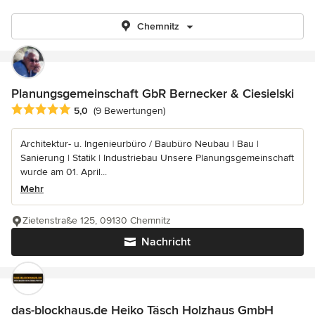
Chemnitz
Planungsgemeinschaft GbR Bernecker & Ciesielski
Durchschnittliche Bewertung: 5 von 5 Sternen
5,0
(9 Bewertungen)
Architektur- u. Ingenieurbüro / Baubüro Neubau | Bau |
Sanierung | Statik | Industriebau Unsere Planungsgemeinschaft
wurde am 01. April...
Mehr
Zietenstraße 125, 09130 Chemnitz
Nachricht
das-blockhaus.de Heiko Täsch Holzhaus GmbH