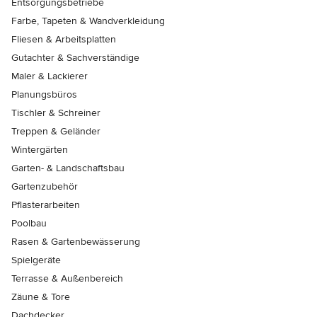
Entsorgungsbetriebe
Farbe, Tapeten & Wandverkleidung
Fliesen & Arbeitsplatten
Gutachter & Sachverständige
Maler & Lackierer
Planungsbüros
Tischler & Schreiner
Treppen & Geländer
Wintergärten
Garten- & Landschaftsbau
Gartenzubehör
Pflasterarbeiten
Poolbau
Rasen & Gartenbewässerung
Spielgeräte
Terrasse & Außenbereich
Zäune & Tore
Dachdecker