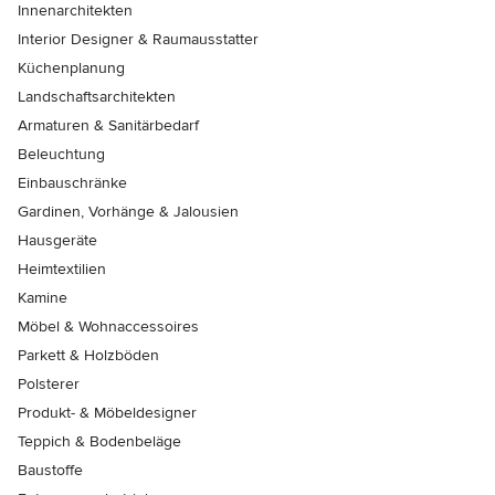
Innenarchitekten
Interior Designer & Raumausstatter
Küchenplanung
Landschaftsarchitekten
Armaturen & Sanitärbedarf
Beleuchtung
Einbauschränke
Gardinen, Vorhänge & Jalousien
Hausgeräte
Heimtextilien
Kamine
Möbel & Wohnaccessoires
Parkett & Holzböden
Polsterer
Produkt- & Möbeldesigner
Teppich & Bodenbeläge
Baustoffe