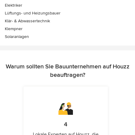
Elektriker
Lüftungs- und Heizungsbauer
Klär- & Abwassertechnik
Klempner
Solaranlagen
Warum sollten Sie Bauunternehmen auf Houzz
beauftragen?
4
Lokale Experten auf Houzz, die