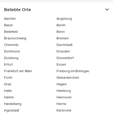
Beliebte Orte
Aachen
Augsburg
Basel
Berlin
Bielefeld
Bonn
Braunschweig
Bremen
Chemnitz
Darmstadt
Dortmund
Dresden
Duisburg
Düsseldorf
Erfurt
Essen
Frankfurt am Main
Freiburg-im-Breisgau
Fürth
Gelsenkirchen
Graz
Hagen
Halle
Hamburg
Hamm
Hannover
Heidelberg
Herne
Ingolstadt
Karlsruhe