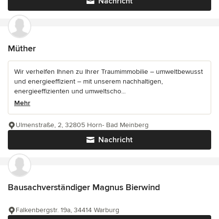
Nachricht
Müther
Wir verhelfen Ihnen zu Ihrer Traumimmobilie – umweltbewusst
und energieeffizient – mit unserem nachhaltigen,
energieeffizienten und umweltscho...
Mehr
Ulmenstraße, 2, 32805 Horn- Bad Meinberg
Nachricht
Bausachverständiger Magnus Bierwind
Falkenbergstr. 19a, 34414 Warburg