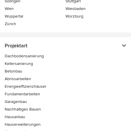
Solingen
Stuttgart
Wien
Wiesbaden
Wuppertal
Würzburg
Zürich
Projektart
Dachbodensanierung
Kellersanierung
Betonbau
Abrissarbeiten
Energieeffizienzhäuser
Fundamentarbeiten
Garagenbau
Nachhaltiges Bauen
Hausanbau
Hauserweiterungen