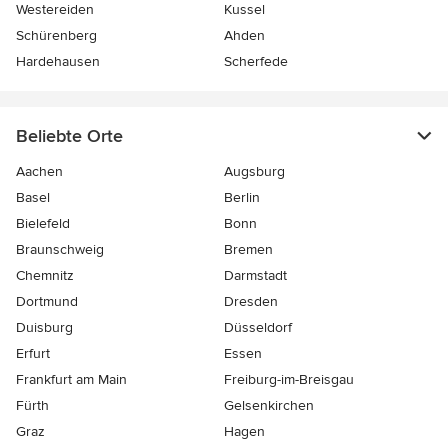
Westereiden
Kussel
Schürenberg
Ahden
Hardehausen
Scherfede
Beliebte Orte
Aachen
Augsburg
Basel
Berlin
Bielefeld
Bonn
Braunschweig
Bremen
Chemnitz
Darmstadt
Dortmund
Dresden
Duisburg
Düsseldorf
Erfurt
Essen
Frankfurt am Main
Freiburg-im-Breisgau
Fürth
Gelsenkirchen
Graz
Hagen