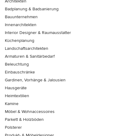
Architekten
Badplanung & Badsanierung
Bauunternehmen
Innenarchitekten
Interior Designer & Raumausstatter
Küchenplanung
Landschaftsarchitekten
Armaturen & Sanitärbedarf
Beleuchtung
Einbauschränke
Gardinen, Vorhänge & Jalousien
Hausgeräte
Heimtextilien
Kamine
Möbel & Wohnaccessoires
Parkett & Holzböden
Polsterer
Produkt- & Möbeldesigner