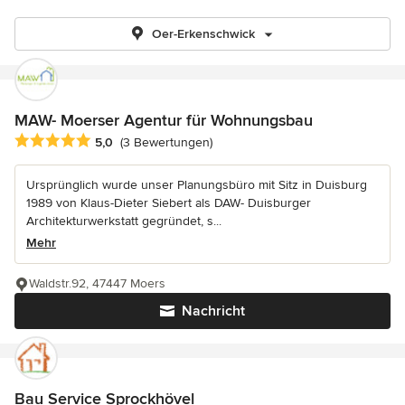
Oer-Erkenschwick
MAW- Moerser Agentur für Wohnungsbau
Durchschnittliche Bewertung: 5 von 5 Sternen
5,0
(3 Bewertungen)
Ursprünglich wurde unser Planungsbüro mit Sitz in Duisburg
1989 von Klaus-Dieter Siebert als DAW- Duisburger
Architekturwerkstatt gegründet, s...
Mehr
Waldstr.92, 47447 Moers
Nachricht
Bau Service Sprockhövel