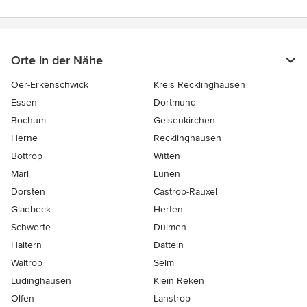
Orte in der Nähe
Oer-Erkenschwick
Kreis Recklinghausen
Essen
Dortmund
Bochum
Gelsenkirchen
Herne
Recklinghausen
Bottrop
Witten
Marl
Lünen
Dorsten
Castrop-Rauxel
Gladbeck
Herten
Schwerte
Dülmen
Haltern
Datteln
Waltrop
Selm
Lüdinghausen
Klein Reken
Olfen
Lanstrop