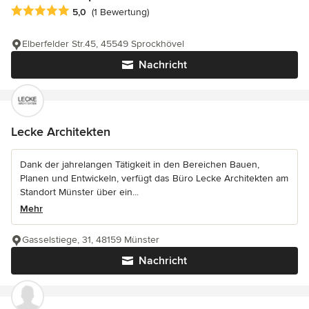
Durchschnittliche Bewertung: 5 von 5 Sternen
5,0
(1 Bewertung)
Elberfelder Str.45, 45549 Sprockhövel
Nachricht
Lecke Architekten
Dank der jahrelangen Tätigkeit in den Bereichen Bauen,
Planen und Entwickeln, verfügt das Büro Lecke Architekten am
Standort Münster über ein...
Mehr
Gasselstiege, 31, 48159 Münster
Nachricht