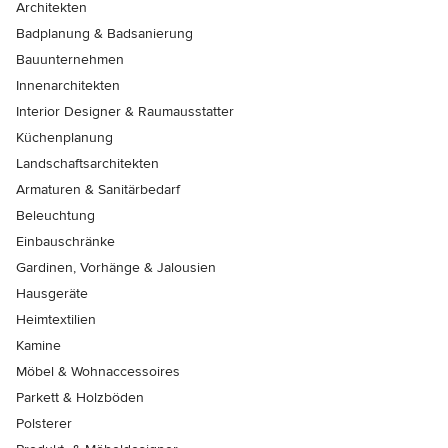
Architekten
Badplanung & Badsanierung
Bauunternehmen
Innenarchitekten
Interior Designer & Raumausstatter
Küchenplanung
Landschaftsarchitekten
Armaturen & Sanitärbedarf
Beleuchtung
Einbauschränke
Gardinen, Vorhänge & Jalousien
Hausgeräte
Heimtextilien
Kamine
Möbel & Wohnaccessoires
Parkett & Holzböden
Polsterer