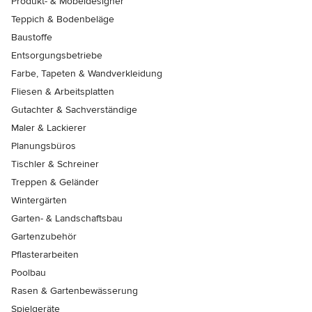
Produkt- & Möbeldesigner
Teppich & Bodenbeläge
Baustoffe
Entsorgungsbetriebe
Farbe, Tapeten & Wandverkleidung
Fliesen & Arbeitsplatten
Gutachter & Sachverständige
Maler & Lackierer
Planungsbüros
Tischler & Schreiner
Treppen & Geländer
Wintergärten
Garten- & Landschaftsbau
Gartenzubehör
Pflasterarbeiten
Poolbau
Rasen & Gartenbewässerung
Spielgeräte