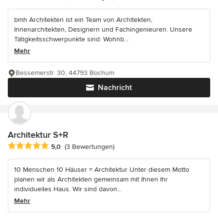
bmh Architekten ist ein Team von Architekten,
Innenarchitekten, Designern und Fachingenieuren. Unsere
Tätigkeitsschwerpunkte sind: Wohnb...
Mehr
Bessemerstr. 30, 44793 Bochum
Nachricht
Architektur S+R
Durchschnittliche Bewertung: 5 von 5 Sternen
5,0
(3 Bewertungen)
10 Menschen 10 Häuser = Architektur Unter diesem Motto
planen wir als Architekten gemeinsam mit Ihnen Ihr
individuelles Haus. Wir sind davon...
Mehr