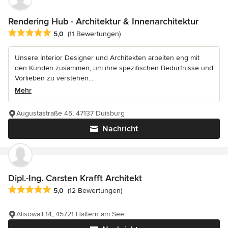
Rendering Hub - Architektur & Innenarchitektur
Durchschnittliche Bewertung: 5 von 5 Sternen
5,0
(11 Bewertungen)
Unsere Interior Designer und Architekten arbeiten eng mit
den Kunden zusammen, um ihre spezifischen Bedürfnisse und
Vorlieben zu verstehen....
Mehr
Augustastraße 45, 47137 Duisburg
Nachricht
Dipl.-Ing. Carsten Krafft Architekt
Durchschnittliche Bewertung: 5 von 5 Sternen
5,0
(12 Bewertungen)
Alisowall 14, 45721 Haltern am See