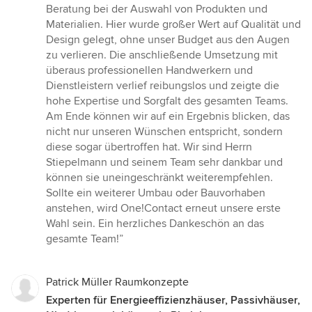
Beratung bei der Auswahl von Produkten und
Materialien. Hier wurde großer Wert auf Qualität und
Design gelegt, ohne unser Budget aus den Augen
zu verlieren. Die anschließende Umsetzung mit
überaus professionellen Handwerkern und
Dienstleistern verlief reibungslos und zeigte die
hohe Expertise und Sorgfalt des gesamten Teams.
Am Ende können wir auf ein Ergebnis blicken, das
nicht nur unseren Wünschen entspricht, sondern
diese sogar übertroffen hat. Wir sind Herrn
Stiepelmann und seinem Team sehr dankbar und
können sie uneingeschränkt weiterempfehlen.
Sollte ein weiterer Umbau oder Bauvorhaben
anstehen, wird One!Contact erneut unsere erste
Wahl sein. Ein herzliches Dankeschön an das
gesamte Team!”
Patrick Müller Raumkonzepte
Experten für Energieeffizienzhäuser, Passivhäuser,