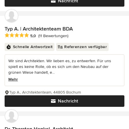
Nachricht
Typ A. | Architektenteam BDA
Durchschnittliche Bewertung: 5 von 5 Sternen
5,0
(11 Bewertungen)
Schnelle Antwortzeit
Referenzen verfügbar
Wir sind Architekten. Wir lieben es, zu entwerfen. Für uns
spielt es keine Rolle, ob es sich um den Neubau auf der
grünen Wiese handelt, e...
Mehr
Typ A., Architektenteam, 44805 Bochum
Nachricht
Dr. Thorsten Henkel, Architekt