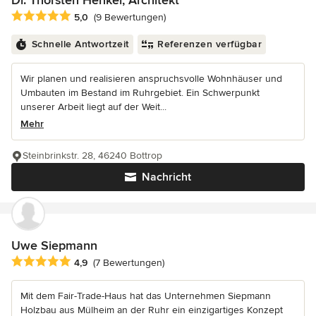
Durchschnittliche Bewertung: 5 von 5 Sternen
5,0
(9 Bewertungen)
Schnelle Antwortzeit
Referenzen verfügbar
Wir planen und realisieren anspruchsvolle Wohnhäuser und
Umbauten im Bestand im Ruhrgebiet. Ein Schwerpunkt
unserer Arbeit liegt auf der Weit...
Mehr
Steinbrinkstr. 28, 46240 Bottrop
Nachricht
Uwe Siepmann
Durchschnittliche Bewertung: 4.9 von 5 Sternen
4,9
(7 Bewertungen)
Mit dem Fair-Trade-Haus hat das Unternehmen Siepmann
Holzbau aus Mülheim an der Ruhr ein einzigartiges Konzept