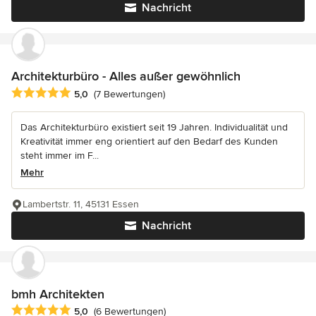
Nachricht
Architekturbüro - Alles außer gewöhnlich
Durchschnittliche Bewertung: 5 von 5 Sternen
5,0
(7 Bewertungen)
Das Architekturbüro existiert seit 19 Jahren. Individualität und
Kreativität immer eng orientiert auf den Bedarf des Kunden
steht immer im F...
Mehr
Lambertstr. 11, 45131 Essen
Nachricht
bmh Architekten
Durchschnittliche Bewertung: 5 von 5 Sternen
5,0
(6 Bewertungen)