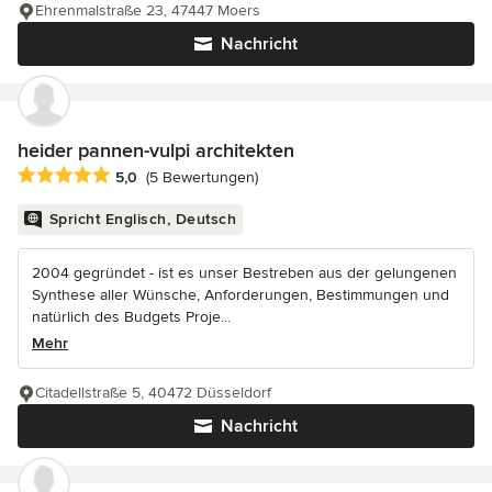
Ehrenmalstraße 23, 47447 Moers
Nachricht
heider pannen-vulpi architekten
Durchschnittliche Bewertung: 5 von 5 Sternen
5,0
(5 Bewertungen)
Spricht Englisch, Deutsch
2004 gegründet - ist es unser Bestreben aus der gelungenen
Synthese aller Wünsche, Anforderungen, Bestimmungen und
natürlich des Budgets Proje...
Mehr
Citadellstraße 5, 40472 Düsseldorf
Nachricht