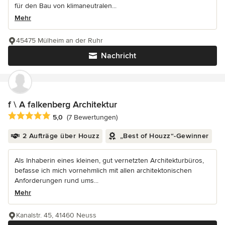
für den Bau von klimaneutralen...
Mehr
45475 Mülheim an der Ruhr
Nachricht
f \ A falkenberg Architektur
Durchschnittliche Bewertung: 5 von 5 Sternen
5,0
(7 Bewertungen)
2 Aufträge über Houzz
„Best of Houzz“-Gewinner
Als Inhaberin eines kleinen, gut vernetzten Architekturbüros,
befasse ich mich vornehmlich mit allen architektonischen
Anforderungen rund ums...
Mehr
Kanalstr. 45, 41460 Neuss