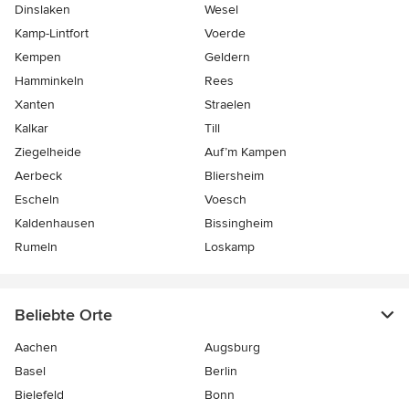
Dinslaken
Wesel
Kamp-Lintfort
Voerde
Kempen
Geldern
Hamminkeln
Rees
Xanten
Straelen
Kalkar
Till
Ziegelheide
Auf’m Kampen
Aerbeck
Bliersheim
Escheln
Voesch
Kaldenhausen
Bissingheim
Rumeln
Loskamp
Beliebte Orte
Aachen
Augsburg
Basel
Berlin
Bielefeld
Bonn