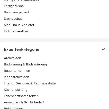
Fertighausbau
Baumanagement
Dachausbau
Modulhaus-Anbieter
Holzhäuser-Bau
Expertenkategorie
Architekten
Badplanung & Badsanierung
Bauunternehmen
Innenarchitekten
Interior Designer & Raumausstatter
Küchenplanung
Landschaftsarchitekten
Armaturen & Sanitärbedarf
Beleuchtung