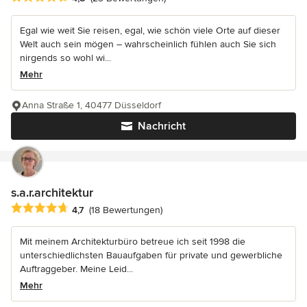
Egal wie weit Sie reisen, egal, wie schön viele Orte auf dieser
Welt auch sein mögen – wahrscheinlich fühlen auch Sie sich
nirgends so wohl wi...
Mehr
Anna Straße 1, 40477 Düsseldorf
Nachricht
s.a.r.architektur
Durchschnittliche Bewertung: 4.7 von 5 Sternen
4,7
(18 Bewertungen)
Mit meinem Architekturbüro betreue ich seit 1998 die
unterschiedlichsten Bauaufgaben für private und gewerbliche
Auftraggeber. Meine Leid...
Mehr