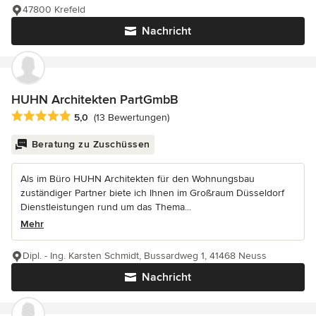
47800 Krefeld
Nachricht
HUHN Architekten PartGmbB
Durchschnittliche Bewertung: 5 von 5 Sternen
5,0
(13 Bewertungen)
Beratung zu Zuschüssen
Als im Büro HUHN Architekten für den Wohnungsbau
zuständiger Partner biete ich Ihnen im Großraum Düsseldorf
Dienstleistungen rund um das Thema...
Mehr
Dipl. - Ing. Karsten Schmidt, Bussardweg 1, 41468 Neuss
Nachricht