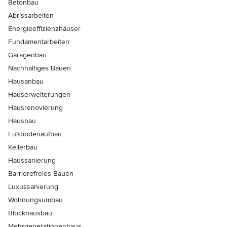
Betonbau
Abrissarbeiten
Energieeffizienzhäuser
Fundamentarbeiten
Garagenbau
Nachhaltiges Bauen
Hausanbau
Hauserweiterungen
Hausrenovierung
Hausbau
Fußbodenaufbau
Kellerbau
Haussanierung
Barrierefreies Bauen
Luxussanierung
Wohnungsumbau
Blockhausbau
Mehrgenerationenhaus