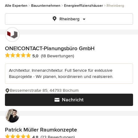
Alle Experten
Bauunternehmen
Energieeffizienzhäuser
Rheinberg
Rheinberg
ONE!CONTACT-Planungsbüro GmbH
Durchschnittliche Bewertung: 5 von 5 Sternen
5,0
(18 Bewertungen)
Architektur. Innenarchitektur. Full Service für exklusive
Bauprojekte - Wir planen, koordinieren und realisieren.
Bessemerstraße 85, 44793 Bochum
Nachricht
Patrick Müller Raumkonzepte
Durchschnittliche Bewertung: 4.8 von 5 Sternen
4,8
(23 Bewertungen)