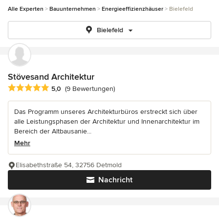
Alle Experten
Bauunternehmen
Energieeffizienzhäuser
Bielefeld
Bielefeld
Stövesand Architektur
Durchschnittliche Bewertung: 5 von 5 Sternen
5,0
(9 Bewertungen)
Das Programm unseres Architekturbüros erstreckt sich über
alle Leistungsphasen der Architektur und Innenarchitektur im
Bereich der Altbausanie...
Mehr
Elisabethstraße 54, 32756 Detmold
Nachricht