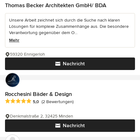
Thomas Becker Architekten GmbH/ BDA
Unsere Arbeit zeichnet sich durch die Suche nach klaren
Lösungen für komplexe Zusammenhänge aus. Die besondere
Verantwortung gegenüber dem O...
Mehr
59320 Ennigerloh
Nachricht
Rocchesini Bäder & Design
Durchschnittliche Bewertung: 5 von 5 Sternen
5,0
(2 Bewertungen)
Denkmalstraße 2, 32425 Minden
Nachricht