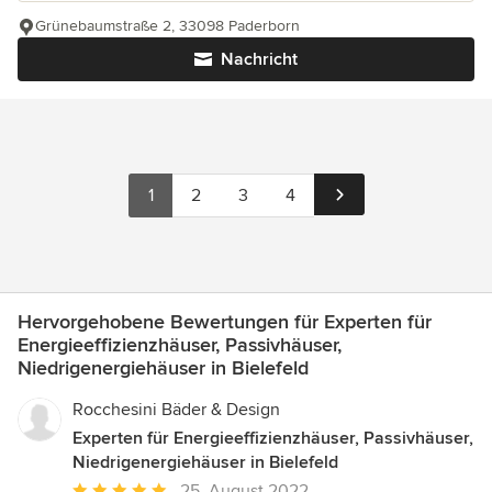
Grünebaumstraße 2, 33098 Paderborn
Nachricht
1
2
3
4
Hervorgehobene Bewertungen für Experten für
Energieeffizienzhäuser, Passivhäuser,
Niedrigenergiehäuser in Bielefeld
Rocchesini Bäder & Design
Experten für Energieeffizienzhäuser, Passivhäuser,
Niedrigenergiehäuser in Bielefeld
Durchschnittliche
25. August 2022