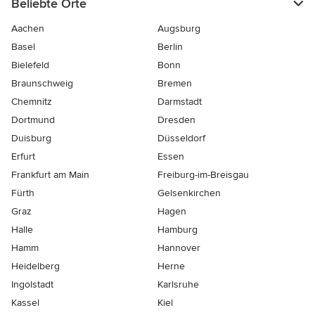
Beliebte Orte
Aachen
Augsburg
Basel
Berlin
Bielefeld
Bonn
Braunschweig
Bremen
Chemnitz
Darmstadt
Dortmund
Dresden
Duisburg
Düsseldorf
Erfurt
Essen
Frankfurt am Main
Freiburg-im-Breisgau
Fürth
Gelsenkirchen
Graz
Hagen
Halle
Hamburg
Hamm
Hannover
Heidelberg
Herne
Ingolstadt
Karlsruhe
Kassel
Kiel