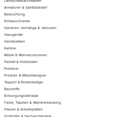
Landschaftsarchitekten
Armaturen & Sanitärbedarf
Beleuchtung
Einbauschränke
Gardinen, Vorhänge & Jalousien
Hausgeräte
Heimtextilien
Kamine
Möbel & Wohnaccessoires
Parkett & Holzböden
Polsterer
Produkt- & Möbeldesigner
Teppich & Bodenbeläge
Baustoffe
Entsorgungsbetriebe
Farbe, Tapeten & Wandverkleidung
Fliesen & Arbeitsplatten
Gutachter & Sachverständige