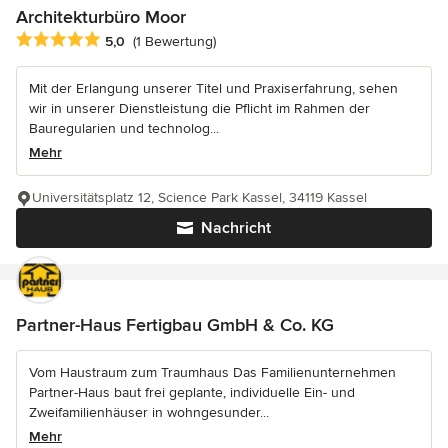
Architekturbüro Moor
Durchschnittliche Bewertung: 5 von 5 Sternen
5,0
(1 Bewertung)
Mit der Erlangung unserer Titel und Praxiserfahrung, sehen
wir in unserer Dienstleistung die Pflicht im Rahmen der
Bauregularien und technolog...
Mehr
Universitätsplatz 12, Science Park Kassel, 34119 Kassel
Nachricht
Partner-Haus Fertigbau GmbH & Co. KG
Vom Haustraum zum Traumhaus Das Familienunternehmen
Partner-Haus baut frei geplante, individuelle Ein- und
Zweifamilienhäuser in wohngesunder...
Mehr