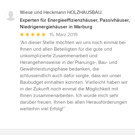
Wiese und Heckmann HOLZHAUSBAU.
Experten für Energieeffizienzhäuser, Passivhäuser,
Niedrigenergiehäuser in Warburg
Durchschnittliche
15. März 2019
Bewertung:
“An dieser Stelle möchten wir uns noch einmal bei
5
Ihnen und allen Beteiligten für die gute und
von
unkomplizierte Zusammenarbeit und
5
Herangehensweise in der Planungs-, Bau- und
Sternen
Gewährleistungsphase bedanken, die
schlussendlich auch dafür sorgte, dass wir unser
Baubudget einhalten konnten. Vielleicht haben wir
in der Zukunft noch einmal die Möglichkeit mit
Ihnen zusammenarbeiten. Ich würde mich sehr
darüber freuen. Ihnen bei allen Herausforderungen
weiterhin viel Erfolg!”