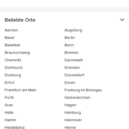
Beliebte Orte
Aachen
Augsburg
Basel
Berlin
Bielefeld
Bonn
Braunschweig
Bremen
Chemnitz
Darmstadt
Dortmund
Dresden
Duisburg
Düsseldorf
Erfurt
Essen
Frankfurt am Main
Freiburg-im-Breisgau
Fürth
Gelsenkirchen
Graz
Hagen
Halle
Hamburg
Hamm
Hannover
Heidelberg
Herne