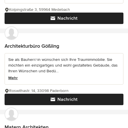
Kolpingstraße 3, 59964 Medebach
Nachricht
Architekturbüro Gößling
Sie als Bauherr/-in wünschen sich Ihre Traumimmobilie. Sie
möchten ein einzigartiges und wohl gestaltetes Gebäude, das
Ihren Wünschen und Bedü...
Mehr
Roswithastr. 14, 33098 Paderborn
Nachricht
Matern Architekten