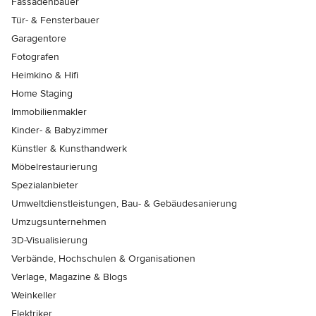
Fassadenbauer
Tür- & Fensterbauer
Garagentore
Fotografen
Heimkino & Hifi
Home Staging
Immobilienmakler
Kinder- & Babyzimmer
Künstler & Kunsthandwerk
Möbelrestaurierung
Spezialanbieter
Umweltdienstleistungen, Bau- & Gebäudesanierung
Umzugsunternehmen
3D-Visualisierung
Verbände, Hochschulen & Organisationen
Verlage, Magazine & Blogs
Weinkeller
Elektriker