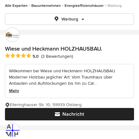
Alle Experten
Bauunternehmen
Energieeffizienzhäuser
Warburg
Warburg
Wiese und Heckmann HOLZHAUSBAU.
Durchschnittliche Bewertung: 5 von 5 Sternen
5,0
(3 Bewertungen)
Willkommen bei Wiese und Heckmann HOLZHAUSBAU.
Moderner Holzbau jeglicher Art: Vom Traumhaus über
Anbauten und Aufstockungen bis hin zu Car...
Mehr
Elleringhauser Str. 10, 59939 Olsberg
Nachricht