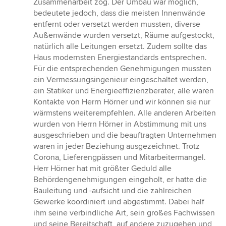
Zusammenarbeit zog. Der Umbau war möglich,
bedeutete jedoch, dass die meisten Innenwände
entfernt oder versetzt werden mussten, diverse
Außenwände wurden versetzt, Räume aufgestockt,
natürlich alle Leitungen ersetzt. Zudem sollte das
Haus modernsten Energiestandards entsprechen.
Für die entsprechenden Genehmigungen mussten
ein Vermessungsingenieur eingeschaltet werden,
ein Statiker und Energieeffizienzberater, alle waren
Kontakte von Herrn Hörner und wir können sie nur
wärmstens weiterempfehlen. Alle anderen Arbeiten
wurden von Herrn Hörner in Abstimmung mit uns
ausgeschrieben und die beauftragten Unternehmen
waren in jeder Beziehung ausgezeichnet. Trotz
Corona, Lieferengpässen und Mitarbeitermangel.
Herr Hörner hat mit größter Geduld alle
Behördengenehmigungen eingeholt, er hatte die
Bauleitung und -aufsicht und die zahlreichen
Gewerke koordiniert und abgestimmt. Dabei half
ihm seine verbindliche Art, sein großes Fachwissen
und seine Bereitschaft, auf andere zuzugehen und