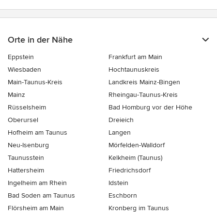
Orte in der Nähe
Eppstein
Frankfurt am Main
Wiesbaden
Hochtaunuskreis
Main-Taunus-Kreis
Landkreis Mainz-Bingen
Mainz
Rheingau-Taunus-Kreis
Rüsselsheim
Bad Homburg vor der Höhe
Oberursel
Dreieich
Hofheim am Taunus
Langen
Neu-Isenburg
Mörfelden-Walldorf
Taunusstein
Kelkheim (Taunus)
Hattersheim
Friedrichsdorf
Ingelheim am Rhein
Idstein
Bad Soden am Taunus
Eschborn
Flörsheim am Main
Kronberg im Taunus