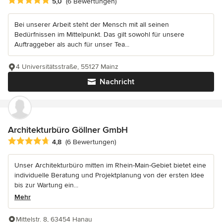
Durchschnittliche Bewertung: 5 von 5 Sternen
5,0
(6 Bewertungen)
Bei unserer Arbeit steht der Mensch mit all seinen
Bedürfnissen im Mittelpunkt. Das gilt sowohl für unsere
Auftraggeber als auch für unser Tea...
4 Universitätsstraße, 55127 Mainz
Nachricht
Architekturbüro Göllner GmbH
Durchschnittliche Bewertung: 4.8 von 5 Sternen
4,8
(6 Bewertungen)
Unser Architekturbüro mitten im Rhein-Main-Gebiet bietet eine
individuelle Beratung und Projektplanung von der ersten Idee
bis zur Wartung ein...
Mehr
Mittelstr. 8, 63454 Hanau