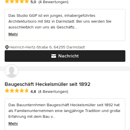
Durchschnittliche Bewertung: 5 von 5 Sternen
5,0
(4 Bewertungen)
Das Studio GGP ist ein junges, inhabergeführtes
Architekturbüro mit Sitz in Darmstadt. Bei uns werden Sie
ausschließlich von uns als Geschäfts...
Mehr
Heinrich-Hertz-Straße 6, 64295 Darmstadt
Nachricht
Baugeschäft Heckelsmüller seit 1892
Durchschnittliche Bewertung: 4.8 von 5 Sternen
4,8
(4 Bewertungen)
Das Bauunternhmen Baugeschäft Heckelsmüller seit 1892 hat
als Familienunternehmen eine langjährige Tradition und große
Erfahrung mit dem Bau v...
Mehr