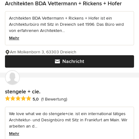
Architekten BDA Vettermann + Rickens + Hofer
Architekten BDA Vettermann + Rickens + Hofer ist ein
Architekturbüro mit Sitz in Dreieich seit 1996. Das Büro wird
von erfahrenen Architekten...
Mehr
Am Molkenborn 3, 63303 Dreieich
Nachricht
stengele + cie.
Durchschnittliche Bewertung: 5 von 5 Sternen
5,0
(1 Bewertung)
We love what we do stengele+cie. ist ein international tätiges
Architektur- und Designbüro mit Sitz in Frankfurt am Main. Wir
arbeiten an d...
Mehr