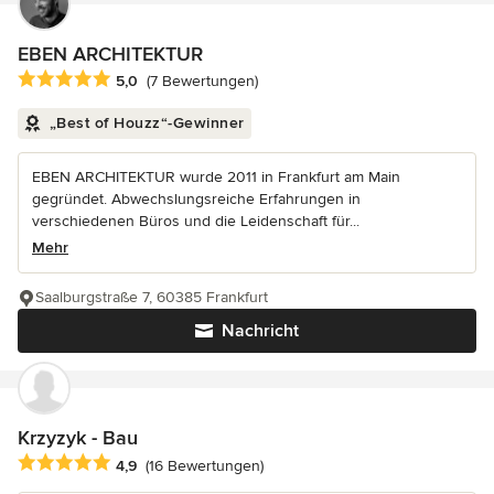
EBEN ARCHITEKTUR
Durchschnittliche Bewertung: 5 von 5 Sternen
5,0
(7 Bewertungen)
„Best of Houzz“-Gewinner
EBEN ARCHITEKTUR wurde 2011 in Frankfurt am Main
gegründet. Abwechslungsreiche Erfahrungen in
verschiedenen Büros und die Leidenschaft für...
Mehr
Saalburgstraße 7, 60385 Frankfurt
Nachricht
Krzyzyk - Bau
Durchschnittliche Bewertung: 4.9 von 5 Sternen
4,9
(16 Bewertungen)