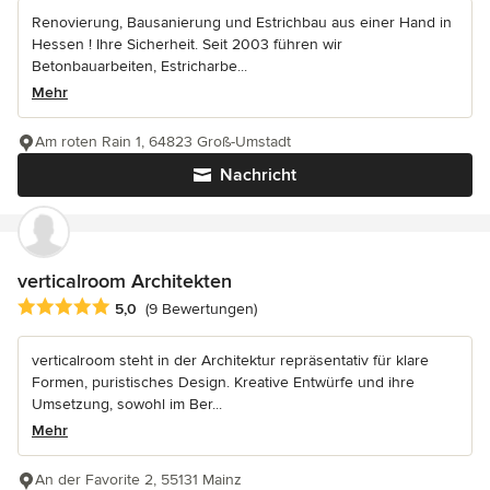
Renovierung, Bausanierung und Estrichbau aus einer Hand in
Hessen ! Ihre Sicherheit. Seit 2003 führen wir
Betonbauarbeiten, Estricharbe...
Mehr
Am roten Rain 1, 64823 Groß-Umstadt
Nachricht
verticalroom Architekten
Durchschnittliche Bewertung: 5 von 5 Sternen
5,0
(9 Bewertungen)
verticalroom steht in der Architektur repräsentativ für klare
Formen, puristisches Design. Kreative Entwürfe und ihre
Umsetzung, sowohl im Ber...
Mehr
An der Favorite 2, 55131 Mainz