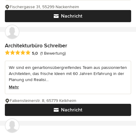
Fischergasse 31, 55299 Nackenheim
Nachricht
Architekturbüro Schreiber
Durchschnittliche Bewertung: 5 von 5 Sternen
5,0
(1 Bewertung)
Wir sind ein genartionsübergreifendes Team aus passionierten
Architekten, das frische Ideen mit 60 Jahren Erfahrung in der
Planung und Realisi...
Mehr
Falkensteinerstr. 8, 65779 Kelkheim
Nachricht