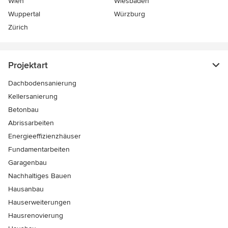
Wien
Wiesbaden
Wuppertal
Würzburg
Zürich
Projektart
Dachbodensanierung
Kellersanierung
Betonbau
Abrissarbeiten
Energieeffizienzhäuser
Fundamentarbeiten
Garagenbau
Nachhaltiges Bauen
Hausanbau
Hauserweiterungen
Hausrenovierung