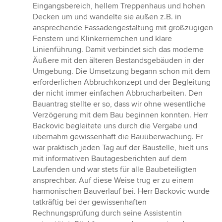
Eingangsbereich, hellem Treppenhaus und hohen
Decken um und wandelte sie außen z.B. in
ansprechende Fassadengestaltung mit großzügigen
Fenstern und Klinkerriemchen und klare
Linienführung. Damit verbindet sich das moderne
Äußere mit den älteren Bestandsgebäuden in der
Umgebung. Die Umsetzung begann schon mit dem
erforderlichen Abbruchkonzept und der Begleitung
der nicht immer einfachen Abbrucharbeiten. Den
Bauantrag stellte er so, dass wir ohne wesentliche
Verzögerung mit dem Bau beginnen konnten. Herr
Backovic begleitete uns durch die Vergabe und
übernahm gewissenhaft die Bauüberwachung. Er
war praktisch jeden Tag auf der Baustelle, hielt uns
mit informativen Bautagesberichten auf dem
Laufenden und war stets für alle Baubeteiligten
ansprechbar. Auf diese Weise trug er zu einem
harmonischen Bauverlauf bei. Herr Backovic wurde
tatkräftig bei der gewissenhaften
Rechnungsprüfung durch seine Assistentin