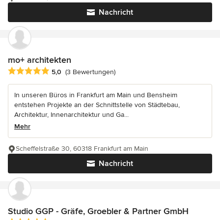
Nachricht
mo+ architekten
Durchschnittliche Bewertung: 5 von 5 Sternen
5,0
(3 Bewertungen)
In unseren Büros in Frankfurt am Main und Bensheim
entstehen Projekte an der Schnittstelle von Städtebau,
Architektur, Innenarchitektur und Ga...
Mehr
Scheffelstraße 30, 60318 Frankfurt am Main
Nachricht
Studio GGP - Gräfe, Groebler & Partner GmbH