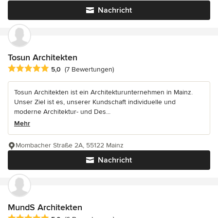
Nachricht
Tosun Architekten
Durchschnittliche Bewertung: 5 von 5 Sternen
5,0
(7 Bewertungen)
Tosun Architekten ist ein Architekturunternehmen in Mainz.
Unser Ziel ist es, unserer Kundschaft individuelle und
moderne Architektur- und Des...
Mehr
Mombacher Straße 2A, 55122 Mainz
Nachricht
MundS Architekten