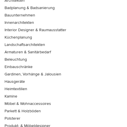
Architekten
Badplanung & Badsanierung
Bauunternehmen
Innenarchitekten
Interior Designer & Raumausstatter
Küchenplanung
Landschaftsarchitekten
Armaturen & Sanitärbedarf
Beleuchtung
Einbauschränke
Gardinen, Vorhänge & Jalousien
Hausgeräte
Heimtextilien
Kamine
Möbel & Wohnaccessoires
Parkett & Holzböden
Polsterer
Produkt- & Möbeldesigner