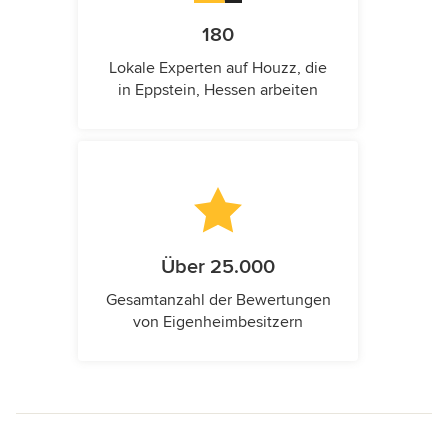
180
Lokale Experten auf Houzz, die
in Eppstein, Hessen arbeiten
Über 25.000
Gesamtanzahl der Bewertungen
von Eigenheimbesitzern