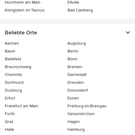
Hochheim am Main
Eltville
Königstein im Taunus
Bad Camberg
Beliebte Orte
Aachen
Augsburg
Basel
Berlin
Bielefeld
Bonn
Braunschweig
Bremen
Chemnitz
Darmstadt
Dortmund
Dresden
Duisburg
Düsseldorf
Erfurt
Essen
Frankfurt am Main
Freiburg-im-Breisgau
Fürth
Gelsenkirchen
Graz
Hagen
Halle
Hamburg