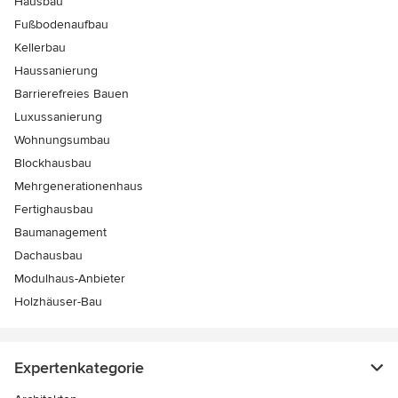
Hausbau
Fußbodenaufbau
Kellerbau
Haussanierung
Barrierefreies Bauen
Luxussanierung
Wohnungsumbau
Blockhausbau
Mehrgenerationenhaus
Fertighausbau
Baumanagement
Dachausbau
Modulhaus-Anbieter
Holzhäuser-Bau
Expertenkategorie