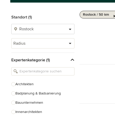
Rostock / 50 km
Standort (1)
Radius
Expertenkategorie (1)
Architekten
Badplanung & Badsanierung
Bauunternehmen
Innenarchitekten