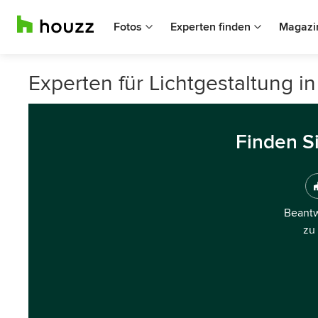
Fotos
Experten finden
Magazi
Experten für Lichtgestaltung i
Finden S
Beantw
zu