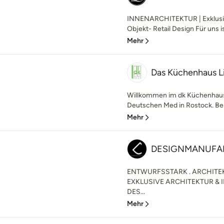
INNENARCHITEKTUR | Exklusiv
Objekt- Retail Design Für uns is
Mehr
Das Küchenhaus 
Willkommen im dk Küchenhaus L
Deutschen Med in Rostock. Bei u
Mehr
DESIGNMANUFA
ENTWURFSSTARK . ARCHITE
EXKLUSIVE ARCHITEKTUR & 
DES...
Mehr