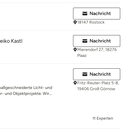
Nachricht
18147 Rostock
eiko Kastl
Nachricht
Mierendorf 27, 18276
Plaaz
Nachricht
Fritz-Reuter-Platz 5-8,
 maßgeschneiderte Licht- und
19406 Groß Görnow
r- und Objektprojekte. Wir...
11 Experten