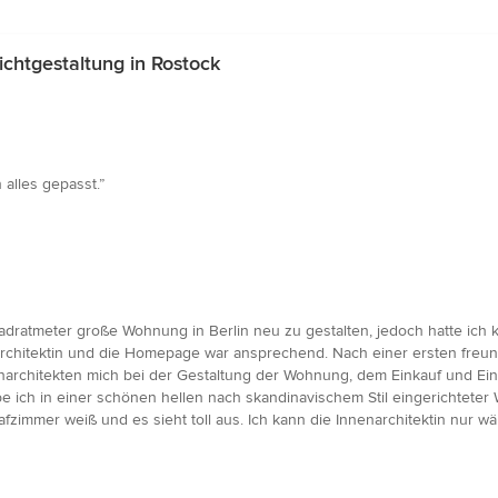
chtgestaltung in Rostock
 alles gepasst.”
dratmeter große Wohnung in Berlin neu zu gestalten, jedoch hatte ich 
nenarchitektin und die Homepage war ansprechend. Nach einer ersten fr
enarchitekten mich bei der Gestaltung der Wohnung, dem Einkauf und Ein
e ich in einer schönen hellen nach skandinavischem Stil eingerichteter W
immer weiß und es sieht toll aus. Ich kann die Innenarchitektin nur 