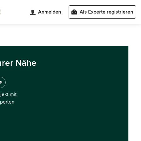
Anmelden
Als Experte registrieren
hrer Nähe
ojekt mit
xperten