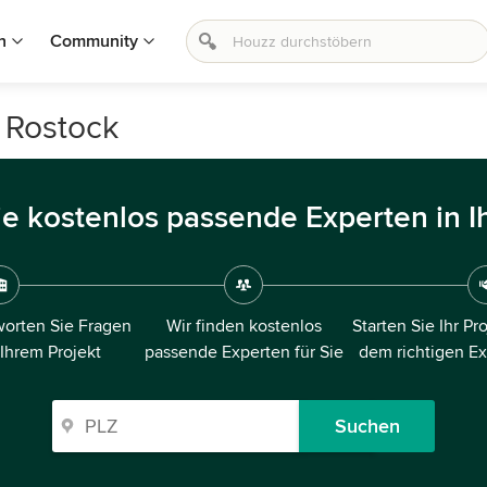
n
Community
n Rostock
ie kostenlos passende Experten in I
orten Sie Fragen
Wir finden kostenlos
Starten Sie Ihr Pr
 Ihrem Projekt
passende Experten für Sie
dem richtigen E
Suchen