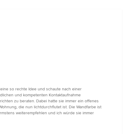
keine so rechte Idee und schaute nach einer
eundlichen und kompetenten Kontaktaufnahme
richten zu beraten. Dabei hatte sie immer ein offenes
ohnung, die nun lichtdurchflutet ist. Die Wandfarbe ist
wärmstens weiterempfehlen und ich würde sie immer