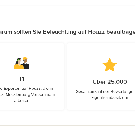
rum sollten Sie Beleuchtung auf Houzz beauftrag
11
Über 25.000
e Experten auf Houzz, die in
Gesamtanzahl der Bewertunge
ck, Mecklenburg-Vorpommern
Eigenheimbesitzern
arbeiten