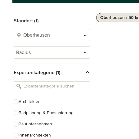
Oberhausen / 50 k
Standort (1)
Radius
Expertenkategorie (1)
Architekten
Badplanung & Badsanierung
Bauunternehmen
Innenarchitekten