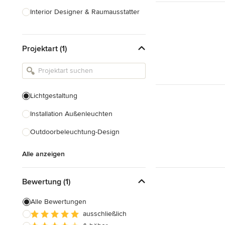
Interior Designer & Raumausstatter
Küchenplanung
Projektart (1)
Landschaftsarchitekten
Armaturen & Sanitärbedarf
Beleuchtung
Lichtgestaltung
Einbauschränke
Installation Außenleuchten
Alle anzeigen
Outdoorbeleuchtung-Design
Alle anzeigen
Bewertung (1)
Alle Bewertungen
ausschließlich