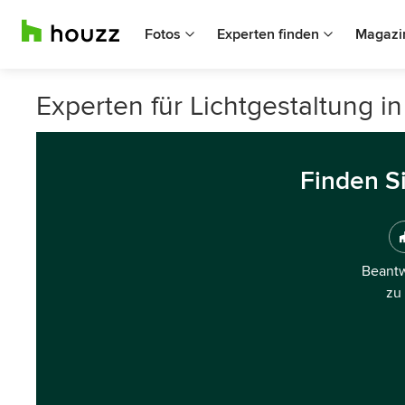
Fotos
Experten finden
Magazi
Experten für Lichtgestaltung 
Finden S
Beantw
zu