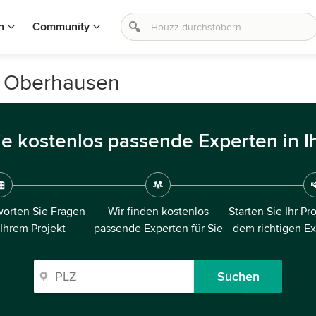
n
Community
in Oberhausen
ie kostenlos passende Experten in I
orten Sie Fragen
Wir finden kostenlos
Starten Sie Ihr Pr
 Ihrem Projekt
passende Experten für Sie
dem richtigen E
Suchen