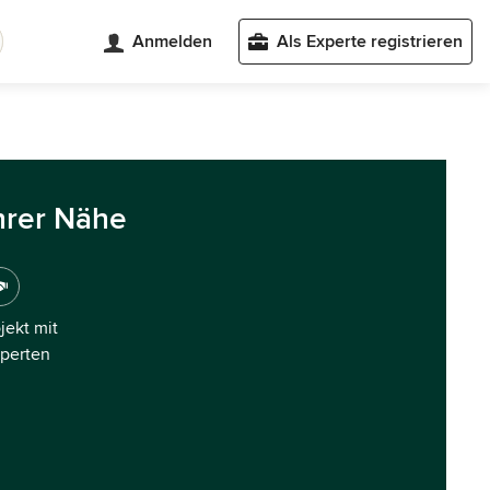
Anmelden
Als Experte registrieren
hrer Nähe
ojekt mit
xperten