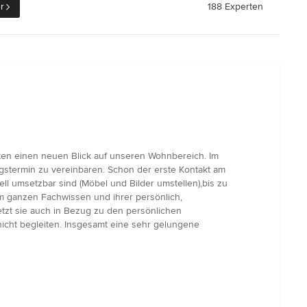
r
188 Experten
ten einen neuen Blick auf unseren Wohnbereich. Im
stermin zu vereinbaren. Schon der erste Kontakt am
ll umsetzbar sind (Möbel und Bilder umstellen),bis zu
 ganzen Fachwissen und ihrer persönlich,
etzt sie auch in Bezug zu den persönlichen
cht begleiten. Insgesamt eine sehr gelungene