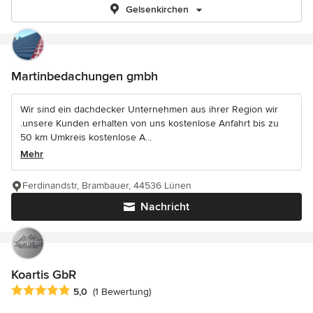
Gelsenkirchen
Martinbedachungen gmbh
Wir sind ein dachdecker Unternehmen aus ihrer Region wir
.unsere Kunden erhalten von uns kostenlose Anfahrt bis zu
50 km Umkreis kostenlose A...
Mehr
Ferdinandstr, Brambauer, 44536 Lünen
Nachricht
Koartis GbR
Durchschnittliche Bewertung: 5 von 5 Sternen
5,0
(1 Bewertung)