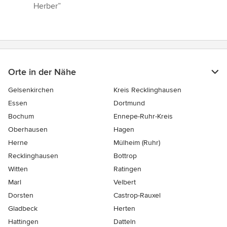
Herber”
Orte in der Nähe
Gelsenkirchen
Kreis Recklinghausen
Essen
Dortmund
Bochum
Ennepe-Ruhr-Kreis
Oberhausen
Hagen
Herne
Mülheim (Ruhr)
Recklinghausen
Bottrop
Witten
Ratingen
Marl
Velbert
Dorsten
Castrop-Rauxel
Gladbeck
Herten
Hattingen
Datteln