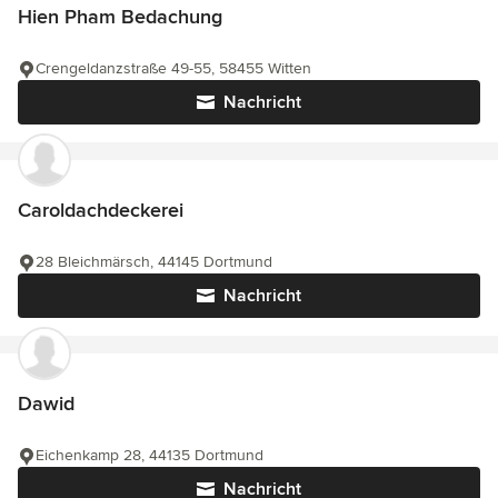
Hien Pham Bedachung
Crengeldanzstraße 49-55, 58455 Witten
Nachricht
Caroldachdeckerei
28 Bleichmärsch, 44145 Dortmund
Nachricht
Dawid
Eichenkamp 28, 44135 Dortmund
Nachricht