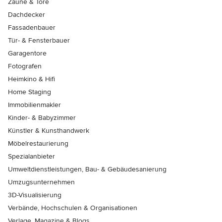
Zäune & Tore
Dachdecker
Fassadenbauer
Tür- & Fensterbauer
Garagentore
Fotografen
Heimkino & Hifi
Home Staging
Immobilienmakler
Kinder- & Babyzimmer
Künstler & Kunsthandwerk
Möbelrestaurierung
Spezialanbieter
Umweltdienstleistungen, Bau- & Gebäudesanierung
Umzugsunternehmen
3D-Visualisierung
Verbände, Hochschulen & Organisationen
Verlage, Magazine & Blogs