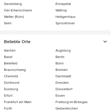
Gevelsberg
Ennepetal
Oer-Erkenschwick
Waltrop
Wetter (Ruhr)
Heiligenhaus
Selm
Sprockhövel
Beliebte Orte
Aachen
Augsburg
Basel
Berlin
Bielefeld
Bonn
Braunschweig
Bremen
Chemnitz
Darmstadt
Dortmund
Dresden
Duisburg
Düsseldorf
Erfurt
Essen
Frankfurt am Main
Freiburg-im-Breisgau
Fürth
Gelsenkirchen