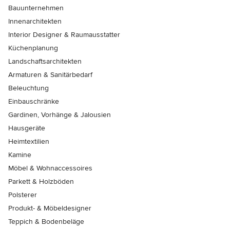
Bauunternehmen
Innenarchitekten
Interior Designer & Raumausstatter
Küchenplanung
Landschaftsarchitekten
Armaturen & Sanitärbedarf
Beleuchtung
Einbauschränke
Gardinen, Vorhänge & Jalousien
Hausgeräte
Heimtextilien
Kamine
Möbel & Wohnaccessoires
Parkett & Holzböden
Polsterer
Produkt- & Möbeldesigner
Teppich & Bodenbeläge