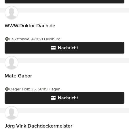
WWW.Doktor-Dach.de
Falkstrasse, 47058 Duisburg
Nachricht
Mate Gabor
Oeger Holz 35, 58119 Hagen
Nachricht
Jörg Vink Dachdeckermeister