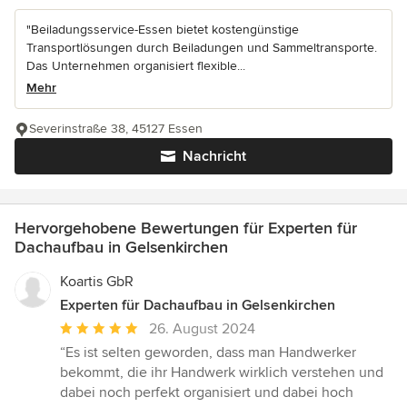
"Beiladungsservice-Essen bietet kostengünstige
Transportlösungen durch Beiladungen und Sammeltransporte.
Das Unternehmen organisiert flexible...
Mehr
Severinstraße 38, 45127 Essen
Nachricht
Hervorgehobene Bewertungen für Experten für
Dachaufbau in Gelsenkirchen
Koartis GbR
Experten für Dachaufbau in Gelsenkirchen
Durchschnittliche
26. August 2024
Bewertung:
“Es ist selten geworden, dass man Handwerker
5
bekommt, die ihr Handwerk wirklich verstehen und
von
dabei noch perfekt organisiert und dabei hoch