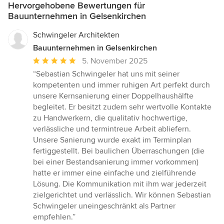
Hervorgehobene Bewertungen für
Bauunternehmen in Gelsenkirchen
Schwingeler Architekten
Bauunternehmen in Gelsenkirchen
Durchschnittliche
5. November 2025
Bewertung:
“Sebastian Schwingeler hat uns mit seiner
5
kompetenten und immer ruhigen Art perfekt durch
von
unsere Kernsanierung einer Doppelhaushälfte
5
begleitet. Er besitzt zudem sehr wertvolle Kontakte
Sternen
zu Handwerkern, die qualitativ hochwertige,
verlässliche und termintreue Arbeit abliefern.
Unsere Sanierung wurde exakt im Terminplan
fertiggestellt. Bei baulichen Überraschungen (die
bei einer Bestandsanierung immer vorkommen)
hatte er immer eine einfache und zielführende
Lösung. Die Kommunikation mit ihm war jederzeit
zielgerichtet und verlässlich. Wir können Sebastian
Schwingeler uneingeschränkt als Partner
empfehlen.”