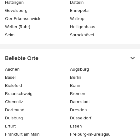
Hattingen
Datteln
Gevelsberg
Ennepetal
Oer-Erkenschwick
Waltrop
Wetter (Ruhr)
Heiligenhaus
Selm
Sprockhövel
Beliebte Orte
Aachen
Augsburg
Basel
Berlin
Bielefeld
Bonn
Braunschweig
Bremen
Chemnitz
Darmstadt
Dortmund
Dresden
Duisburg
Düsseldorf
Erfurt
Essen
Frankfurt am Main
Freiburg-im-Breisgau