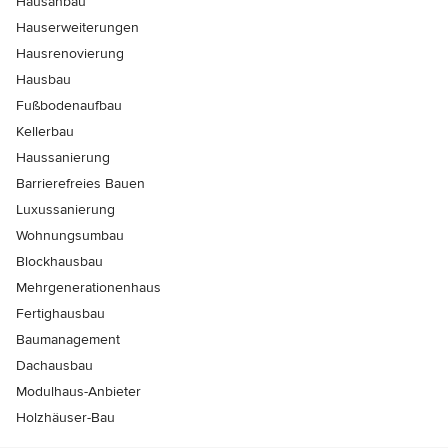
Hausanbau
Hauserweiterungen
Hausrenovierung
Hausbau
Fußbodenaufbau
Kellerbau
Haussanierung
Barrierefreies Bauen
Luxussanierung
Wohnungsumbau
Blockhausbau
Mehrgenerationenhaus
Fertighausbau
Baumanagement
Dachausbau
Modulhaus-Anbieter
Holzhäuser-Bau