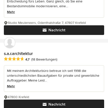
Entscheidung fürs Leben. Ganz gleich, ob Sie eine
Bestandsimmobilie modernisieren, eine...
Mehr
Studio Meuleneers, Odenthalstraße 7, 47807 Krefeld
Nachricht
s.a.r.architektur
Durchschnittliche Bewertung: 4.7 von 5 Sternen
4,7
(18 Bewertungen)
Mit meinem Architekturbüro betreue ich seit 1998 die
unterschiedlichsten Bauaufgaben für private und gewerbliche
Auftraggeber. Meine Leid...
Mehr
47800 Krefeld
Nachricht