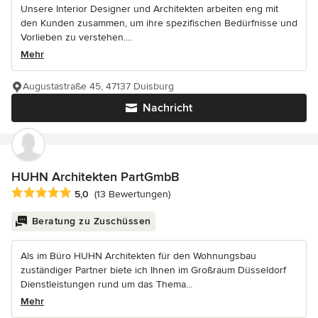
Unsere Interior Designer und Architekten arbeiten eng mit
den Kunden zusammen, um ihre spezifischen Bedürfnisse und
Vorlieben zu verstehen....
Mehr
Augustastraße 45, 47137 Duisburg
Nachricht
HUHN Architekten PartGmbB
Durchschnittliche Bewertung: 5 von 5 Sternen
5,0
(13 Bewertungen)
Beratung zu Zuschüssen
Als im Büro HUHN Architekten für den Wohnungsbau
zuständiger Partner biete ich Ihnen im Großraum Düsseldorf
Dienstleistungen rund um das Thema...
Mehr