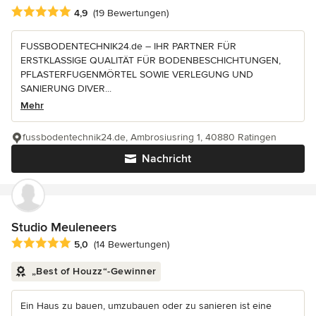
Durchschnittliche Bewertung: 4.9 von 5 Sternen
4,9
(19 Bewertungen)
FUSSBODENTECHNIK24.de – IHR PARTNER FÜR
ERSTKLASSIGE QUALITÄT FÜR BODENBESCHICHTUNGEN,
PFLASTERFUGENMÖRTEL SOWIE VERLEGUNG UND
SANIERUNG DIVER...
Mehr
fussbodentechnik24.de, Ambrosiusring 1, 40880 Ratingen
Nachricht
Studio Meuleneers
Durchschnittliche Bewertung: 5 von 5 Sternen
5,0
(14 Bewertungen)
„Best of Houzz“-Gewinner
Ein Haus zu bauen, umzubauen oder zu sanieren ist eine