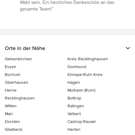
Wahl sein. Ein herzliches Dankeschön an das
gesamte Team!”
Orte in der Nähe
Gelsenkirchen
Kreis Recklinghausen
Essen
Dortmund
Bochum
Ennepe-Ruhr-Kreis
Oberhausen
Hagen
Herne
Mülheim (Ruhr)
Recklinghausen
Bottrop
Witten
Ratingen
Marl
Velbert
Dorsten
Castrop-Rauxel
Gladbeck
Herten