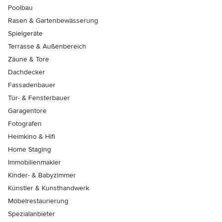
Poolbau
Rasen & Gartenbewässerung
Spielgeräte
Terrasse & Außenbereich
Zäune & Tore
Dachdecker
Fassadenbauer
Tür- & Fensterbauer
Garagentore
Fotografen
Heimkino & Hifi
Home Staging
Immobilienmakler
Kinder- & Babyzimmer
Künstler & Kunsthandwerk
Möbelrestaurierung
Spezialanbieter