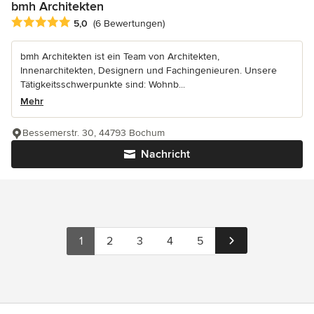
bmh Architekten
Durchschnittliche Bewertung: 5 von 5 Sternen
5,0
(6 Bewertungen)
bmh Architekten ist ein Team von Architekten,
Innenarchitekten, Designern und Fachingenieuren. Unsere
Tätigkeitsschwerpunkte sind: Wohnb...
Mehr
Bessemerstr. 30, 44793 Bochum
Nachricht
1
2
3
4
5