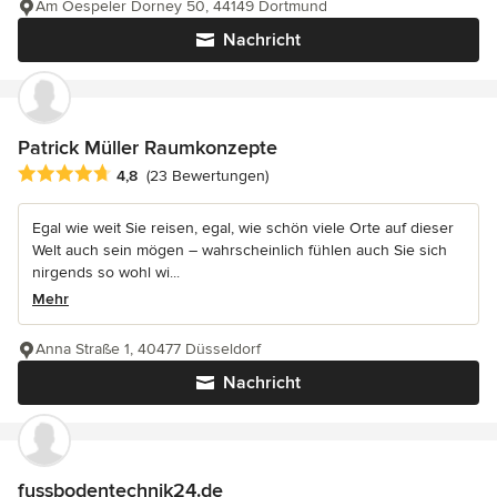
Am Oespeler Dorney 50, 44149 Dortmund
Nachricht
Patrick Müller Raumkonzepte
Durchschnittliche Bewertung: 4.8 von 5 Sternen
4,8
(23 Bewertungen)
Egal wie weit Sie reisen, egal, wie schön viele Orte auf dieser
Welt auch sein mögen – wahrscheinlich fühlen auch Sie sich
nirgends so wohl wi...
Mehr
Anna Straße 1, 40477 Düsseldorf
Nachricht
fussbodentechnik24.de