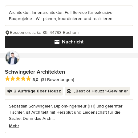
Architektur. Innenarchitektur. Full Service für exklusive
Bauprojekte - Wir planen, koordinieren und realisieren.
Bessemerstraße 85, 44793 Bochum
Nachricht
Schwingeler Architekten
Durchschnittliche Bewertung: 5 von 5 Sternen
5,0
(31 Bewertungen)
2 Aufträge über Houzz
„Best of Houzz“-Gewinner
Sebastian Schwingeler, Diplom-Ingenieur (FH) und gelernter
Tischler, ist Architekt mit Herzblut und Leidenschaft für die
Sache. Denn das Archi...
Mehr