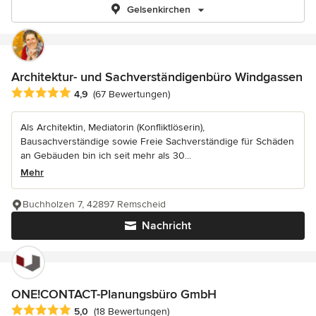
Gelsenkirchen
Architektur- und Sachverständigenbüro Windgassen
Durchschnittliche Bewertung: 4.9 von 5 Sternen
4,9
(67 Bewertungen)
Als Architektin, Mediatorin (Konfliktlöserin),
Bausachverständige sowie Freie Sachverständige für Schäden
an Gebäuden bin ich seit mehr als 30...
Mehr
Buchholzen 7, 42897 Remscheid
Nachricht
ONE!CONTACT-Planungsbüro GmbH
Durchschnittliche Bewertung: 5 von 5 Sternen
5,0
(18 Bewertungen)