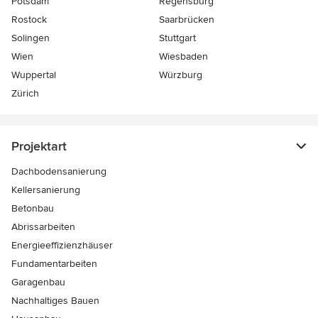
Potsdam
Regensburg
Rostock
Saarbrücken
Solingen
Stuttgart
Wien
Wiesbaden
Wuppertal
Würzburg
Zürich
Projektart
Dachbodensanierung
Kellersanierung
Betonbau
Abrissarbeiten
Energieeffizienzhäuser
Fundamentarbeiten
Garagenbau
Nachhaltiges Bauen