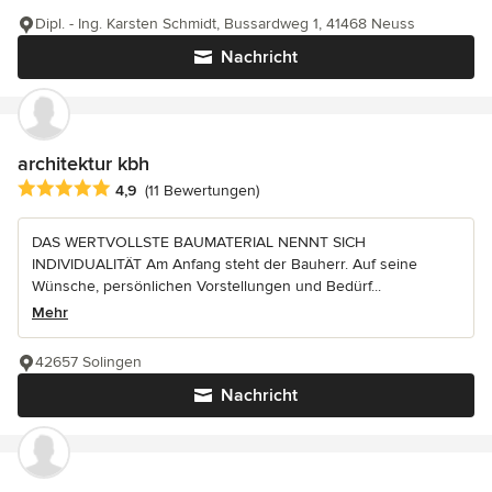
Dipl. - Ing. Karsten Schmidt, Bussardweg 1, 41468 Neuss
Nachricht
architektur kbh
Durchschnittliche Bewertung: 4.9 von 5 Sternen
4,9
(11 Bewertungen)
DAS WERTVOLLSTE BAUMATERIAL NENNT SICH
INDIVIDUALITÄT Am Anfang steht der Bauherr. Auf seine
Wünsche, persönlichen Vorstellungen und Bedürf...
Mehr
42657 Solingen
Nachricht