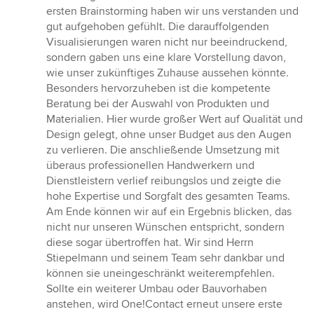
ersten Brainstorming haben wir uns verstanden und
gut aufgehoben gefühlt. Die darauffolgenden
Visualisierungen waren nicht nur beeindruckend,
sondern gaben uns eine klare Vorstellung davon,
wie unser zukünftiges Zuhause aussehen könnte.
Besonders hervorzuheben ist die kompetente
Beratung bei der Auswahl von Produkten und
Materialien. Hier wurde großer Wert auf Qualität und
Design gelegt, ohne unser Budget aus den Augen
zu verlieren. Die anschließende Umsetzung mit
überaus professionellen Handwerkern und
Dienstleistern verlief reibungslos und zeigte die
hohe Expertise und Sorgfalt des gesamten Teams.
Am Ende können wir auf ein Ergebnis blicken, das
nicht nur unseren Wünschen entspricht, sondern
diese sogar übertroffen hat. Wir sind Herrn
Stiepelmann und seinem Team sehr dankbar und
können sie uneingeschränkt weiterempfehlen.
Sollte ein weiterer Umbau oder Bauvorhaben
anstehen, wird One!Contact erneut unsere erste