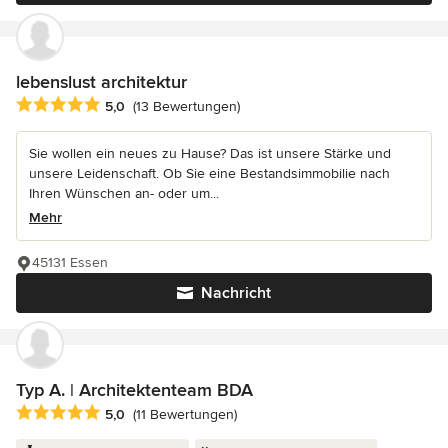
lebenslust architektur
Durchschnittliche Bewertung: 5 von 5 Sternen
5,0
(13 Bewertungen)
Sie wollen ein neues zu Hause? Das ist unsere Stärke und
unsere Leidenschaft. Ob Sie eine Bestandsimmobilie nach
Ihren Wünschen an- oder um...
Mehr
45131 Essen
Nachricht
Typ A. | Architektenteam BDA
Durchschnittliche Bewertung: 5 von 5 Sternen
5,0
(11 Bewertungen)