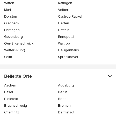
Witten
Ratingen
Marl
Velbert
Dorsten
Castrop-Rauxel
Gladbeck
Herten
Hattingen
Datteln
Gevelsberg
Ennepetal
Oer-Erkenschwick
Waltrop
Wetter (Ruhr)
Heiligenhaus
Selm
Sprockhövel
Beliebte Orte
Aachen
Augsburg
Basel
Berlin
Bielefeld
Bonn
Braunschweig
Bremen
Chemnitz
Darmstadt