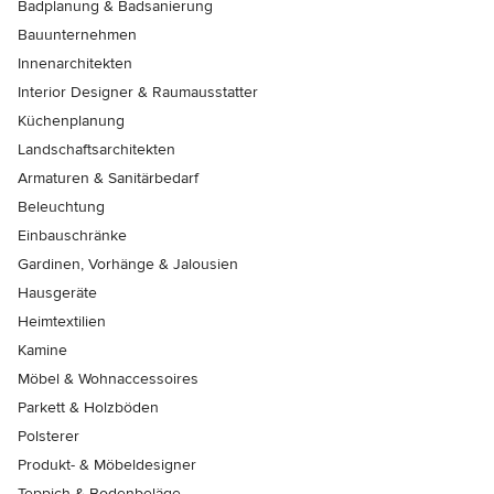
Badplanung & Badsanierung
Bauunternehmen
Innenarchitekten
Interior Designer & Raumausstatter
Küchenplanung
Landschaftsarchitekten
Armaturen & Sanitärbedarf
Beleuchtung
Einbauschränke
Gardinen, Vorhänge & Jalousien
Hausgeräte
Heimtextilien
Kamine
Möbel & Wohnaccessoires
Parkett & Holzböden
Polsterer
Produkt- & Möbeldesigner
Teppich & Bodenbeläge