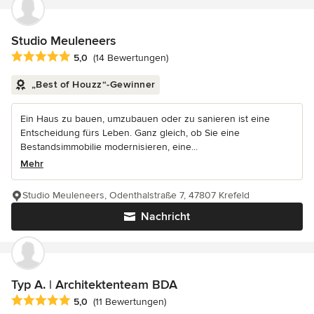
Studio Meuleneers
Durchschnittliche Bewertung: 5 von 5 Sternen
5,0
(14 Bewertungen)
„Best of Houzz“-Gewinner
Ein Haus zu bauen, umzubauen oder zu sanieren ist eine
Entscheidung fürs Leben. Ganz gleich, ob Sie eine
Bestandsimmobilie modernisieren, eine...
Mehr
Studio Meuleneers, Odenthalstraße 7, 47807 Krefeld
Nachricht
Typ A. | Architektenteam BDA
Durchschnittliche Bewertung: 5 von 5 Sternen
5,0
(11 Bewertungen)