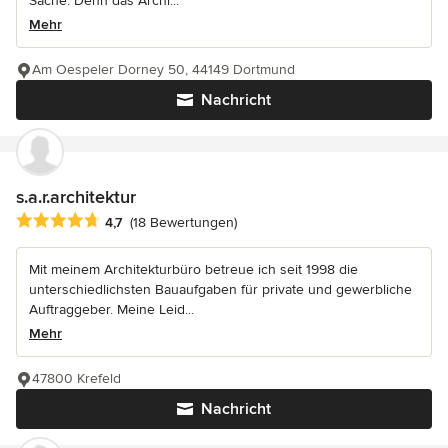
Sache. Denn das Archi...
Mehr
Am Oespeler Dorney 50, 44149 Dortmund
Nachricht
s.a.r.architektur
Durchschnittliche Bewertung: 4.7 von 5 Sternen
4,7
(18 Bewertungen)
Mit meinem Architekturbüro betreue ich seit 1998 die
unterschiedlichsten Bauaufgaben für private und gewerbliche
Auftraggeber. Meine Leid...
Mehr
47800 Krefeld
Nachricht