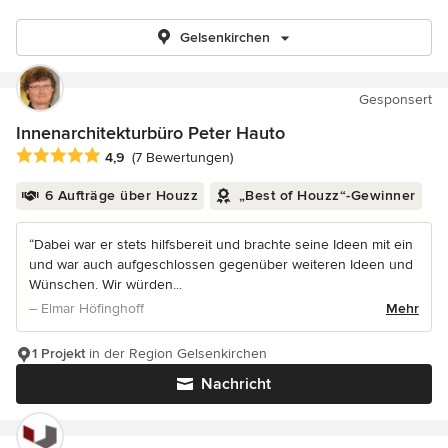
Gelsenkirchen
Gesponsert
Innenarchitekturbüro Peter Hauto
Durchschnittliche Bewertung: 4.9 von 5 Sternen
4,9
(7 Bewertungen)
6 Aufträge über Houzz
„Best of Houzz“-Gewinner
“Dabei war er stets hilfsbereit und brachte seine Ideen mit ein
und war auch aufgeschlossen gegenüber weiteren Ideen und
Wünschen. Wir würden...
– Elmar Höfinghoff
Mehr
1 Projekt
in der Region Gelsenkirchen
Nachricht