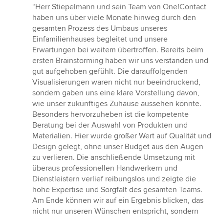
Bewertung:
“Herr Stiepelmann und sein Team von One!Contact
5
haben uns über viele Monate hinweg durch den
von
gesamten Prozess des Umbaus unseres
5
Einfamilienhauses begleitet und unsere
Sternen
Erwartungen bei weitem übertroffen. Bereits beim
ersten Brainstorming haben wir uns verstanden und
gut aufgehoben gefühlt. Die darauffolgenden
Visualisierungen waren nicht nur beeindruckend,
sondern gaben uns eine klare Vorstellung davon,
wie unser zukünftiges Zuhause aussehen könnte.
Besonders hervorzuheben ist die kompetente
Beratung bei der Auswahl von Produkten und
Materialien. Hier wurde großer Wert auf Qualität und
Design gelegt, ohne unser Budget aus den Augen
zu verlieren. Die anschließende Umsetzung mit
überaus professionellen Handwerkern und
Dienstleistern verlief reibungslos und zeigte die
hohe Expertise und Sorgfalt des gesamten Teams.
Am Ende können wir auf ein Ergebnis blicken, das
nicht nur unseren Wünschen entspricht, sondern