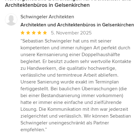
Architektenbüros in Gelsenkirchen
Schwingeler Architekten
Architekten und Architektenbüros in Gelsenkirchen
Durchschnittliche
5. November 2025
Bewertung:
“Sebastian Schwingeler hat uns mit seiner
5
kompetenten und immer ruhigen Art perfekt durch
von
unsere Kernsanierung einer Doppelhaushälfte
5
begleitet. Er besitzt zudem sehr wertvolle Kontakte
Sternen
zu Handwerkern, die qualitativ hochwertige,
verlässliche und termintreue Arbeit abliefern.
Unsere Sanierung wurde exakt im Terminplan
fertiggestellt. Bei baulichen Überraschungen (die
bei einer Bestandsanierung immer vorkommen)
hatte er immer eine einfache und zielführende
Lösung. Die Kommunikation mit ihm war jederzeit
zielgerichtet und verlässlich. Wir können Sebastian
Schwingeler uneingeschränkt als Partner
empfehlen.”