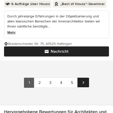
6 Aufträge über Houzz
„Best of Houzz“-Gewinner
Durch jahrelange Erfahrungen in der Objektsanierung und
allen klassischen Bereichen der Innenarchitektur bieten wir
Ihnen sämtliche benötigte...
Mehr
Bredenscheider Str. 75, 45525 Hattingen
Nachricht
1
2
3
4
5
Hervorgehobene Bewertungen für Architekten und