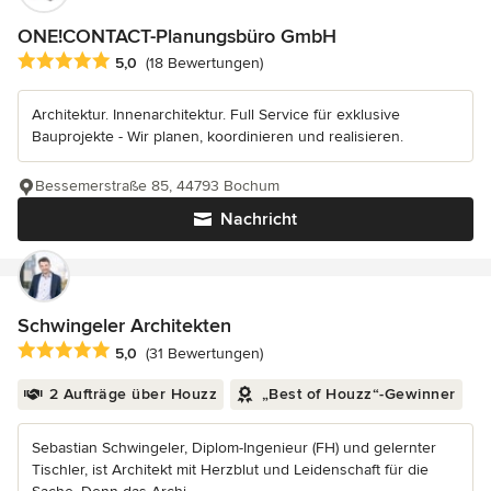
ONE!CONTACT-Planungsbüro GmbH
Durchschnittliche Bewertung: 5 von 5 Sternen
5,0
(18 Bewertungen)
Architektur. Innenarchitektur. Full Service für exklusive
Bauprojekte - Wir planen, koordinieren und realisieren.
Bessemerstraße 85, 44793 Bochum
Nachricht
Schwingeler Architekten
Durchschnittliche Bewertung: 5 von 5 Sternen
5,0
(31 Bewertungen)
2 Aufträge über Houzz
„Best of Houzz“-Gewinner
Sebastian Schwingeler, Diplom-Ingenieur (FH) und gelernter
Tischler, ist Architekt mit Herzblut und Leidenschaft für die