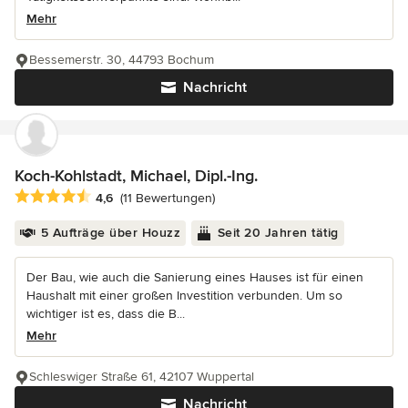
Mehr
Bessemerstr. 30, 44793 Bochum
Nachricht
Koch-Kohlstadt, Michael, Dipl.-Ing.
Durchschnittliche Bewertung: 4.6 von 5 Sternen
4,6
(11 Bewertungen)
5 Aufträge über Houzz
Seit 20 Jahren tätig
Der Bau, wie auch die Sanierung eines Hauses ist für einen
Haushalt mit einer großen Investition verbunden. Um so
wichtiger ist es, dass die B...
Mehr
Schleswiger Straße 61, 42107 Wuppertal
Nachricht