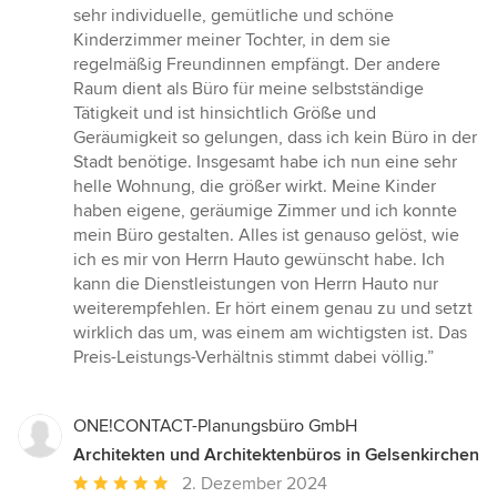
sehr individuelle, gemütliche und schöne
Kinderzimmer meiner Tochter, in dem sie
regelmäßig Freundinnen empfängt. Der andere
Raum dient als Büro für meine selbstständige
Tätigkeit und ist hinsichtlich Größe und
Geräumigkeit so gelungen, dass ich kein Büro in der
Stadt benötige. Insgesamt habe ich nun eine sehr
helle Wohnung, die größer wirkt. Meine Kinder
haben eigene, geräumige Zimmer und ich konnte
mein Büro gestalten. Alles ist genauso gelöst, wie
ich es mir von Herrn Hauto gewünscht habe. Ich
kann die Dienstleistungen von Herrn Hauto nur
weiterempfehlen. Er hört einem genau zu und setzt
wirklich das um, was einem am wichtigsten ist. Das
Preis-Leistungs-Verhältnis stimmt dabei völlig.”
ONE!CONTACT-Planungsbüro GmbH
Architekten und Architektenbüros in Gelsenkirchen
Durchschnittliche
2. Dezember 2024