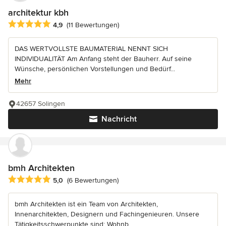
architektur kbh
Durchschnittliche Bewertung: 4.9 von 5 Sternen
4,9
(11 Bewertungen)
DAS WERTVOLLSTE BAUMATERIAL NENNT SICH
INDIVIDUALITÄT Am Anfang steht der Bauherr. Auf seine
Wünsche, persönlichen Vorstellungen und Bedürf...
Mehr
42657 Solingen
Nachricht
bmh Architekten
Durchschnittliche Bewertung: 5 von 5 Sternen
5,0
(6 Bewertungen)
bmh Architekten ist ein Team von Architekten,
Innenarchitekten, Designern und Fachingenieuren. Unsere
Tätigkeitsschwerpunkte sind: Wohnb...