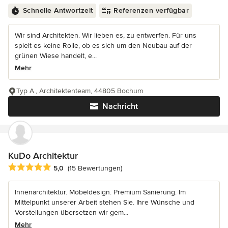
Schnelle Antwortzeit
Referenzen verfügbar
Wir sind Architekten. Wir lieben es, zu entwerfen. Für uns
spielt es keine Rolle, ob es sich um den Neubau auf der
grünen Wiese handelt, e...
Mehr
Typ A., Architektenteam, 44805 Bochum
Nachricht
KuDo Architektur
Durchschnittliche Bewertung: 5 von 5 Sternen
5,0
(15 Bewertungen)
Innenarchitektur. Möbeldesign. Premium Sanierung. Im
Mittelpunkt unserer Arbeit stehen Sie. Ihre Wünsche und
Vorstellungen übersetzen wir gem...
Mehr