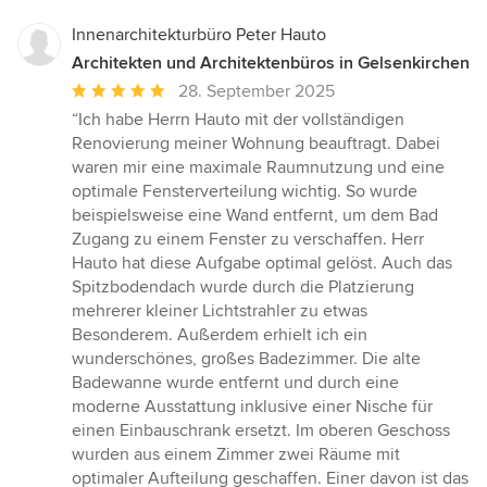
Innenarchitekturbüro Peter Hauto
Architekten und Architektenbüros in Gelsenkirchen
Durchschnittliche
28. September 2025
Bewertung:
“Ich habe Herrn Hauto mit der vollständigen
5
Renovierung meiner Wohnung beauftragt. Dabei
von
waren mir eine maximale Raumnutzung und eine
5
optimale Fensterverteilung wichtig. So wurde
Sternen
beispielsweise eine Wand entfernt, um dem Bad
Zugang zu einem Fenster zu verschaffen. Herr
Hauto hat diese Aufgabe optimal gelöst. Auch das
Spitzbodendach wurde durch die Platzierung
mehrerer kleiner Lichtstrahler zu etwas
Besonderem. Außerdem erhielt ich ein
wunderschönes, großes Badezimmer. Die alte
Badewanne wurde entfernt und durch eine
moderne Ausstattung inklusive einer Nische für
einen Einbauschrank ersetzt. Im oberen Geschoss
wurden aus einem Zimmer zwei Räume mit
optimaler Aufteilung geschaffen. Einer davon ist das