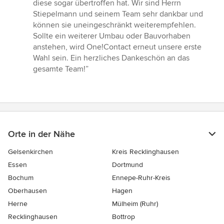
diese sogar übertroffen hat. Wir sind Herrn
Stiepelmann und seinem Team sehr dankbar und
können sie uneingeschränkt weiterempfehlen.
Sollte ein weiterer Umbau oder Bauvorhaben
anstehen, wird One!Contact erneut unsere erste
Wahl sein. Ein herzliches Dankeschön an das
gesamte Team!”
Orte in der Nähe
Gelsenkirchen
Kreis Recklinghausen
Essen
Dortmund
Bochum
Ennepe-Ruhr-Kreis
Oberhausen
Hagen
Herne
Mülheim (Ruhr)
Recklinghausen
Bottrop