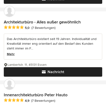
Architekturbüro - Alles außer gewöhnlich
Durchschnittliche Bewertung: 5 von 5 Sternen
5,0
(7 Bewertungen)
Das Architekturbüro existiert seit 19 Jahren. Individualität und
Kreativität immer eng orientiert auf den Bedarf des Kunden
steht immer im F...
Mehr
Lambertstr. 11, 45131 Essen
Nachricht
Innenarchitekturbüro Peter Hauto
Durchschnittliche Bewertung: 4.9 von 5 Sternen
4,9
(7 Bewertungen)