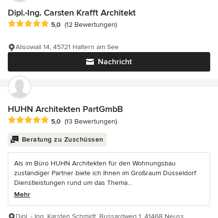
Dipl.-Ing. Carsten Krafft Architekt
Durchschnittliche Bewertung: 5 von 5 Sternen
5,0
(12 Bewertungen)
Alisowall 14, 45721 Haltern am See
Nachricht
HUHN Architekten PartGmbB
Durchschnittliche Bewertung: 5 von 5 Sternen
5,0
(13 Bewertungen)
Beratung zu Zuschüssen
Als im Büro HUHN Architekten für den Wohnungsbau
zuständiger Partner biete ich Ihnen im Großraum Düsseldorf
Dienstleistungen rund um das Thema...
Mehr
Dipl. - Ing. Karsten Schmidt, Bussardweg 1, 41468 Neuss