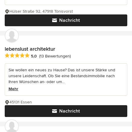
Hülser Straße 92, 47918 Tönisvorst
Nachricht
lebenslust architektur
Durchschnittliche Bewertung: 5 von 5 Sternen
5,0
(13 Bewertungen)
Sie wollen ein neues zu Hause? Das ist unsere Stärke und
unsere Leidenschaft. Ob Sie eine Bestandsimmobilie nach
Ihren Wünschen an- oder um...
Mehr
45131 Essen
Nachricht