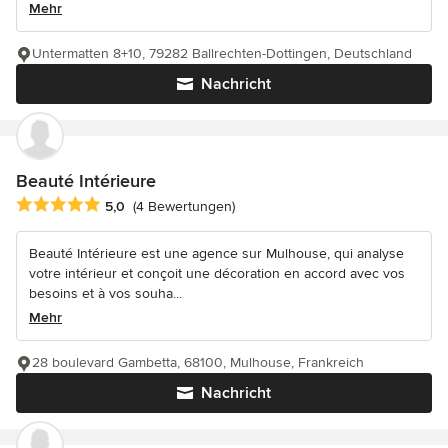
Mehr
Untermatten 8+10, 79282 Ballrechten-Dottingen, Deutschland
Nachricht
Beauté Intérieure
Durchschnittliche Bewertung: 5 von 5 Sternen
5,0
(4 Bewertungen)
Beauté Intérieure est une agence sur Mulhouse, qui analyse
votre intérieur et conçoit une décoration en accord avec vos
besoins et à vos souha...
Mehr
28 boulevard Gambetta, 68100, Mulhouse, Frankreich
Nachricht