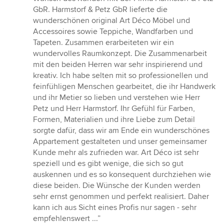
GbR. Harmstorf & Petz GbR lieferte die
wunderschönen original Art Déco Möbel und
Accessoires sowie Teppiche, Wandfarben und
Tapeten. Zusammen erarbeiteten wir ein
wundervolles Raumkonzept. Die Zusammenarbeit
mit den beiden Herren war sehr inspirierend und
kreativ. Ich habe selten mit so professionellen und
feinfühligen Menschen gearbeitet, die ihr Handwerk
und ihr Metier so lieben und verstehen wie Herr
Petz und Herr Harmstorf. Ihr Gefühl für Farben,
Formen, Materialien und ihre Liebe zum Detail
sorgte dafür, dass wir am Ende ein wunderschönes
Appartement gestalteten und unser gemeinsamer
Kunde mehr als zufrieden war. Art Déco ist sehr
speziell und es gibt wenige, die sich so gut
auskennen und es so konsequent durchziehen wie
diese beiden. Die Wünsche der Kunden werden
sehr ernst genommen und perfekt realisiert. Daher
kann ich aus Sicht eines Profis nur sagen - sehr
empfehlenswert ...”