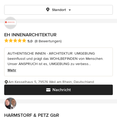
Standort
EH INNENARCHITEKTUR
Durchschnittliche Bewertung: 5 von 5 Sternen
5,0
(8 Bewertungen)
AUTHENTISCHE INNEN - ARCHITEKTUR: UMGEBUNG
beeinflusst und prägt das WOHLBEFINDEN von Menschen.
Unser ANSPRUCH ist es, UMGEBUNG zu verbess...
Mehr
Am Kesselhaus 5, 79576 Weil am Rhein, Deutschland
Nachricht
HARMSTORF & PETZ GbR