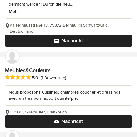
gemacht werden! Durch die neu...
Mehr
Kaiserhausstraße 18, 79872 Bernau im Schwarzwald,
Deutschland
Nachricht
Meubles&Couleurs
Durchschnittliche Bewertung: 5 von 5 Sternen
5,0
(1 Bewertung)
Nous proposons Cuisines, chambres coucher et dressings
avec un très bon rapport qualité/prix
68500, Guebwiller, Frankreich
Nachricht