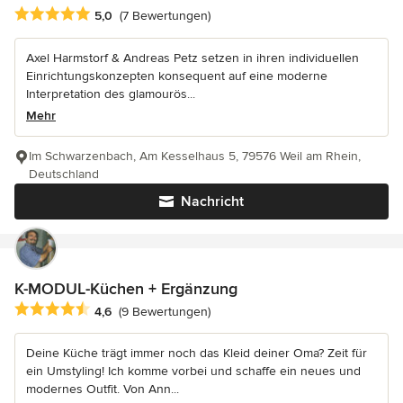
Durchschnittliche Bewertung: 5 von 5 Sternen
5,0
(7 Bewertungen)
Axel Harmstorf & Andreas Petz setzen in ihren individuellen
Einrichtungskonzepten konsequent auf eine moderne
Interpretation des glamourös...
Mehr
Im Schwarzenbach, Am Kesselhaus 5, 79576 Weil am Rhein,
Deutschland
Nachricht
K-MODUL-Küchen + Ergänzung
Durchschnittliche Bewertung: 4.6 von 5 Sternen
4,6
(9 Bewertungen)
Deine Küche trägt immer noch das Kleid deiner Oma? Zeit für
ein Umstyling! Ich komme vorbei und schaffe ein neues und
modernes Outfit. Von Ann...