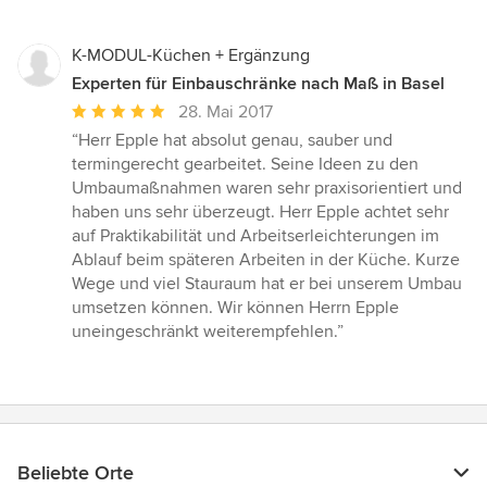
K-MODUL-Küchen + Ergänzung
Experten für Einbauschränke nach Maß in Basel
Durchschnittliche
28. Mai 2017
Bewertung:
“Herr Epple hat absolut genau, sauber und
5
termingerecht gearbeitet. Seine Ideen zu den
von
Umbaumaßnahmen waren sehr praxisorientiert und
5
haben uns sehr überzeugt. Herr Epple achtet sehr
Sternen
auf Praktikabilität und Arbeitserleichterungen im
Ablauf beim späteren Arbeiten in der Küche. Kurze
Wege und viel Stauraum hat er bei unserem Umbau
umsetzen können. Wir können Herrn Epple
uneingeschränkt weiterempfehlen.”
Beliebte Orte