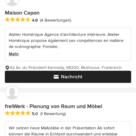
Maison Capon
Durchschnittliche Bewertung: 4.8 von 5 Sternen
4,8
(4 Bewertungen)
Atelier Homérique Agence d'architecture intérieure, Atelier
Homérique propose également ses compétences en matière
de scénographie. Fondée...
Mehr
42 Av. du Président Kennedy, 68200, Mulhouse, Frankreich
Nachricht
freiWerk - Planung von Raum und Möbel
Durchschnittliche Bewertung: 5 von 5 Sternen
5,0
(1 Bewertung)
Wir setzen neue Maßstäbe in der Präsentation Ab sofort
können die Räume in Echtzeit durchwandert und erlebbar