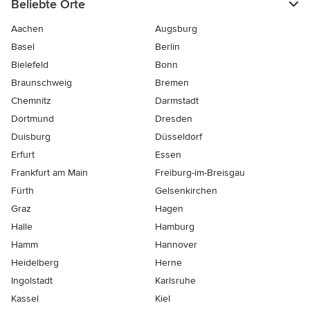
Beliebte Orte
Aachen
Augsburg
Basel
Berlin
Bielefeld
Bonn
Braunschweig
Bremen
Chemnitz
Darmstadt
Dortmund
Dresden
Duisburg
Düsseldorf
Erfurt
Essen
Frankfurt am Main
Freiburg-im-Breisgau
Fürth
Gelsenkirchen
Graz
Hagen
Halle
Hamburg
Hamm
Hannover
Heidelberg
Herne
Ingolstadt
Karlsruhe
Kassel
Kiel