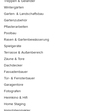
Treppen & Geländer
Wintergärten
Garten- & Landschaftsbau
Gartenzubehör
Pflasterarbeiten
Poolbau
Rasen & Gartenbewässerung
Spielgeräte
Terrasse & Außenbereich
Zäune & Tore
Dachdecker
Fassadenbauer
Tür- & Fensterbauer
Garagentore
Fotografen
Heimkino & Hifi
Home Staging
Immobilienmakler