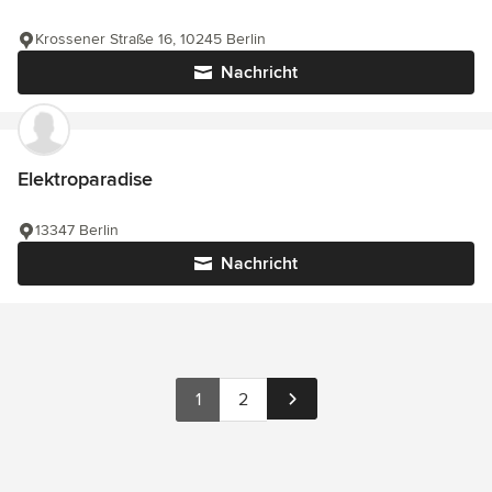
Krossener Straße 16, 10245 Berlin
Nachricht
Elektroparadise
13347 Berlin
Nachricht
1
2