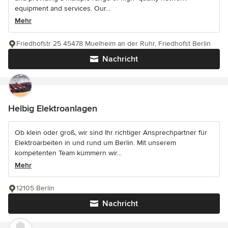
equipment and services. Our...
Mehr
Friedhofstr 25 45478 Muelheim an der Ruhr, Friedhofst Berlin
Nachricht
Helbig Elektroanlagen
Ob klein oder groß, wir sind Ihr richtiger Ansprechpartner für
Elektroarbeiten in und rund um Berlin. Mit unserem
kompetenten Team kümmern wir...
Mehr
12105 Berlin
Nachricht