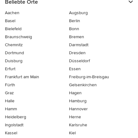
Beliebte Orte
Aachen
Augsburg
Basel
Berlin
Bielefeld
Bonn
Braunschweig
Bremen
Chemnitz
Darmstadt
Dortmund
Dresden
Duisburg
Düsseldorf
Erfurt
Essen
Frankfurt am Main
Freiburg-im-Breisgau
Fürth
Gelsenkirchen
Graz
Hagen
Halle
Hamburg
Hamm
Hannover
Heidelberg
Herne
Ingolstadt
Karlsruhe
Kassel
Kiel