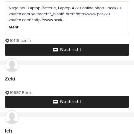
Nagelneu Laptop-Batterie, Laptop Akku online shop - pcakku-
kaufen.com <a target="_blank" href="http://www.pcakku-
kaufen.com">http://www.pcak...
Mehr
10115 berlin
Nachricht
Zeki
10997 Berlin
Nachricht
Ich