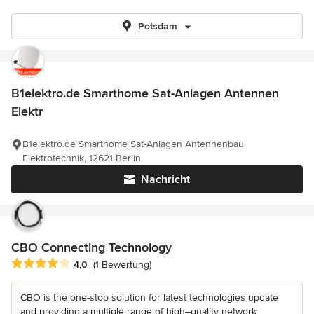
Potsdam
B1elektro.de Smarthome Sat-Anlagen Antennen
Elektr
B1elektro.de Smarthome Sat-Anlagen Antennenbau
Elektrotechnik, 12621 Berlin
Nachricht
CBO Connecting Technology
Durchschnittliche Bewertung: 4 von 5 Sternen
4,0
(1 Bewertung)
CBO is the one-stop solution for latest technologies update
and providing a multiple range of high–quality network