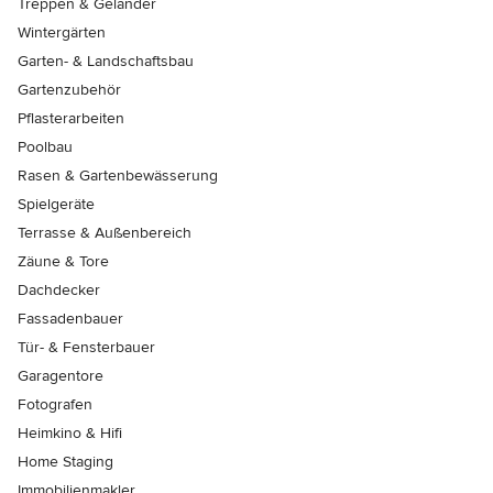
Treppen & Geländer
Wintergärten
Garten- & Landschaftsbau
Gartenzubehör
Pflasterarbeiten
Poolbau
Rasen & Gartenbewässerung
Spielgeräte
Terrasse & Außenbereich
Zäune & Tore
Dachdecker
Fassadenbauer
Tür- & Fensterbauer
Garagentore
Fotografen
Heimkino & Hifi
Home Staging
Immobilienmakler