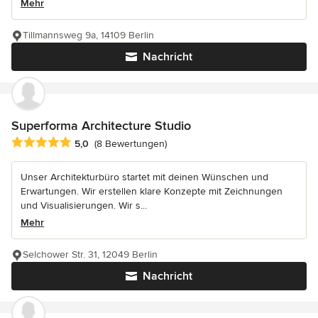
Mehr
Tillmannsweg 9a, 14109 Berlin
Nachricht
Superforma Architecture Studio
Durchschnittliche Bewertung: 5 von 5 Sternen
5,0
(8 Bewertungen)
Unser Architekturbüro startet mit deinen Wünschen und
Erwartungen. Wir erstellen klare Konzepte mit Zeichnungen
und Visualisierungen. Wir s...
Mehr
Selchower Str. 31, 12049 Berlin
Nachricht