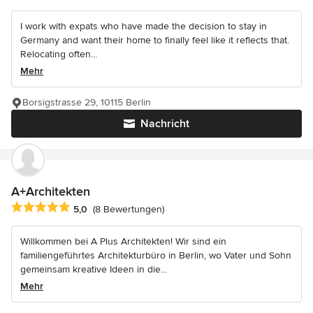
I work with expats who have made the decision to stay in
Germany and want their home to finally feel like it reflects that.
Relocating often...
Mehr
Borsigstrasse 29, 10115 Berlin
Nachricht
A+Architekten
Durchschnittliche Bewertung: 5 von 5 Sternen
5,0
(8 Bewertungen)
Willkommen bei A Plus Architekten! Wir sind ein
familiengeführtes Architekturbüro in Berlin, wo Vater und Sohn
gemeinsam kreative Ideen in die...
Mehr