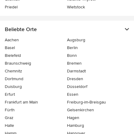
Priedel
Wietstock
Beliebte Orte
Aachen
Augsburg
Basel
Berlin
Bielefeld
Bonn
Braunschweig
Bremen
Chemnitz
Darmstadt
Dortmund
Dresden
Duisburg
Düsseldorf
Erfurt
Essen
Frankfurt am Main
Freiburg-im-Breisgau
Fürth
Gelsenkirchen
Graz
Hagen
Halle
Hamburg
Hamm
Hannover