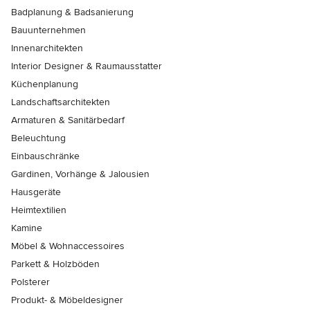
Badplanung & Badsanierung
Bauunternehmen
Innenarchitekten
Interior Designer & Raumausstatter
Küchenplanung
Landschaftsarchitekten
Armaturen & Sanitärbedarf
Beleuchtung
Einbauschränke
Gardinen, Vorhänge & Jalousien
Hausgeräte
Heimtextilien
Kamine
Möbel & Wohnaccessoires
Parkett & Holzböden
Polsterer
Produkt- & Möbeldesigner