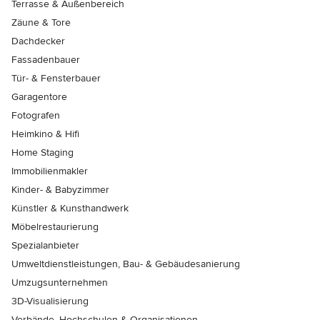
Terrasse & Außenbereich
Zäune & Tore
Dachdecker
Fassadenbauer
Tür- & Fensterbauer
Garagentore
Fotografen
Heimkino & Hifi
Home Staging
Immobilienmakler
Kinder- & Babyzimmer
Künstler & Kunsthandwerk
Möbelrestaurierung
Spezialanbieter
Umweltdienstleistungen, Bau- & Gebäudesanierung
Umzugsunternehmen
3D-Visualisierung
Verbände, Hochschulen & Organisationen