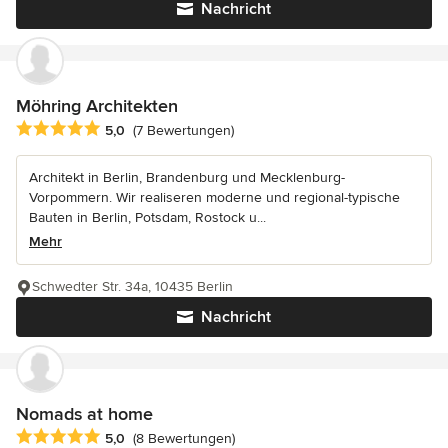
Nachricht
Möhring Architekten
Durchschnittliche Bewertung: 5 von 5 Sternen
5,0
(7 Bewertungen)
Architekt in Berlin, Brandenburg und Mecklenburg-
Vorpommern. Wir realiseren moderne und regional-typische
Bauten in Berlin, Potsdam, Rostock u...
Mehr
Schwedter Str. 34a, 10435 Berlin
Nachricht
Nomads at home
Durchschnittliche Bewertung: 5 von 5 Sternen
5,0
(8 Bewertungen)