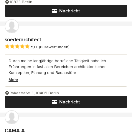
10823 Berlin
Nachricht
soederarchitect
Durchschnittliche Bewertung: 5 von 5 Sternen
5,0
(8 Bewertungen)
Durch meine langjährige berufliche Tätigkeit habe ich
Erfahrungen in fast allen Bereichen architektonischer
Konzeption, Planung und Bauausführ...
Mehr
Rykestraße 3, 10405 Berlin
Nachricht
CAMA A