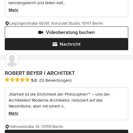
kennengelernt und teilen seit...
Mehr
Leipzigerstraße 60/61, Konzulat Studio, 10117 Berlin
Videoberatung buchen
Nachricht
ROBERT BEYER I ARCHITEKT
Durchschnittliche Bewertung: 5 von 5 Sternen
5,0
(12 Bewertungen)
„Klarheit ist die Ehrlichkeit der Philosophen“* – und der
Architekten! Moderne Architektur, reduziert auf das
Wesentliche, aber mit einem s...
Mehr
Hähnelstraße 14, 12159 Berlin