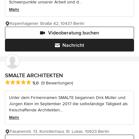
Schwerpunkte unserer Arbeit sind d...
Mehr
Kopenhagener Straße 42, 10437 Berlin
Videoberatung buchen
Nachricht
SMALTE ARCHITEKTEN
Durchschnittliche Bewertung: 5 von 5 Sternen
5,0
(9 Bewertungen)
Unter dem Firmennamen SMALTE begannen Dirk Müller und
Jürgen Klein im September 2017 die selbständige Tätigkeit als
freischaffende Architekten...
Mehr
Fasanenstr. 13, Künstlerhaus St. Lukas, 10623 Berlin