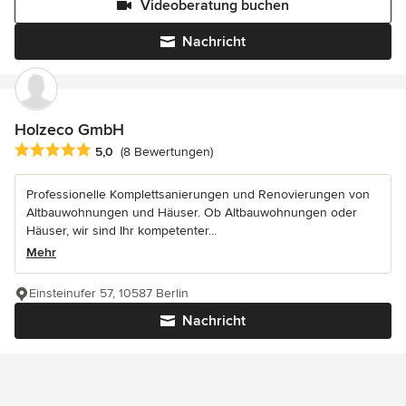
Videoberatung buchen
Nachricht
Holzeco GmbH
Durchschnittliche Bewertung: 5 von 5 Sternen
5,0
(8 Bewertungen)
Professionelle Komplettsanierungen und Renovierungen von
Altbauwohnungen und Häuser. Ob Altbauwohnungen oder
Häuser, wir sind Ihr kompetenter...
Mehr
Einsteinufer 57, 10587 Berlin
Nachricht