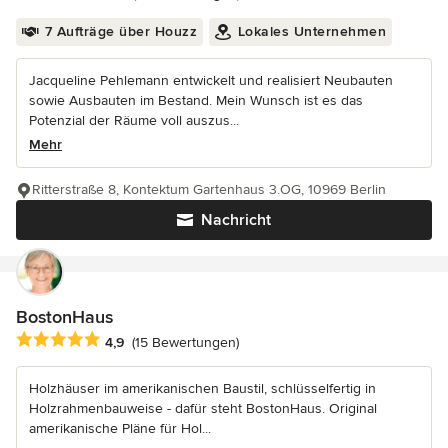
7 Aufträge über Houzz
Lokales Unternehmen
Jacqueline Pehlemann entwickelt und realisiert Neubauten
sowie Ausbauten im Bestand. Mein Wunsch ist es das
Potenzial der Räume voll auszus...
Mehr
Ritterstraße 8, Kontektum Gartenhaus 3.OG, 10969 Berlin
Nachricht
BostonHaus
Durchschnittliche Bewertung: 4.9 von 5 Sternen
4,9
(15 Bewertungen)
Holzhäuser im amerikanischen Baustil, schlüsselfertig in
Holzrahmenbauweise - dafür steht BostonHaus. Original
amerikanische Pläne für Hol...