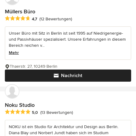
Müllers Büro
Durchschnittliche Bewertung: 4.7 von 5 Sternen
4,7
(12 Bewertungen)
Unser Büro mit Sitz in Berlin ist seit 1995 auf Niedrigenergie-
und Passivhäuser spezialisiert. Unsere Erfahrungen in diesem
Bereich reichen v...
Mehr
Thaerstr. 27, 10249 Berlin
Nachricht
Noku Studio
Durchschnittliche Bewertung: 5 von 5 Sternen
5,0
(13 Bewertungen)
NOKU ist ein Studio für Architektur und Design aus Berlin.
Diana Blay und Norbert Jundt haben sich im Studium