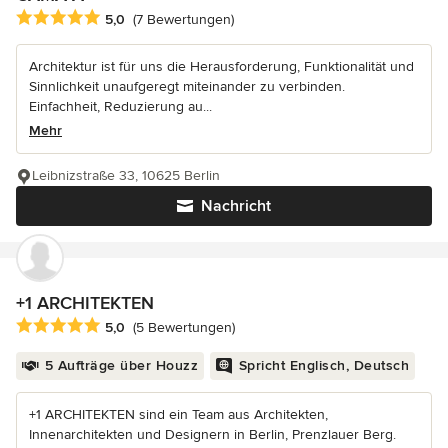
Durchschnittliche Bewertung: 5 von 5 Sternen
5,0
(7 Bewertungen)
Architektur ist für uns die Herausforderung, Funktionalität und
Sinnlichkeit unaufgeregt miteinander zu verbinden.
Einfachheit, Reduzierung au...
Mehr
Leibnizstraße 33, 10625 Berlin
Nachricht
+1 ARCHITEKTEN
Durchschnittliche Bewertung: 5 von 5 Sternen
5,0
(5 Bewertungen)
5 Aufträge über Houzz
Spricht Englisch, Deutsch
+1 ARCHITEKTEN sind ein Team aus Architekten,
Innenarchitekten und Designern in Berlin, Prenzlauer Berg.