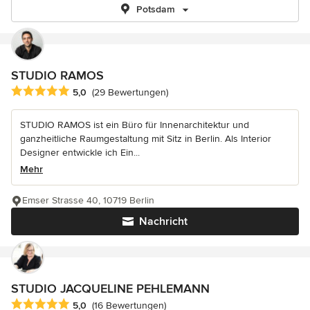
Potsdam
STUDIO RAMOS
Durchschnittliche Bewertung: 5 von 5 Sternen
5,0
(29 Bewertungen)
STUDIO RAMOS ist ein Büro für Innenarchitektur und
ganzheitliche Raumgestaltung mit Sitz in Berlin. Als Interior
Designer entwickle ich Ein...
Mehr
Emser Strasse 40, 10719 Berlin
Nachricht
STUDIO JACQUELINE PEHLEMANN
Durchschnittliche Bewertung: 5 von 5 Sternen
5,0
(16 Bewertungen)