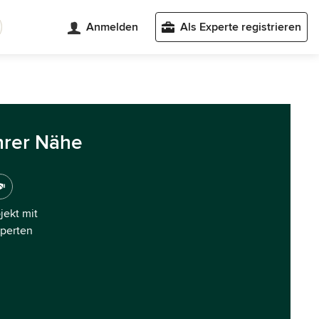
Anmelden
Als Experte registrieren
hrer Nähe
ojekt mit
xperten