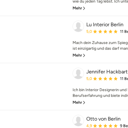
wie du jeden Tag lebst. Ich unt
Mehr
Lu Interior Berlin
Durchschnittliche Bewe
5,0
11 
Mach dein Zuhause zum Spiegel
ist einzigartig und das darf man
Mehr
Jennifer Hackbart
Durchschnittliche Bewe
5,0
11 
Ich bin Interior Designerin und 
Berufserfahrung und biete indiv
Mehr
Otto von Berlin
Durchschnittliche Bewe
4,9
9 B