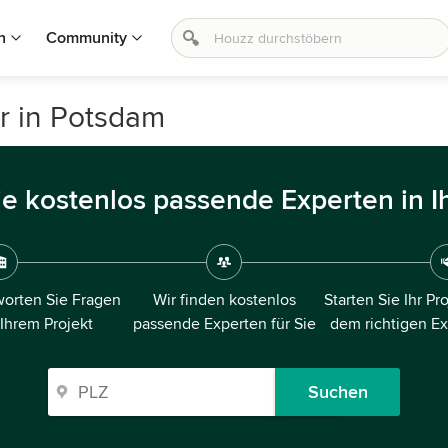
n
Community
r in Potsdam
ie kostenlos passende Experten in I
orten Sie Fragen
Wir finden kostenlos
Starten Sie Ihr Pr
 Ihrem Projekt
passende Experten für Sie
dem richtigen E
Suchen