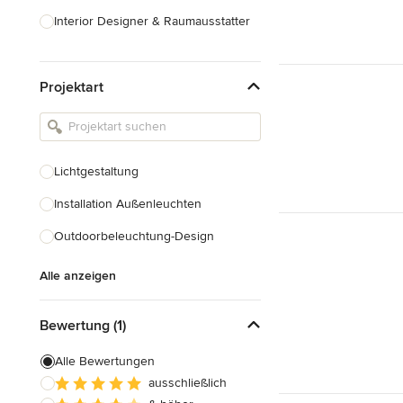
Interior Designer & Raumausstatter
Küchenplanung
Projektart
Landschaftsarchitekten
Armaturen & Sanitärbedarf
Beleuchtung
Lichtgestaltung
Einbauschränke
Installation Außenleuchten
Alle anzeigen
Outdoorbeleuchtung-Design
Alle anzeigen
Bewertung (1)
Alle Bewertungen
ausschließlich