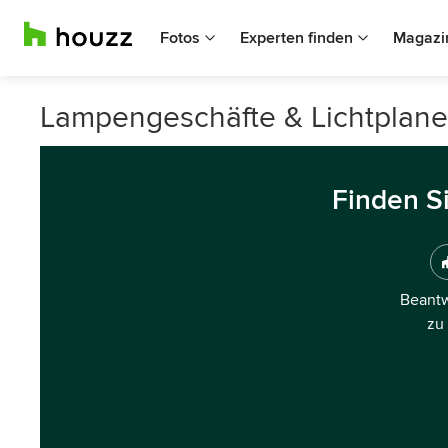
Fotos
Experten finden
Magazi
Lampengeschäfte & Lichtplane
Finden S
Beantw
zu