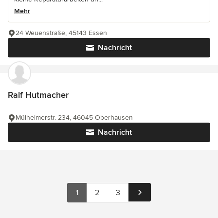
Mehr
24 Weuenstraße, 45143 Essen
Nachricht
Ralf Hutmacher
Mülheimerstr. 234, 46045 Oberhausen
Nachricht
1
2
3