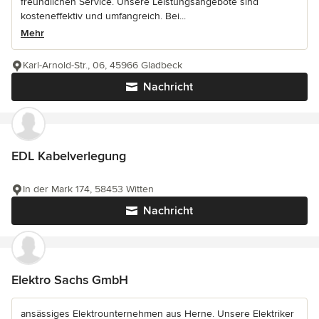
freundlichen Service. Unsere Leistungsangebote sind
kosteneffektiv und umfangreich. Bei...
Mehr
Karl-Arnold-Str., 06, 45966 Gladbeck
Nachricht
EDL Kabelverlegung
In der Mark 174, 58453 Witten
Nachricht
Elektro Sachs GmbH
ansässiges Elektrounternehmen aus Herne. Unsere Elektriker