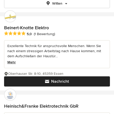
Witten
Beinert-Knotte Elektro
Durchschnittliche Bewertung: 5 von 5 Sternen
5,0
(1 Bewertung)
Exzellente Technik für anspruchsvolle Menschen. Wenn Sie
nach einem stressigen Arbeitstag nach Hause kommen, mit
dem Aufschließen der Haustür...
Mehr
Oberhauser Str. 8-10, 45359 Essen
Nachricht
Heinisch&Franke Elektrotechnik GbR