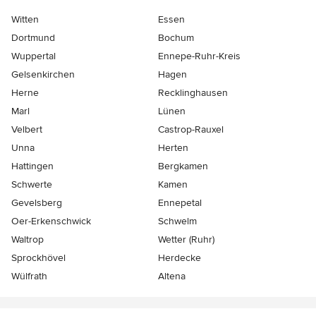
Witten
Essen
Dortmund
Bochum
Wuppertal
Ennepe-Ruhr-Kreis
Gelsenkirchen
Hagen
Herne
Recklinghausen
Marl
Lünen
Velbert
Castrop-Rauxel
Unna
Herten
Hattingen
Bergkamen
Schwerte
Kamen
Gevelsberg
Ennepetal
Oer-Erkenschwick
Schwelm
Waltrop
Wetter (Ruhr)
Sprockhövel
Herdecke
Wülfrath
Altena