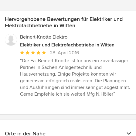
Hervorgehobene Bewertungen für Elektriker und
Elektrofachbetriebe in Witten
Beinert-Knotte Elektro
Elektriker und Elektrofachbetriebe in Witten
Durchschnittliche
28. April 2016
Bewertung:
“Die Fa. Beinert-Knotte ist für uns ein zuverlässiger
5
Partner in Sachen Anlagentechnik und
von
Hausvernetzung. Einige Projekte konnten wir
5
gemeinsam erfolgreich realisieren. Die Planungen
Sternen
und Ausführungen sind immer sehr gut abgestimmt.
Gerne Empfehle ich sie weiter! Mfg N.Höller”
Orte in der Nähe