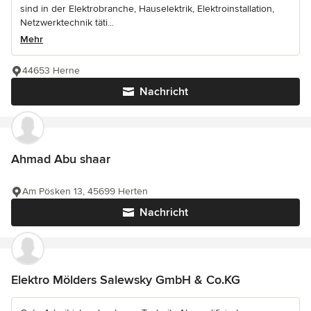
sind in der Elektrobranche, Hauselektrik, Elektroinstallation,
Netzwerktechnik täti...
Mehr
44653 Herne
Nachricht
Ahmad Abu shaar
Am Pösken 13, 45699 Herten
Nachricht
Elektro Mölders Salewsky GmbH & Co.KG