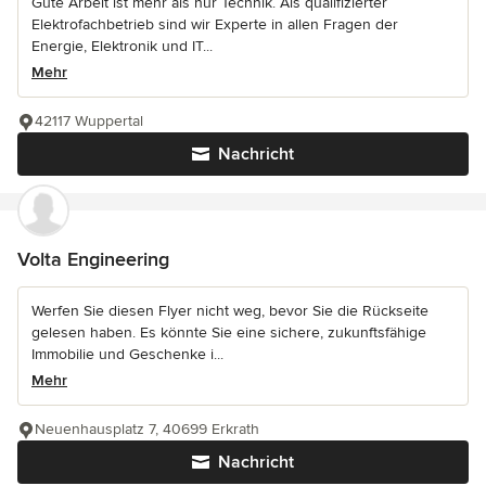
Gute Arbeit ist mehr als nur Technik. Als qualifizierter
Elektrofachbetrieb sind wir Experte in allen Fragen der
Energie, Elektronik und IT...
Mehr
42117 Wuppertal
Nachricht
Volta Engineering
Werfen Sie diesen Flyer nicht weg, bevor Sie die Rückseite
gelesen haben. Es könnte Sie eine sichere, zukunftsfähige
Immobilie und Geschenke i...
Mehr
Neuenhausplatz 7, 40699 Erkrath
Nachricht