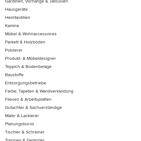
Gardinen, Vorhänge & Jalousien
Hausgeräte
Heimtextilien
Kamine
Möbel & Wohnaccessoires
Parkett & Holzböden
Polsterer
Produkt- & Möbeldesigner
Teppich & Bodenbeläge
Baustoffe
Entsorgungsbetriebe
Farbe, Tapeten & Wandverkleidung
Fliesen & Arbeitsplatten
Gutachter & Sachverständige
Maler & Lackierer
Planungsbüros
Tischler & Schreiner
Treppen & Geländer