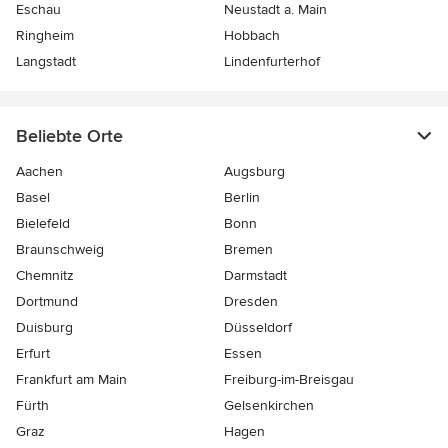
Eschau
Neustadt a. Main
Ringheim
Hobbach
Langstadt
Lindenfurterhof
Beliebte Orte
Aachen
Augsburg
Basel
Berlin
Bielefeld
Bonn
Braunschweig
Bremen
Chemnitz
Darmstadt
Dortmund
Dresden
Duisburg
Düsseldorf
Erfurt
Essen
Frankfurt am Main
Freiburg-im-Breisgau
Fürth
Gelsenkirchen
Graz
Hagen