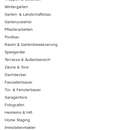
Wintergärten
Garten- & Landschaftsbau
Gartenzubehör
Pflasterarbeiten
Poolbau
Rasen & Gartenbewässerung
Spielgeräte
Terrasse & Außenbereich
Zäune & Tore
Dachdecker
Fassadenbauer
Tür- & Fensterbauer
Garagentore
Fotografen
Heimkino & Hifi
Home Staging
Immobilienmakler