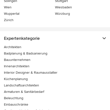
Solingen
Stuttgart
Wien
Wiesbaden
Wuppertal
Würzburg
Zürich
Expertenkategorie
Architekten
Badplanung & Badsanierung
Bauunternehmen
Innenarchitekten
Interior Designer & Raumausstatter
Küchenplanung
Landschaftsarchitekten
Armaturen & Sanitärbedarf
Beleuchtung
Einbauschränke