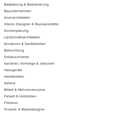
Badplanung & Badsanierung
Bauunternehmen
Innenarchitekten
Interior Designer & Raumausstatter
Küchenplanung
Landschaftsarchitekten
Armaturen & Sanitärbedarf
Beleuchtung
Einbauschränke
Gardinen, Vorhänge & Jalousien
Hausgeräte
Heimtextilien
Kamine
Möbel & Wohnaccessoires
Parkett & Holzböden
Polsterer
Produkt- & Möbeldesigner