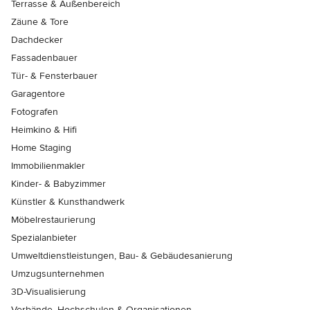
Terrasse & Außenbereich
Zäune & Tore
Dachdecker
Fassadenbauer
Tür- & Fensterbauer
Garagentore
Fotografen
Heimkino & Hifi
Home Staging
Immobilienmakler
Kinder- & Babyzimmer
Künstler & Kunsthandwerk
Möbelrestaurierung
Spezialanbieter
Umweltdienstleistungen, Bau- & Gebäudesanierung
Umzugsunternehmen
3D-Visualisierung
Verbände, Hochschulen & Organisationen