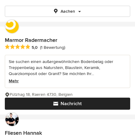
Aachen
Marmor Radermacher
Durchschnittliche Bewertung: 5 von 5 Sternen
5,0
(1 Bewertung)
Sie suchen einen außergewöhnlichen Bodenbelag oder
Treppenbelag aus Naturstein, Blaustein, Keramik,
Quarzkomposit oder Granit? Sie möchten Ihr...
Mehr
Pützhag 18, Raeren 4730, Belgien
Nachricht
Fliesen Hannak