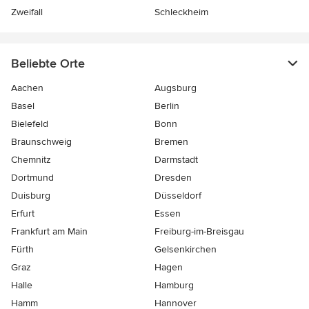
Zweifall
Schleckheim
Beliebte Orte
Aachen
Augsburg
Basel
Berlin
Bielefeld
Bonn
Braunschweig
Bremen
Chemnitz
Darmstadt
Dortmund
Dresden
Duisburg
Düsseldorf
Erfurt
Essen
Frankfurt am Main
Freiburg-im-Breisgau
Fürth
Gelsenkirchen
Graz
Hagen
Halle
Hamburg
Hamm
Hannover