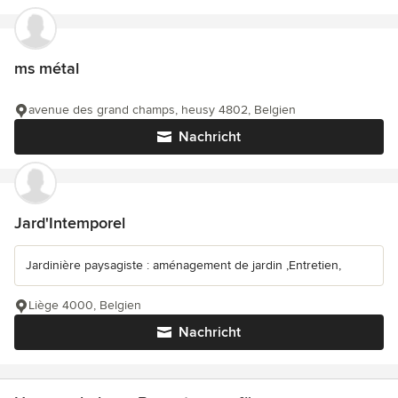
ms métal
avenue des grand champs, heusy 4802, Belgien
Nachricht
Jard'Intemporel
Jardinière paysagiste : aménagement de jardin ,Entretien,
Liège 4000, Belgien
Nachricht