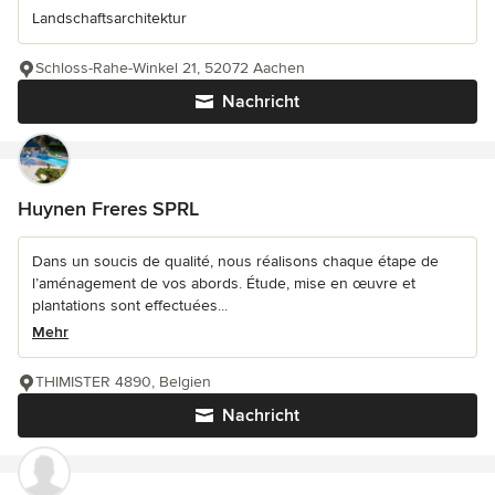
Landschaftsarchitektur
Schloss-Rahe-Winkel 21, 52072 Aachen
Nachricht
Huynen Freres SPRL
Dans un soucis de qualité, nous réalisons chaque étape de
l’aménagement de vos abords. Étude, mise en œuvre et
plantations sont effectuées...
Mehr
THIMISTER 4890, Belgien
Nachricht