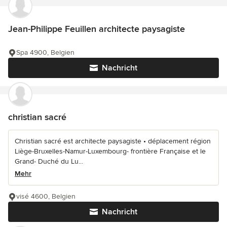
Jean-Philippe Feuillen architecte paysagiste
Spa 4900, Belgien
Nachricht
christian sacré
Christian sacré est architecte paysagiste • déplacement région
Liège-Bruxelles-Namur-Luxembourg- frontière Française et le
Grand- Duché du Lu...
Mehr
visé 4600, Belgien
Nachricht