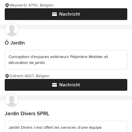
Weywertz 4750, Belgien
Nachricht
Ô Jardin
Conception d'espaces extérieurs Pépinière Mobilier et
décoration de jardin
Dalhem 4607, Belgien
Nachricht
Jardin Divers SPRL
Jardin Divers s'est offert les services d'une équipe