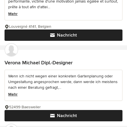
performante, victime d'une motivation jamais égalée et surtout,
prête à tout afin d'attei...
Mehr
Louveigné 4141, Belgien
Nachricht
Verona Michael Dipl.-Designer
Wenn ich nicht wegen einer konkreten Gartenplanung oder
Umgestaltung angesprochen werde, dann werde ich meistens
nach einer Beratung gefragt,...
Mehr
52499 Baesweiler
Nachricht