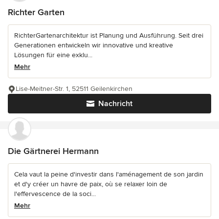
Richter Garten
RichterGartenarchitektur ist Planung und Ausführung. Seit drei
Generationen entwickeln wir innovative und kreative
Lösungen für eine exklu...
Mehr
Lise-Meitner-Str. 1, 52511 Geilenkirchen
Nachricht
Die Gärtnerei Hermann
Cela vaut la peine d'investir dans l'aménagement de son jardin
et d'y créer un havre de paix, où se relaxer loin de
l'effervescence de la soci...
Mehr