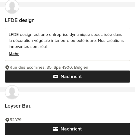
LFDE design
LFDE design est une entreprise dynamique spécialisée dans
la décoration végétale intérieure ou extérieure. Nos créations
innovantes sont réal...
Mehr
Rue des Ecomines, 35, Spa 4900, Belgien
Nachricht
Leyser Bau
52379
Nachricht