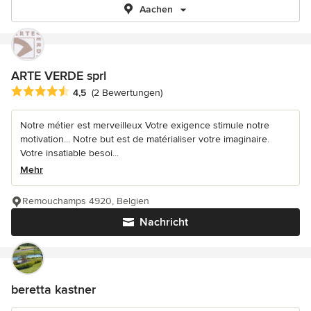
Aachen
ARTE VERDE sprl
Durchschnittliche Bewertung: 4.5 von 5 Sternen
4,5
(2 Bewertungen)
Notre métier est merveilleux Votre exigence stimule notre
motivation... Notre but est de matérialiser votre imaginaire.
Votre insatiable besoi...
Mehr
Remouchamps 4920, Belgien
Nachricht
beretta kastner