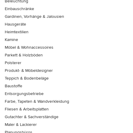
Beleuchtung
Einbauschränke
Gardinen, Vorhänge & Jalousien
Hausgeräte
Heimtextilien
Kamine
Möbel & Wohnaccessoires
Parkett & Holzböden
Polsterer
Produkt- & Möbeldesigner
Teppich & Bodenbeläge
Baustoffe
Entsorgungsbetriebe
Farbe, Tapeten & Wandverkleidung
Fliesen & Arbeitsplatten
Gutachter & Sachverständige
Maler & Lackierer
Planungsbüros