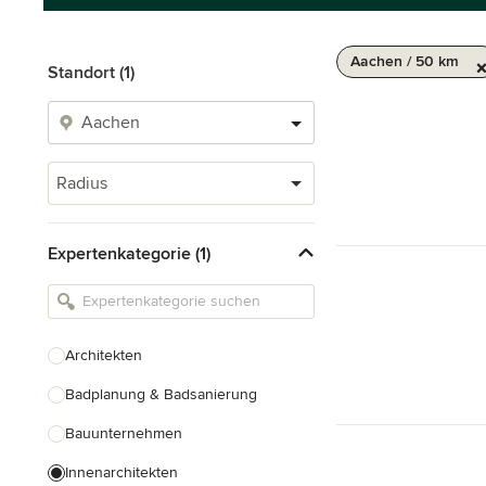
Aachen / 50 km
Standort (1)
Radius
Expertenkategorie (1)
Architekten
Badplanung & Badsanierung
Bauunternehmen
Innenarchitekten