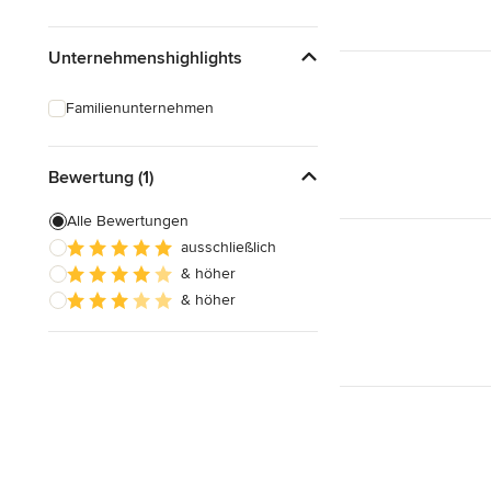
Unternehmenshighlights
Familienunternehmen
Bewertung (1)
Alle Bewertungen
ausschließlich
& höher
& höher