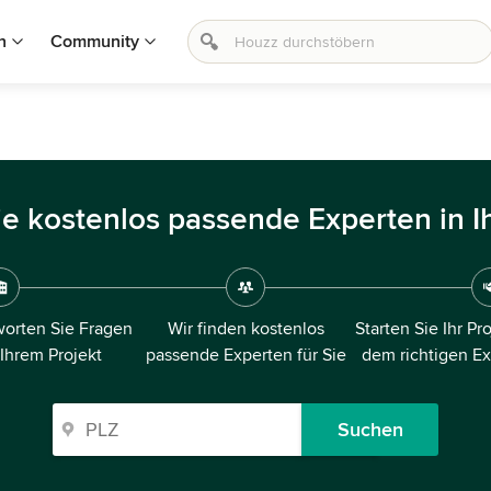
n
Community
ie kostenlos passende Experten in I
orten Sie Fragen
Wir finden kostenlos
Starten Sie Ihr Pr
 Ihrem Projekt
passende Experten für Sie
dem richtigen E
Suchen