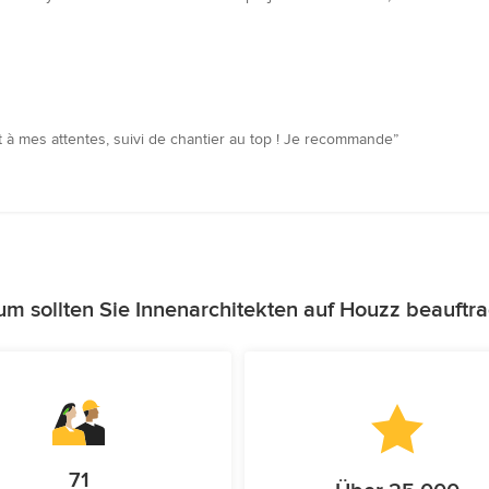
 à mes attentes, suivi de chantier au top ! Je recommande”
m sollten Sie Innenarchitekten auf Houzz beauftr
71