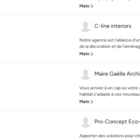
Mehr
C-line interiors
Notre agence est l'alliance d'
de la décoration et de l’aména
Mehr
Maire Gaëlle Archi
Vous arrivez à un cap où votre 
habitat s'adapte à ces nouveaux 
Mehr
Pro-Concept Eco-
Apporter des solutions pour cha