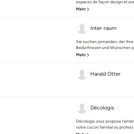
espaces de façon design et av
Mehr
Inter-raum
Sie suchen jemanden, der Ihr
Bedürfnissen und Wünschen plan
Mehr
Harald Otter
Décologis
Décologis vous propose l’amén
votre cocon familial ou professi