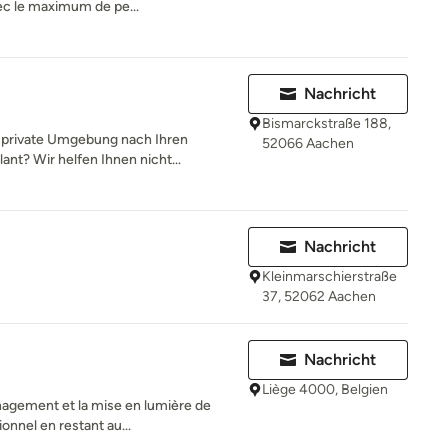
ec le maximum de pe...
Nachricht
Bismarckstraße 188,
e private Umgebung nach Ihren
52066 Aachen
t? Wir helfen Ihnen nicht...
Nachricht
Kleinmarschierstraße
37, 52062 Aachen
Nachricht
Liège 4000, Belgien
agement et la mise en lumière de
onnel en restant au...