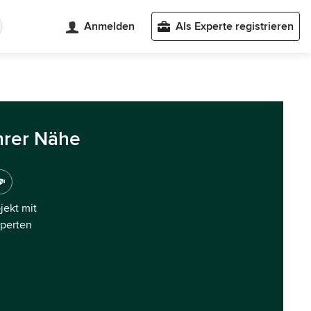
Anmelden
Als Experte registrieren
hrer Nähe
ojekt mit
xperten