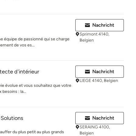
Nachricht
Sprimont 4140,
une équipe de passionné qui se charge
Belgien
gement de vos es...
tecte d'intérieur
Nachricht
LIEGE 4140, Belgien
vie évolue et vous souhaitez que votre
besoins : la...
Solutions
Nachricht
SERAING 4100,
uffer du plus petit au plus grands
Belgien