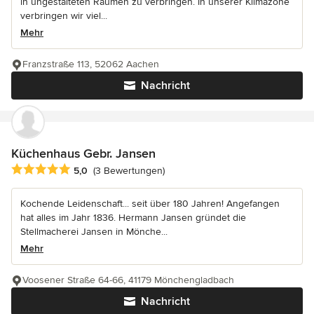
in ungestalteten Räumen zu verbringen. In unserer Klimazone
verbringen wir viel...
Mehr
Franzstraße 113, 52062 Aachen
Nachricht
Küchenhaus Gebr. Jansen
Durchschnittliche Bewertung: 5 von 5 Sternen
5,0
(3 Bewertungen)
Kochende Leidenschaft... seit über 180 Jahren! Angefangen
hat alles im Jahr 1836. Hermann Jansen gründet die
Stellmacherei Jansen in Mönche...
Mehr
Voosener Straße 64-66, 41179 Mönchengladbach
Nachricht