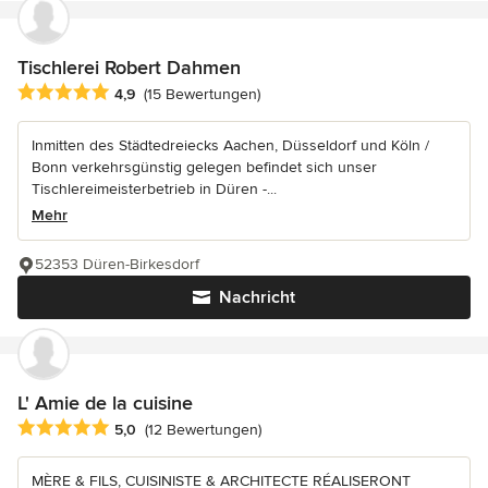
Tischlerei Robert Dahmen
Durchschnittliche Bewertung: 4.9 von 5 Sternen
4,9
(15 Bewertungen)
Inmitten des Städtedreiecks Aachen, Düsseldorf und Köln /
Bonn verkehrsgünstig gelegen befindet sich unser
Tischlereimeisterbetrieb in Düren -...
Mehr
52353 Düren-Birkesdorf
Nachricht
L' Amie de la cuisine
Durchschnittliche Bewertung: 5 von 5 Sternen
5,0
(12 Bewertungen)
MÈRE & FILS, CUISINISTE & ARCHITECTE RÉALISERONT