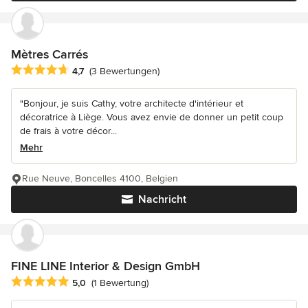
Mètres Carrés
Durchschnittliche Bewertung: 4.7 von 5 Sternen
4,7
(3 Bewertungen)
"Bonjour, je suis Cathy, votre architecte d'intérieur et
décoratrice à Liège. Vous avez envie de donner un petit coup
de frais à votre décor...
Mehr
Rue Neuve, Boncelles 4100, Belgien
Nachricht
FINE LINE Interior & Design GmbH
Durchschnittliche Bewertung: 5 von 5 Sternen
5,0
(1 Bewertung)