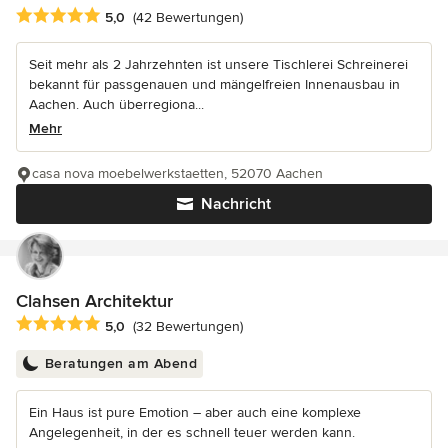
Durchschnittliche Bewertung: 5 von 5 Sternen
5,0
(42 Bewertungen)
Seit mehr als 2 Jahrzehnten ist unsere Tischlerei Schreinerei
bekannt für passgenauen und mängelfreien Innenausbau in
Aachen. Auch überregiona...
Mehr
casa nova moebelwerkstaetten, 52070 Aachen
Nachricht
Clahsen Architektur
Durchschnittliche Bewertung: 5 von 5 Sternen
5,0
(32 Bewertungen)
Beratungen am Abend
Ein Haus ist pure Emotion – aber auch eine komplexe
Angelegenheit, in der es schnell teuer werden kann.