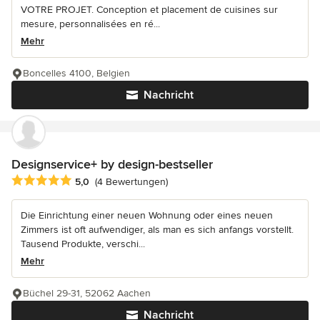
VOTRE PROJET. Conception et placement de cuisines sur
mesure, personnalisées en ré...
Mehr
Boncelles 4100, Belgien
Nachricht
Designservice+ by design-bestseller
Durchschnittliche Bewertung: 5 von 5 Sternen
5,0
(4 Bewertungen)
Die Einrichtung einer neuen Wohnung oder eines neuen
Zimmers ist oft aufwendiger, als man es sich anfangs vorstellt.
Tausend Produkte, verschi...
Mehr
Büchel 29-31, 52062 Aachen
Nachricht