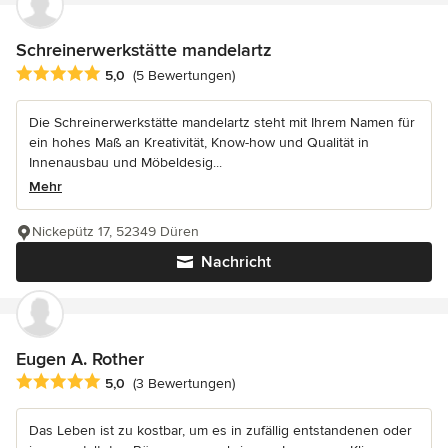
Schreinerwerkstätte mandelartz
Durchschnittliche Bewertung: 5 von 5 Sternen
5,0
(5 Bewertungen)
Die Schreinerwerkstätte mandelartz steht mit Ihrem Namen für
ein hohes Maß an Kreativität, Know-how und Qualität in
Innenausbau und Möbeldesig...
Mehr
Nickepütz 17, 52349 Düren
Nachricht
Eugen A. Rother
Durchschnittliche Bewertung: 5 von 5 Sternen
5,0
(3 Bewertungen)
Das Leben ist zu kostbar, um es in zufällig entstandenen oder