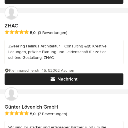
ZHAC
Durchschnittliche Bewertung: 5 von 5 Sternen
5,0
(3 Bewertungen)
Zweering Helmus Architektur + Consulting &gt; Kreative
Lösungen, präzise Planung und Leidenschaft für zeitlos
schöne Gestaltung. ZHAC.
Kleinmarschierstr. 45, 52062 Aachen
Nachricht
Günter Lövenich GmbH
Durchschnittliche Bewertung: 5 von 5 Sternen
5,0
(7 Bewertungen)
Wir sind Ihr starker und erfahrener Partner rund um die