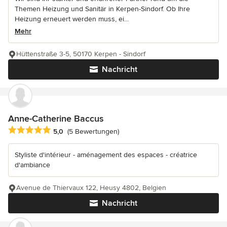
Themen Heizung und Sanitär in Kerpen-Sindorf. Ob Ihre
Heizung erneuert werden muss, ei...
Mehr
Hüttenstraße 3-5, 50170 Kerpen - Sindorf
Nachricht
Anne-Catherine Baccus
Durchschnittliche Bewertung: 5 von 5 Sternen
5,0
(5 Bewertungen)
Styliste d'intérieur - aménagement des espaces - créatrice
d'ambiance
Avenue de Thiervaux 122, Heusy 4802, Belgien
Nachricht