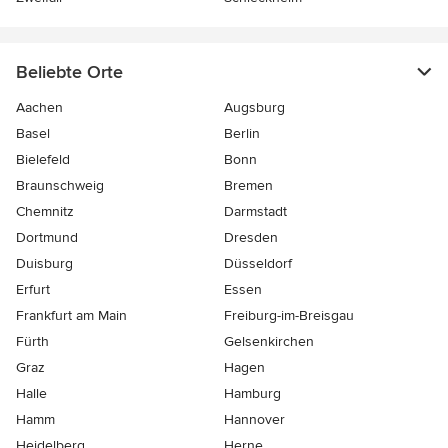
Beliebte Orte
Aachen
Augsburg
Basel
Berlin
Bielefeld
Bonn
Braunschweig
Bremen
Chemnitz
Darmstadt
Dortmund
Dresden
Duisburg
Düsseldorf
Erfurt
Essen
Frankfurt am Main
Freiburg-im-Breisgau
Fürth
Gelsenkirchen
Graz
Hagen
Halle
Hamburg
Hamm
Hannover
Heidelberg
Herne