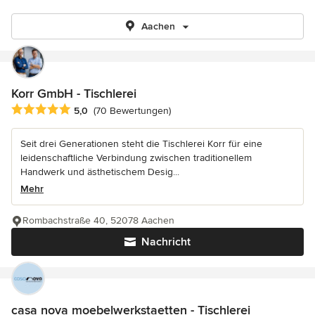
Aachen
Korr GmbH - Tischlerei
Durchschnittliche Bewertung: 5 von 5 Sternen
5,0
(70 Bewertungen)
Seit drei Generationen steht die Tischlerei Korr für eine
leidenschaftliche Verbindung zwischen traditionellem
Handwerk und ästhetischem Desig...
Mehr
Rombachstraße 40, 52078 Aachen
Nachricht
casa nova moebelwerkstaetten - Tischlerei