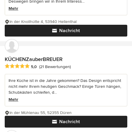
Deswegen bringen wir in Ihrem Interess...
Mehr
In der Knollhütte 4, 53940 Hellenthal
Nachricht
KÜCHENZauberBREUER
Durchschnittliche Bewertung: 5 von 5 Sternen
5,0
(21 Bewertungen)
Ihre Küche ist in die Jahre gekommen? Das Design entspricht
nicht mehr Ihrem heutigen Geschmack? Einige Türen hängen,
Schubkästen schleifen, d...
Mehr
In der Mühlenau 55, 52355 Düren
Nachricht