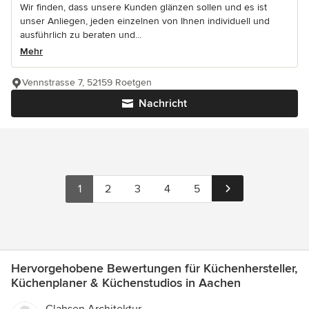
Wir finden, dass unsere Kunden glänzen sollen und es ist
unser Anliegen, jeden einzelnen von Ihnen individuell und
ausführlich zu beraten und...
Mehr
Vennstrasse 7, 52159 Roetgen
Nachricht
1
2
3
4
5
Hervorgehobene Bewertungen für Küchenhersteller,
Küchenplaner & Küchenstudios in Aachen