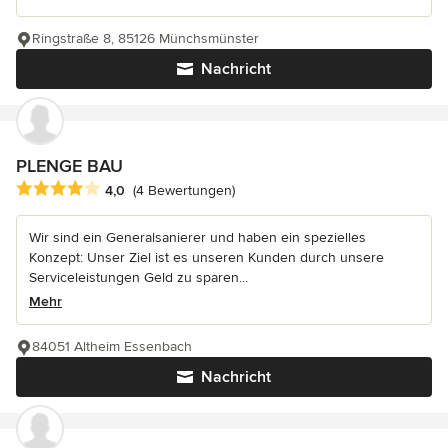
Ringstraße 8, 85126 Münchsmünster
Nachricht
PLENGE BAU
Durchschnittliche Bewertung: 4 von 5 Sternen
4,0
(4 Bewertungen)
Wir sind ein Generalsanierer und haben ein spezielles
Konzept: Unser Ziel ist es unseren Kunden durch unsere
Serviceleistungen Geld zu sparen...
Mehr
84051 Altheim Essenbach
Nachricht