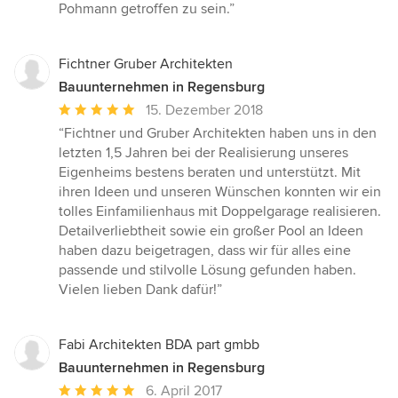
Pohmann getroffen zu sein.”
Fichtner Gruber Architekten
Bauunternehmen in Regensburg
Durchschnittliche
15. Dezember 2018
Bewertung:
“Fichtner und Gruber Architekten haben uns in den
5
letzten 1,5 Jahren bei der Realisierung unseres
von
Eigenheims bestens beraten und unterstützt. Mit
5
ihren Ideen und unseren Wünschen konnten wir ein
Sternen
tolles Einfamilienhaus mit Doppelgarage realisieren.
Detailverliebtheit sowie ein großer Pool an Ideen
haben dazu beigetragen, dass wir für alles eine
passende und stilvolle Lösung gefunden haben.
Vielen lieben Dank dafür!”
Fabi Architekten BDA part gmbb
Bauunternehmen in Regensburg
Durchschnittliche
6. April 2017