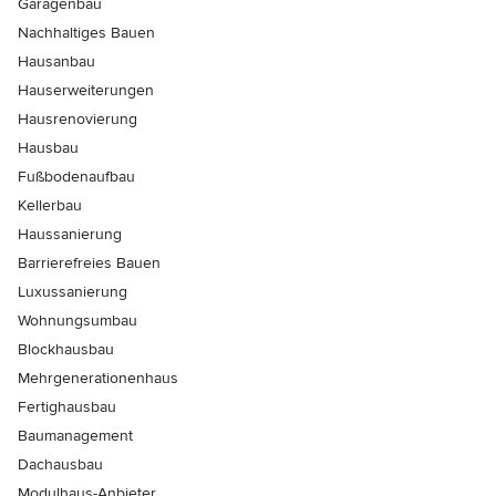
Garagenbau
Nachhaltiges Bauen
Hausanbau
Hauserweiterungen
Hausrenovierung
Hausbau
Fußbodenaufbau
Kellerbau
Haussanierung
Barrierefreies Bauen
Luxussanierung
Wohnungsumbau
Blockhausbau
Mehrgenerationenhaus
Fertighausbau
Baumanagement
Dachausbau
Modulhaus-Anbieter