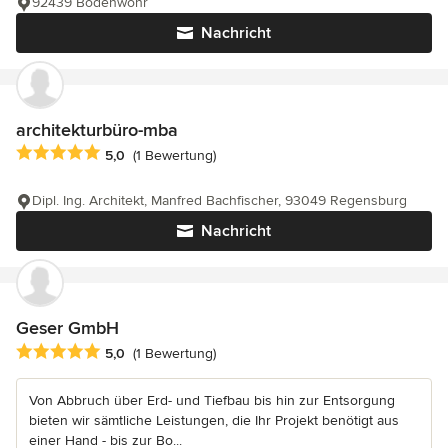
92439 Bodenwöhr
Nachricht
architekturbüro-mba
Durchschnittliche Bewertung: 5 von 5 Sternen
5,0
(1 Bewertung)
Dipl. Ing. Architekt, Manfred Bachfischer, 93049 Regensburg
Nachricht
Geser GmbH
Durchschnittliche Bewertung: 5 von 5 Sternen
5,0
(1 Bewertung)
Von Abbruch über Erd- und Tiefbau bis hin zur Entsorgung
bieten wir sämtliche Leistungen, die Ihr Projekt benötigt aus
einer Hand - bis zur Bo...