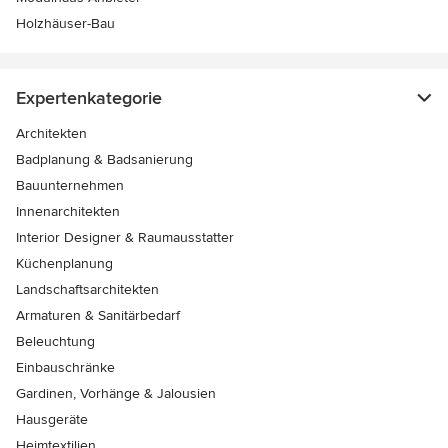
Holzhäuser-Bau
Expertenkategorie
Architekten
Badplanung & Badsanierung
Bauunternehmen
Innenarchitekten
Interior Designer & Raumausstatter
Küchenplanung
Landschaftsarchitekten
Armaturen & Sanitärbedarf
Beleuchtung
Einbauschränke
Gardinen, Vorhänge & Jalousien
Hausgeräte
Heimtextilien