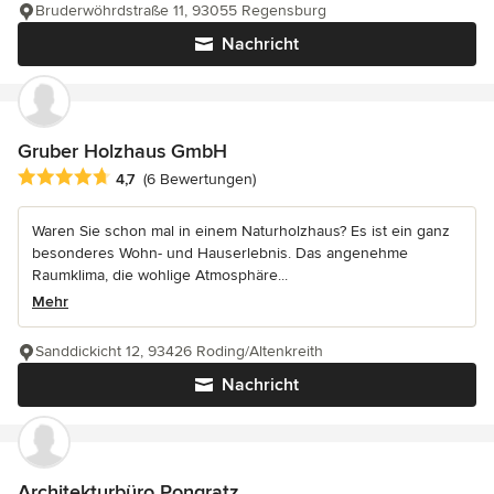
Bruderwöhrdstraße 11, 93055 Regensburg
Nachricht
Gruber Holzhaus GmbH
Durchschnittliche Bewertung: 4.7 von 5 Sternen
4,7
(6 Bewertungen)
Waren Sie schon mal in einem Naturholzhaus? Es ist ein ganz
besonderes Wohn- und Hauserlebnis. Das angenehme
Raumklima, die wohlige Atmosphäre...
Mehr
Sanddickicht 12, 93426 Roding/Altenkreith
Nachricht
Architekturbüro Pongratz