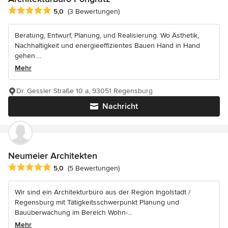
Durchschnittliche Bewertung: 5 von 5 Sternen
5,0
(3 Bewertungen)
Beratung, Entwurf, Planung, und Realisierung. Wo Ästhetik,
Nachhaltigkeit und energieeffizientes Bauen Hand in Hand
gehen....
Mehr
Dr. Gessler Straße 10 a, 93051 Regensburg
Nachricht
Neumeier Architekten
Durchschnittliche Bewertung: 5 von 5 Sternen
5,0
(5 Bewertungen)
Wir sind ein Architekturbüro aus der Region Ingolstadt /
Regensburg mit Tätigkeitsschwerpunkt Planung und
Bauüberwachung im Bereich Wohn-...
Mehr