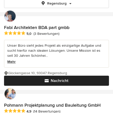
Regensburg
Fabi Architekten BDA part gmbb
Durchschnittliche Bewertung: 5 von 5 Sternen
5,0
(3 Bewertungen)
Unser Büro sieht jedes Projekt als einzigartige Aufgabe und
sucht hierfür nach idealen Lösungen. Unsere Mission ist es
seit 30 Jahren Schönhei...
Mehr
Glockengasse 10, 93047 Regensburg
Nachricht
Pohmann Projektplanung und Bauleitung GmbH
Durchschnittliche Bewertung: 4.9 von 5 Sternen
4,9
(14 Bewertungen)