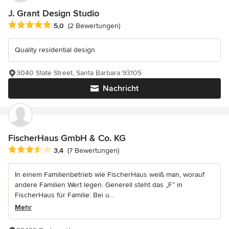
J. Grant Design Studio
Durchschnittliche Bewertung: 5 von 5 Sternen
5,0
(2 Bewertungen)
Quality residential design
3040 State Street, Santa Barbara 93105
Nachricht
FischerHaus GmbH & Co. KG
Durchschnittliche Bewertung: 3.4 von 5 Sternen
3,4
(7 Bewertungen)
In einem Familienbetrieb wie FischerHaus weiß man, worauf
andere Familien Wert legen. Generell steht das „F“ in
FischerHaus für Familie: Bei u...
Mehr