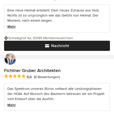
Eine neue Heimat entsteht. Dein neues Zuhause aus Holz.
Nichts ist so ursprünglich wie das Gefühl von Heimat. Der
Moment, nach einem langen...
Mehr
Schwaighof 4a, 93185 Michelsneukirchen
Nachricht
Fichtner Gruber Architekten
Durchschnittliche Bewertung: 5 von 5 Sternen
5,0
(8 Bewertungen)
Das Spektrum unseres Büros umfasst alle Leistungsphasen
der HOAI. Auf Wunsch des Bauherrn betreuen wir ein Projekt
vom Entwurf über die Ausfüh...
Mehr