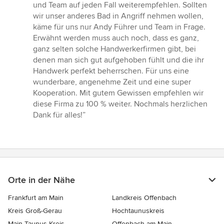
und Team auf jeden Fall weiterempfehlen. Sollten
wir unser anderes Bad in Angriff nehmen wollen,
käme für uns nur Andy Führer und Team in Frage.
Erwähnt werden muss auch noch, dass es ganz,
ganz selten solche Handwerkerfirmen gibt, bei
denen man sich gut aufgehoben fühlt und die ihr
Handwerk perfekt beherrschen. Für uns eine
wunderbare, angenehme Zeit und eine super
Kooperation. Mit gutem Gewissen empfehlen wir
diese Firma zu 100 % weiter. Nochmals herzlichen
Dank für alles!”
Orte in der Nähe
Frankfurt am Main
Landkreis Offenbach
Kreis Groß-Gerau
Hochtaunuskreis
Main-Taunus-Kreis
Offenbach am Main