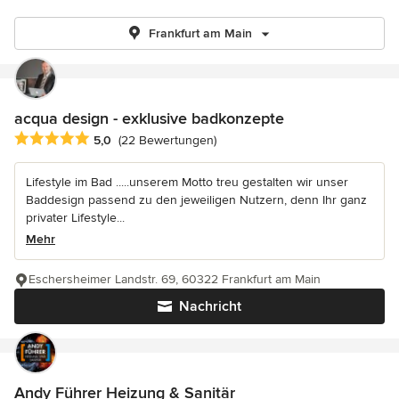
Frankfurt am Main
acqua design - exklusive badkonzepte
Durchschnittliche Bewertung: 5 von 5 Sternen
5,0
(22 Bewertungen)
Lifestyle im Bad .....unserem Motto treu gestalten wir unser
Baddesign passend zu den jeweiligen Nutzern, denn Ihr ganz
privater Lifestyle...
Mehr
Eschersheimer Landstr. 69, 60322 Frankfurt am Main
Nachricht
Andy Führer Heizung & Sanitär