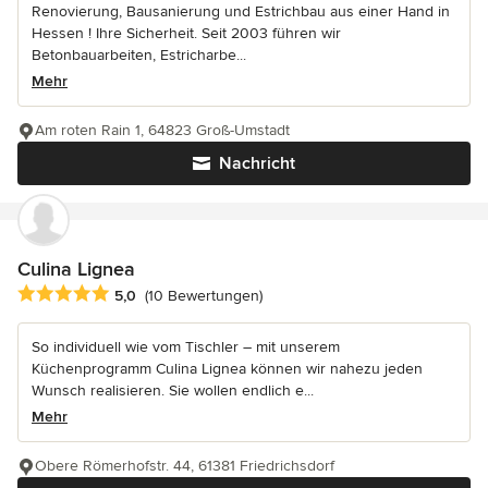
Renovierung, Bausanierung und Estrichbau aus einer Hand in
Hessen ! Ihre Sicherheit. Seit 2003 führen wir
Betonbauarbeiten, Estricharbe...
Mehr
Am roten Rain 1, 64823 Groß-Umstadt
Nachricht
Culina Lignea
Durchschnittliche Bewertung: 5 von 5 Sternen
5,0
(10 Bewertungen)
So individuell wie vom Tischler – mit unserem
Küchenprogramm Culina Lignea können wir nahezu jeden
Wunsch realisieren. Sie wollen endlich e...
Mehr
Obere Römerhofstr. 44, 61381 Friedrichsdorf