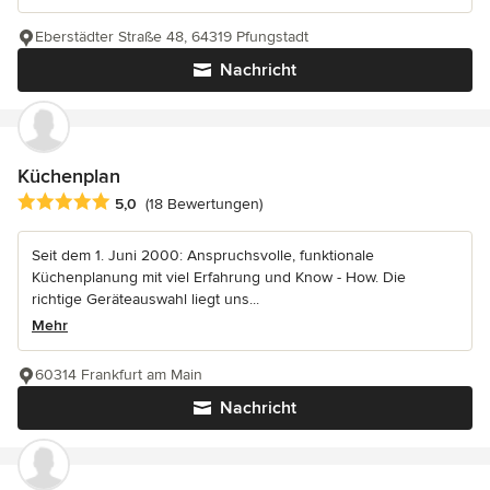
Eberstädter Straße 48, 64319 Pfungstadt
Nachricht
Küchenplan
Durchschnittliche Bewertung: 5 von 5 Sternen
5,0
(18 Bewertungen)
Seit dem 1. Juni 2000: Anspruchsvolle, funktionale
Küchenplanung mit viel Erfahrung und Know - How. Die
richtige Geräteauswahl liegt uns...
Mehr
60314 Frankfurt am Main
Nachricht