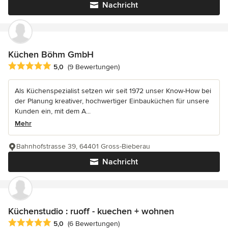
Nachricht
Küchen Böhm GmbH
Durchschnittliche Bewertung: 5 von 5 Sternen
5,0
(9 Bewertungen)
Als Küchenspezialist setzen wir seit 1972 unser Know-How bei
der Planung kreativer, hochwertiger Einbauküchen für unsere
Kunden ein, mit dem A...
Mehr
Bahnhofstrasse 39, 64401 Gross-Bieberau
Nachricht
Küchenstudio : ruoff - kuechen + wohnen
Durchschnittliche Bewertung: 5 von 5 Sternen
5,0
(6 Bewertungen)