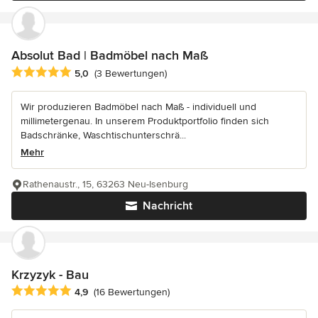
Absolut Bad | Badmöbel nach Maß
Durchschnittliche Bewertung: 5 von 5 Sternen
5,0
(3 Bewertungen)
Wir produzieren Badmöbel nach Maß - individuell und
millimetergenau. In unserem Produktportfolio finden sich
Badschränke, Waschtischunterschrä...
Mehr
Rathenaustr., 15, 63263 Neu-Isenburg
Nachricht
Krzyzyk - Bau
Durchschnittliche Bewertung: 4.9 von 5 Sternen
4,9
(16 Bewertungen)