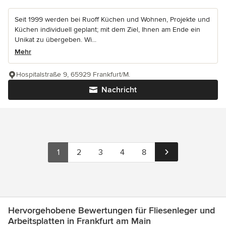
Seit 1999 werden bei Ruoff Küchen und Wohnen, Projekte und
Küchen individuell geplant; mit dem Ziel, Ihnen am Ende ein
Unikat zu übergeben. Wi...
Mehr
Hospitalstraße 9, 65929 Frankfurt/M.
Nachricht
1
2
3
4
8
Hervorgehobene Bewertungen für Fliesenleger und
Arbeitsplatten in Frankfurt am Main