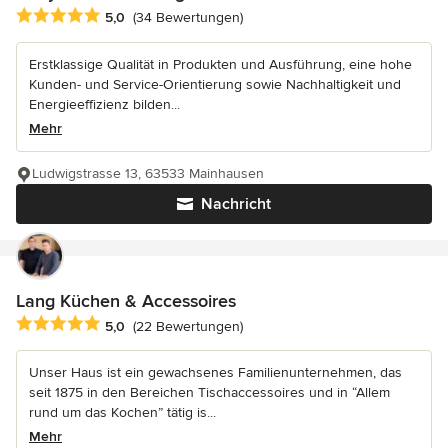
Durchschnittliche Bewertung: 5 von 5 Sternen
5,0
(34 Bewertungen)
Erstklassige Qualität in Produkten und Ausführung, eine hohe
Kunden- und Service-Orientierung sowie Nachhaltigkeit und
Energieeffizienz bilden...
Mehr
Ludwigstrasse 13, 63533 Mainhausen
Nachricht
Lang Küchen & Accessoires
Durchschnittliche Bewertung: 5 von 5 Sternen
5,0
(22 Bewertungen)
Unser Haus ist ein gewachsenes Familienunternehmen, das
seit 1875 in den Bereichen Tischaccessoires und in “Allem
rund um das Kochen” tätig is...
Mehr