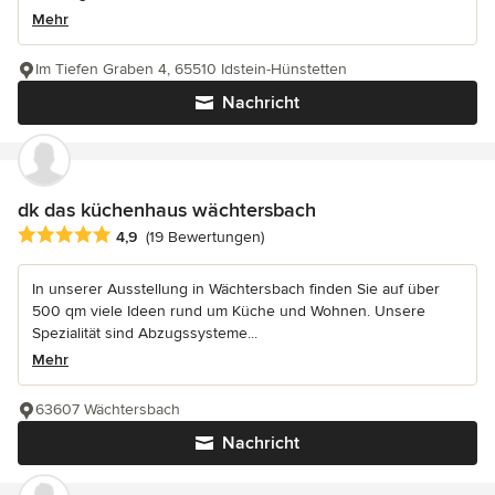
Mehr
Im Tiefen Graben 4, 65510 Idstein-Hünstetten
Nachricht
dk das küchenhaus wächtersbach
Durchschnittliche Bewertung: 4.9 von 5 Sternen
4,9
(19 Bewertungen)
In unserer Ausstellung in Wächtersbach finden Sie auf über
500 qm viele Ideen rund um Küche und Wohnen. Unsere
Spezialität sind Abzugssysteme...
Mehr
63607 Wächtersbach
Nachricht