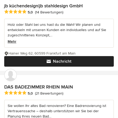
jb küchendesign|jb stahldesign GmbH
Durchschnittliche Bewertung: 5 von 5 Sternen
5,0
(14 Bewertungen)
Holz oder Stahl bei uns hast du die Wahl! Wir planen und
entwickeln mit unseren Kunden ein individuelles und auf Sie
zugeschnittenes Konzept,...
Mehr
Hainer Weg 62, 60599 Frankfurt am Main
Nachricht
DAS BADEZIMMER RHEIN MAIN
Durchschnittliche Bewertung: 5 von 5 Sternen
5,0
(21 Bewertungen)
Sie wollen Ihr altes Bad renovieren? Eine Badrenovierung ist
Vertrauenssache – deshalb unterstützen wir Sie bei der
Planung Ihres neuen Bad...