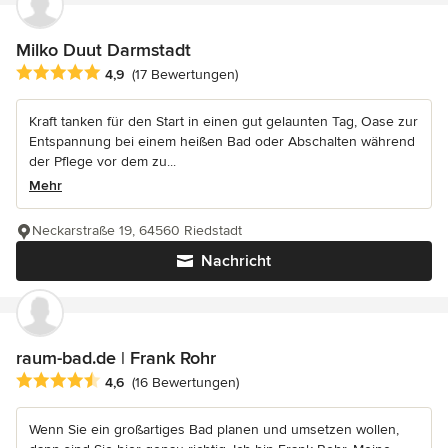
Milko Duut Darmstadt
Durchschnittliche Bewertung: 4.9 von 5 Sternen
4,9
(17 Bewertungen)
Kraft tanken für den Start in einen gut gelaunten Tag, Oase zur
Entspannung bei einem heißen Bad oder Abschalten während
der Pflege vor dem zu...
Mehr
Neckarstraße 19, 64560 Riedstadt
Nachricht
raum-bad.de | Frank Rohr
Durchschnittliche Bewertung: 4.6 von 5 Sternen
4,6
(16 Bewertungen)
Wenn Sie ein großartiges Bad planen und umsetzen wollen,