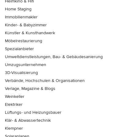
Heimkino & Hifi
Home Staging
Immobilienmakler
Kinder- & Babyzimmer
Künstler & Kunsthandwerk
Möbelrestaurierung
Spezialanbieter
Umweltdienstleistungen, Bau- & Gebäudesanierung
Umzugsunternehmen
3D-Visualisierung
Verbände, Hochschulen & Organisationen
Verlage, Magazine & Blogs
Weinkeller
Elektriker
Lüftungs- und Heizungsbauer
Klär- & Abwassertechnik
Klempner
Solaranlagen