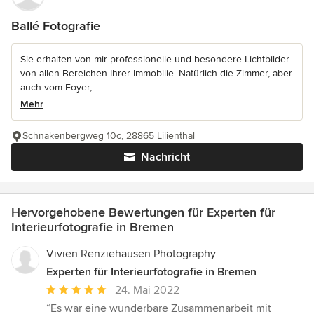
Ballé Fotografie
Sie erhalten von mir professionelle und besondere Lichtbilder
von allen Bereichen Ihrer Immobilie. Natürlich die Zimmer, aber
auch vom Foyer,...
Mehr
Schnakenbergweg 10c, 28865 Lilienthal
Nachricht
Hervorgehobene Bewertungen für Experten für
Interieurfotografie in Bremen
Vivien Renziehausen Photography
Experten für Interieurfotografie in Bremen
Durchschnittliche
24. Mai 2022
Bewertung:
“Es war eine wunderbare Zusammenarbeit mit