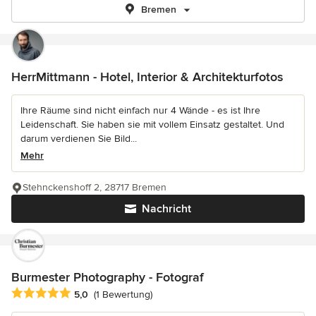
Bremen
HerrMittmann - Hotel, Interior & Architekturfotos
Ihre Räume sind nicht einfach nur 4 Wände - es ist Ihre
Leidenschaft. Sie haben sie mit vollem Einsatz gestaltet. Und
darum verdienen Sie Bild...
Mehr
Stehnckenshoff 2, 28717 Bremen
Nachricht
Burmester Photography - Fotograf
Durchschnittliche Bewertung: 5 von 5 Sternen
5,0
(1 Bewertung)