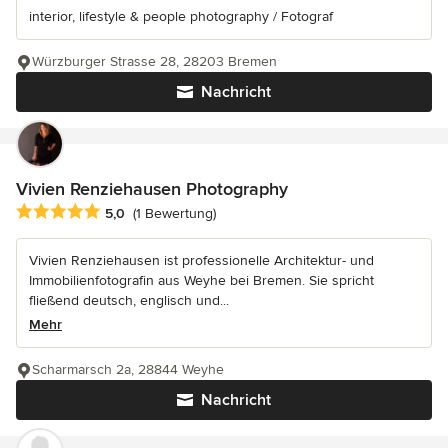
interior, lifestyle & people photography / Fotograf
Würzburger Strasse 28, 28203 Bremen
Nachricht
Vivien Renziehausen Photography
Durchschnittliche Bewertung: 5 von 5 Sternen
5,0
(1 Bewertung)
Vivien Renziehausen ist professionelle Architektur- und
Immobilienfotografin aus Weyhe bei Bremen. Sie spricht
fließend deutsch, englisch und...
Mehr
Scharmarsch 2a, 28844 Weyhe
Nachricht