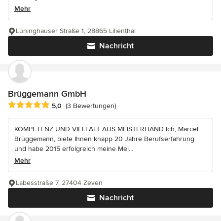
Mehr
Lüninghauser Straße 1, 28865 Lilienthal
Nachricht
Brüggemann GmbH
Durchschnittliche Bewertung: 5 von 5 Sternen
5,0
(3 Bewertungen)
KOMPETENZ UND VIELFALT AUS MEISTERHAND Ich, Marcel
Brüggemann, biete Ihnen knapp 20 Jahre Berufserfahrung
und habe 2015 erfolgreich meine Mei...
Mehr
Labesstraße 7, 27404 Zeven
Nachricht