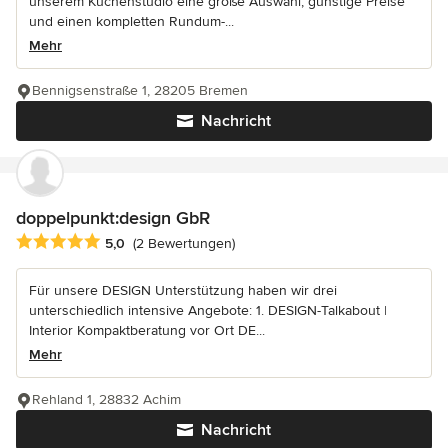
unserem Küchenstudio eine große Auswahl, günstige Preise
und einen kompletten Rundum-...
Mehr
Bennigsenstraße 1, 28205 Bremen
Nachricht
doppelpunkt:design GbR
Durchschnittliche Bewertung: 5 von 5 Sternen
5,0
(2 Bewertungen)
Für unsere DESIGN Unterstützung haben wir drei
unterschiedlich intensive Angebote: 1. DESIGN-Talkabout |
Interior Kompaktberatung vor Ort DE...
Mehr
Rehland 1, 28832 Achim
Nachricht