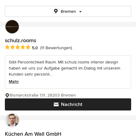
Bremen
schulz.rooms
Durchschnittliche Bewertung: 5 von 5 Sternen
5,0
(11 Bewertungen)
Gibt Persönlichkeit Raum. Mit schulz.rooms interior design
haben wir uns zur Aufgabe gemacht im Dialog mit unserem
Kunden sehr persönli...
Mehr
Bismarckstraße 131, 28203 Bremen
Nachricht
Küchen Am Wall GmbH