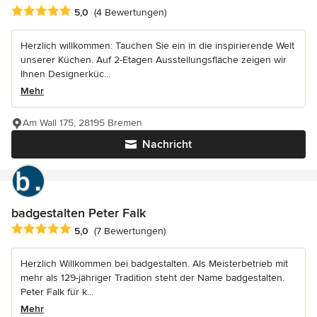
Durchschnittliche Bewertung: 5 von 5 Sternen
5,0
(4 Bewertungen)
Herzlich willkommen: Tauchen Sie ein in die inspirierende Welt
unserer Küchen. Auf 2-Etagen Ausstellungsfläche zeigen wir
Ihnen Designerküc...
Mehr
Am Wall 175, 28195 Bremen
Nachricht
badgestalten Peter Falk
Durchschnittliche Bewertung: 5 von 5 Sternen
5,0
(7 Bewertungen)
Herzlich Willkommen bei badgestalten. Als Meisterbetrieb mit
mehr als 129-jähriger Tradition steht der Name badgestalten.
Peter Falk für k...
Mehr