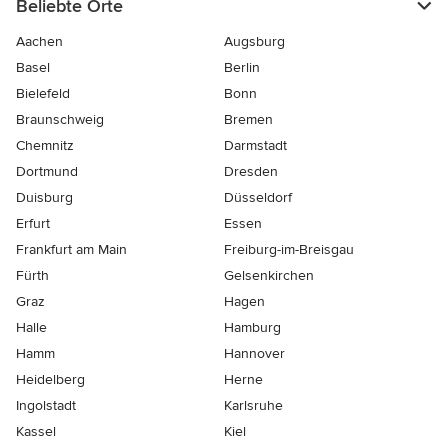
Beliebte Orte
Aachen
Augsburg
Basel
Berlin
Bielefeld
Bonn
Braunschweig
Bremen
Chemnitz
Darmstadt
Dortmund
Dresden
Duisburg
Düsseldorf
Erfurt
Essen
Frankfurt am Main
Freiburg-im-Breisgau
Fürth
Gelsenkirchen
Graz
Hagen
Halle
Hamburg
Hamm
Hannover
Heidelberg
Herne
Ingolstadt
Karlsruhe
Kassel
Kiel