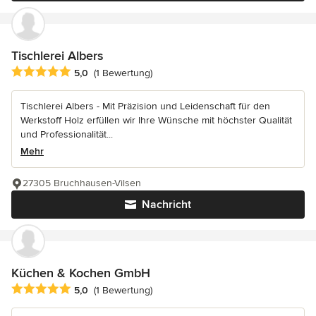
Tischlerei Albers
Durchschnittliche Bewertung: 5 von 5 Sternen
5,0
(1 Bewertung)
Tischlerei Albers - Mit Präzision und Leidenschaft für den
Werkstoff Holz erfüllen wir Ihre Wünsche mit höchster Qualität
und Professionalität...
Mehr
27305 Bruchhausen-Vilsen
Nachricht
Küchen & Kochen GmbH
Durchschnittliche Bewertung: 5 von 5 Sternen
5,0
(1 Bewertung)