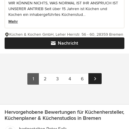
WIR KÖNNEN NICHTS, WAS NORMAL IST IHR ANSPRUCH IST
UNSERER ANTRIEB Seit über 15 Jahren ist Küchen und
Kochen ein inhabergeführtes Küchenstud...
Mehr
Küchen & Kochen GmbH, Leher Herrstr. 56 - 60, 28359 Bremen
Nachricht
1
2
3
4
6
Hervorgehobene Bewertungen für Küchenhersteller,
Küchenplaner & Küchenstudios in Bremen
badgestalten Peter Falk