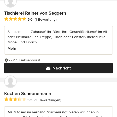
Tischlerei Rainer von Seggern
Durchschnittliche Bewertung: 5 von 5 Sternen
5,0
(1 Bewertung)
Sie planen Ihr Zuhause? Ihr Büro, Ihre Geschäftsräume? Im Alt-
oder Neubau? Eine Treppe, Türen oder Fenster? Individuelle
Möbel und Einrich...
Mehr
27755 Delmenhorst
Nachricht
Küchen Scheunemann
Durchschnittliche Bewertung: 3.3 von 5 Sternen
3,3
(3 Bewertungen)
Als Mitglied im Verband "Küchenring" bieten wir Ihnen in