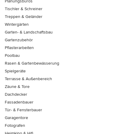
Planungsbüros
Tischler & Schreiner
Treppen & Geländer
Wintergärten
Garten- & Landschaftsbau
Gartenzubehör
Pflasterarbeiten
Poolbau
Rasen & Gartenbewässerung
Spielgeräte
Terrasse & Außenbereich
Zäune & Tore
Dachdecker
Fassadenbauer
Tür- & Fensterbauer
Garagentore
Fotografen
Heimkino & Hifi