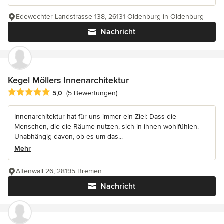
Edewechter Landstrasse 138, 26131 Oldenburg in Oldenburg
Nachricht
Kegel Möllers Innenarchitektur
Durchschnittliche Bewertung: 5 von 5 Sternen
5,0
(5 Bewertungen)
Innenarchitektur hat für uns immer ein Ziel: Dass die
Menschen, die die Räume nutzen, sich in ihnen wohlfühlen.
Unabhängig davon, ob es um das...
Mehr
Altenwall 26, 28195 Bremen
Nachricht