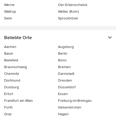
Werne
Oer-Erkenschwick
Waltrop
Wetter (Ruhr)
Selm
Sprockhövel
Beliebte Orte
Aachen
Augsburg
Basel
Berlin
Bielefeld
Bonn
Braunschweig
Bremen
Chemnitz
Darmstadt
Dortmund
Dresden
Duisburg
Düsseldorf
Erfurt
Essen
Frankfurt am Main
Freiburg-im-Breisgau
Fürth
Gelsenkirchen
Graz
Hagen