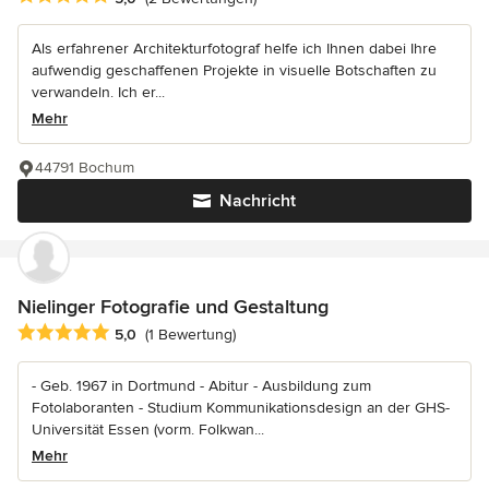
Als erfahrener Architekturfotograf helfe ich Ihnen dabei Ihre
aufwendig geschaffenen Projekte in visuelle Botschaften zu
verwandeln. Ich er...
Mehr
44791 Bochum
Nachricht
Nielinger Fotografie und Gestaltung
Durchschnittliche Bewertung: 5 von 5 Sternen
5,0
(1 Bewertung)
- Geb. 1967 in Dortmund - Abitur - Ausbildung zum
Fotolaboranten - Studium Kommunikationsdesign an der GHS-
Universität Essen (vorm. Folkwan...
Mehr