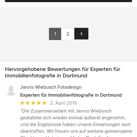
1
2
Hervorgehobene Bewertungen für Experten für
Immobilienfotografie in Dortmund
Jannis Wiebusch Fotodesign
Experten für Immobilienfotografie in Dortmund
Durchschnittliche
2. April 2019
Bewertung:
“Die Zusammenarbeit mit Jannis Wiebusch
5
gestaltete sich wieder einmal äußerst angenehm,
von
und die Ergebnisse haben unsere Erwartungen weit
5
übertroffen. Wir freuen uns auf weitere gemeinsame
Sternen