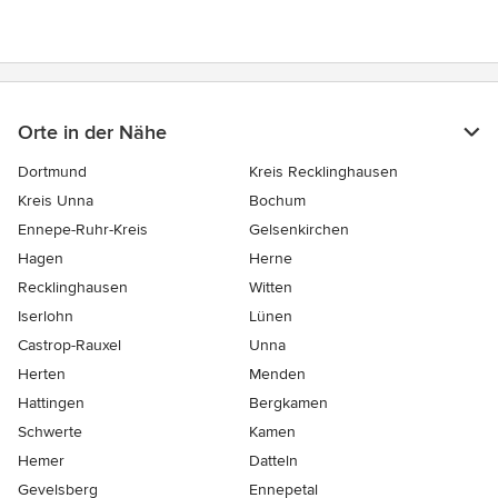
Orte in der Nähe
Dortmund
Kreis Recklinghausen
Kreis Unna
Bochum
Ennepe-Ruhr-Kreis
Gelsenkirchen
Hagen
Herne
Recklinghausen
Witten
Iserlohn
Lünen
Castrop-Rauxel
Unna
Herten
Menden
Hattingen
Bergkamen
Schwerte
Kamen
Hemer
Datteln
Gevelsberg
Ennepetal