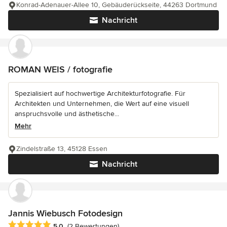
Konrad-Adenauer-Allee 10, Gebäuderückseite, 44263 Dortmund
Nachricht
ROMAN WEIS / fotografie
Spezialisiert auf hochwertige Architekturfotografie. Für
Architekten und Unternehmen, die Wert auf eine visuell
anspruchsvolle und ästhetische...
Mehr
Zindelstraße 13, 45128 Essen
Nachricht
Jannis Wiebusch Fotodesign
Durchschnittliche Bewertung: 5 von 5 Sternen
5,0
(2 Bewertungen)