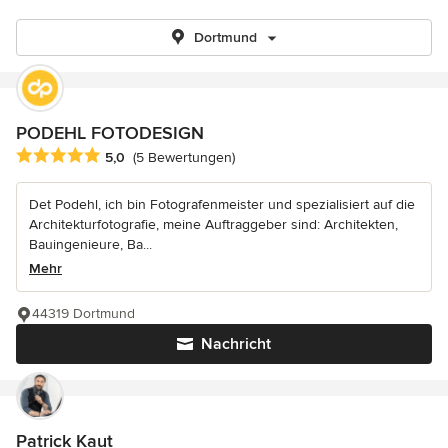
Dortmund
PODEHL FOTODESIGN
Durchschnittliche Bewertung: 5 von 5 Sternen
5,0
(5 Bewertungen)
Det Podehl, ich bin Fotografenmeister und spezialisiert auf die
Architekturfotografie, meine Auftraggeber sind: Architekten,
Bauingenieure, Ba...
Mehr
44319 Dortmund
Nachricht
Patrick Kaut