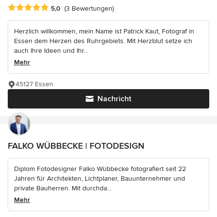
Durchschnittliche Bewertung: 5 von 5 Sternen
5,0
(3 Bewertungen)
Herzlich willkommen, mein Name ist Patrick Kaut, Fotograf in
Essen dem Herzen des Ruhrgebiets. Mit Herzblut setze ich
auch Ihre Ideen und Ihr...
Mehr
45127 Essen
Nachricht
FALKO WÜBBECKE | FOTODESIGN
Diplom Fotodesigner Falko Wübbecke fotografiert seit 22
Jahren für Architekten, Lichtplaner, Bauunternehmer und
private Bauherren. Mit durchda...
Mehr