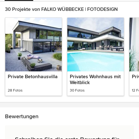
30 Projekte von FALKO WÜBBECKE | FOTODESIGN
Private Betonhausvilla
Privates Wohnhaus mit
Pr
Weitblick
28 Fotos
30 Fotos
12 F
Bewertungen