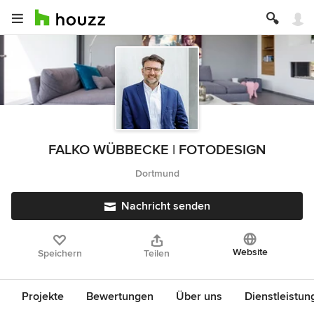
FALKO WÜBBECKE | FOTODESIGN
Dortmund
Nachricht senden
Website
Speichern
Teilen
Projekte
Bewertungen
Über uns
Dienstleistun