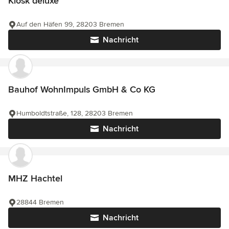
Kiosk deluxe
Auf den Häfen 99, 28203 Bremen
Nachricht
Bauhof WohnImpuls GmbH & Co KG
Humboldtstraße, 128, 28203 Bremen
Nachricht
MHZ Hachtel
28844 Bremen
Nachricht