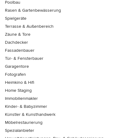
Poolbau
Rasen & Gartenbewässerung
Spielgeräte
Terrasse & Außenbereich
Zäune & Tore
Dachdecker
Fassadenbauer
Tür- & Fensterbauer
Garagentore
Fotografen
Heimkino & Hifi
Home Staging
Immobilienmakler
Kinder- & Babyzimmer
Künstler & Kunsthandwerk
Möbelrestaurierung
Spezialanbieter