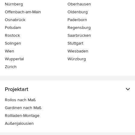
Nürnberg
Oberhausen
Offenbach-am-Main
Oldenburg
Osnabrück
Paderborn
Potsdam
Regensburg
Rostock
Saarbrücken
Solingen
Stuttgart
Wien
Wiesbaden
Wuppertal
Würzburg
Zürich
Projektart
Rollos nach Maß
Gardinen nach Maß
Rollladen-Montage
Außenjalousien