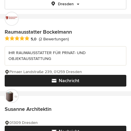
Dresden
Raumausstatter Bockelmann
Durchschnittliche Bewertung: 5 von 5 Sternen
5,0
(2 Bewertungen)
IHR RAUMAUSSTATTER FÜR PRIVAT- UND
OBJEKTAUSSTATTUNG
Pirnaer Landstraße 239, 01259 Dresden
Nachricht
Susanne Architektin
01309 Dresden