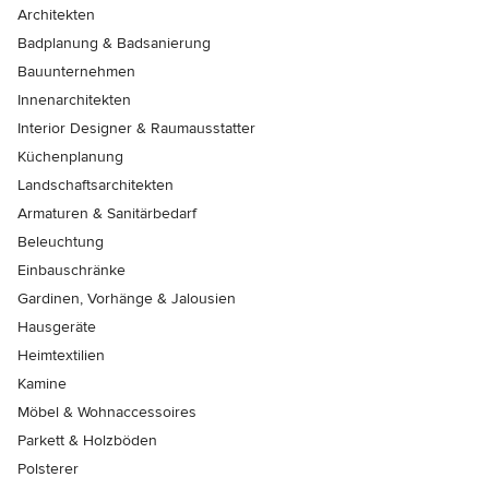
Architekten
Badplanung & Badsanierung
Bauunternehmen
Innenarchitekten
Interior Designer & Raumausstatter
Küchenplanung
Landschaftsarchitekten
Armaturen & Sanitärbedarf
Beleuchtung
Einbauschränke
Gardinen, Vorhänge & Jalousien
Hausgeräte
Heimtextilien
Kamine
Möbel & Wohnaccessoires
Parkett & Holzböden
Polsterer