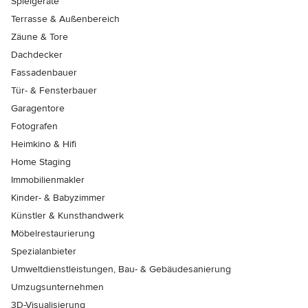
Spielgeräte
Terrasse & Außenbereich
Zäune & Tore
Dachdecker
Fassadenbauer
Tür- & Fensterbauer
Garagentore
Fotografen
Heimkino & Hifi
Home Staging
Immobilienmakler
Kinder- & Babyzimmer
Künstler & Kunsthandwerk
Möbelrestaurierung
Spezialanbieter
Umweltdienstleistungen, Bau- & Gebäudesanierung
Umzugsunternehmen
3D-Visualisierung