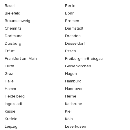
Basel
Berlin
Bielefeld
Bonn
Braunschweig
Bremen
Chemnitz
Darmstadt
Dortmund
Dresden
Duisburg
Düsseldorf
Erfurt
Essen
Frankfurt am Main
Freiburg-im-Breisgau
Fürth
Gelsenkirchen
Graz
Hagen
Halle
Hamburg
Hamm
Hannover
Heidelberg
Herne
Ingolstadt
Karlsruhe
Kassel
Kiel
Krefeld
Köln
Leipzig
Leverkusen