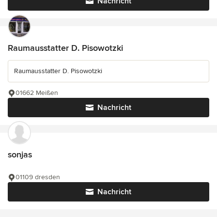
Nachricht
Raumausstatter D. Pisowotzki
Raumausstatter D. Pisowotzki
01662 Meißen
Nachricht
sonjas
01109 dresden
Nachricht