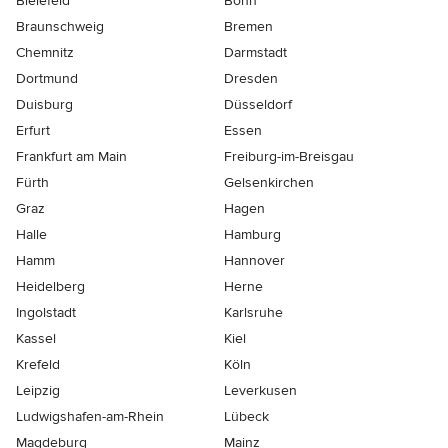
Bielefeld
Bonn
Braunschweig
Bremen
Chemnitz
Darmstadt
Dortmund
Dresden
Duisburg
Düsseldorf
Erfurt
Essen
Frankfurt am Main
Freiburg-im-Breisgau
Fürth
Gelsenkirchen
Graz
Hagen
Halle
Hamburg
Hamm
Hannover
Heidelberg
Herne
Ingolstadt
Karlsruhe
Kassel
Kiel
Krefeld
Köln
Leipzig
Leverkusen
Ludwigshafen-am-Rhein
Lübeck
Magdeburg
Mainz