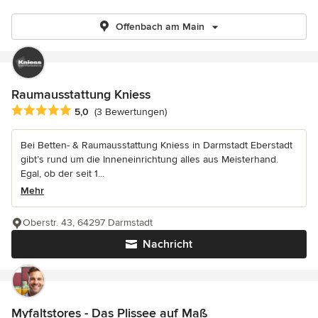
Offenbach am Main
Raumausstattung Kniess
Durchschnittliche Bewertung: 5 von 5 Sternen
5,0
(3 Bewertungen)
Bei Betten- & Raumausstattung Kniess in Darmstadt Eberstadt
gibt’s rund um die Inneneinrichtung alles aus Meisterhand.
Egal, ob der seit 1...
Mehr
Oberstr. 43, 64297 Darmstadt
Nachricht
Myfaltstores - Das Plissee auf Maß