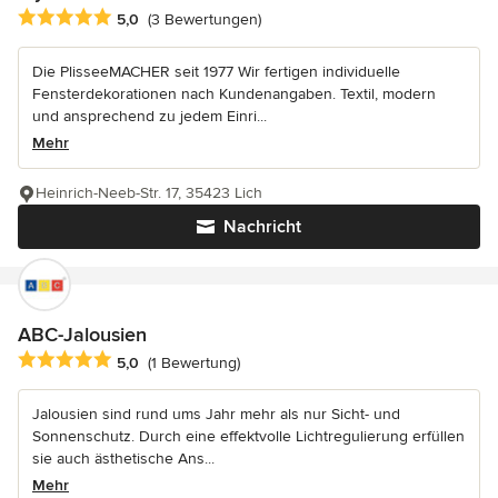
Durchschnittliche Bewertung: 5 von 5 Sternen
5,0
(3 Bewertungen)
Die PlisseeMACHER seit 1977 Wir fertigen individuelle
Fensterdekorationen nach Kundenangaben. Textil, modern
und ansprechend zu jedem Einri...
Mehr
Heinrich-Neeb-Str. 17, 35423 Lich
Nachricht
ABC-Jalousien
Durchschnittliche Bewertung: 5 von 5 Sternen
5,0
(1 Bewertung)
Jalousien sind rund ums Jahr mehr als nur Sicht- und
Sonnenschutz. Durch eine effektvolle Lichtregulierung erfüllen
sie auch ästhetische Ans...
Mehr