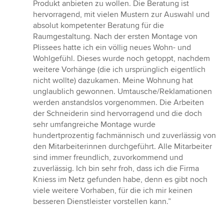
Produkt anbieten zu wollen. Die Beratung ist
hervorragend, mit vielen Mustern zur Auswahl und
absolut kompetenter Beratung für die
Raumgestaltung. Nach der ersten Montage von
Plissees hatte ich ein völlig neues Wohn- und
Wohlgefühl. Dieses wurde noch getoppt, nachdem
weitere Vorhänge (die ich ursprünglich eigentlich
nicht wollte) dazukamen. Meine Wohnung hat
unglaublich gewonnen. Umtausche/Reklamationen
werden anstandslos vorgenommen. Die Arbeiten
der Schneiderin sind hervorragend und die doch
sehr umfangreiche Montage wurde
hundertprozentig fachmännisch und zuverlässig von
den Mitarbeiterinnen durchgeführt. Alle Mitarbeiter
sind immer freundlich, zuvorkommend und
zuverlässig. Ich bin sehr froh, dass ich die Firma
Kniess im Netz gefunden habe, denn es gibt noch
viele weitere Vorhaben, für die ich mir keinen
besseren Dienstleister vorstellen kann.”