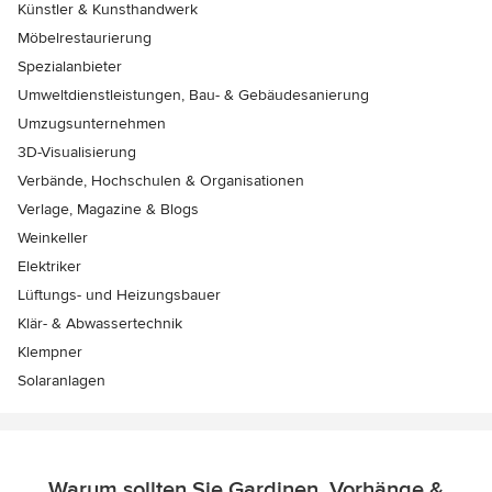
Künstler & Kunsthandwerk
Möbelrestaurierung
Spezialanbieter
Umweltdienstleistungen, Bau- & Gebäudesanierung
Umzugsunternehmen
3D-Visualisierung
Verbände, Hochschulen & Organisationen
Verlage, Magazine & Blogs
Weinkeller
Elektriker
Lüftungs- und Heizungsbauer
Klär- & Abwassertechnik
Klempner
Solaranlagen
Warum sollten Sie Gardinen, Vorhänge &