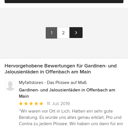
1
2
Hervorgehobene Bewertungen für Gardinen- und
Jalousienläden in Offenbach am Main
Myfaltstores - Das Plissee auf Maß
Gardinen- und Jalousienläden in Offenbach am
Main
Durchschnittliche
11. Juli 2019
Bewertung:
“Wir waren vor Ort in Lich. Hatten ein sehr gute
5
Beratung. Es wurde uns alles genau erklärt, Pro und
von
Contra zu jedem Plissee. Wir haben uns dann für ein