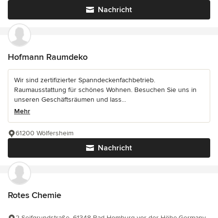
Nachricht
Hofmann Raumdeko
Wir sind zertifizierter Spanndeckenfachbetrieb.
Raumausstattung für schönes Wohnen. Besuchen Sie uns in
unseren Geschäftsräumen und lass...
Mehr
61200 Wölfersheim
Nachricht
Rotes Chemie
2 Seifgrundstraße, 61348 Bad Homburg vor der Höhe,Germany