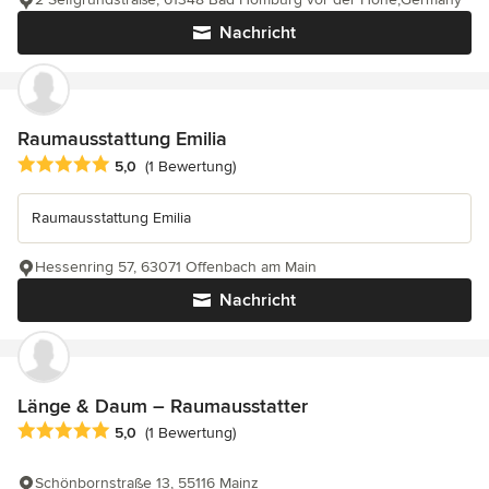
Nachricht
Raumausstattung Emilia
Durchschnittliche Bewertung: 5 von 5 Sternen
5,0
(1 Bewertung)
Raumausstattung Emilia
Hessenring 57, 63071 Offenbach am Main
Nachricht
Länge & Daum – Raumausstatter
Durchschnittliche Bewertung: 5 von 5 Sternen
5,0
(1 Bewertung)
Schönbornstraße 13, 55116 Mainz