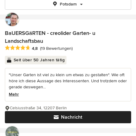
Potsdam
BaUERSGäRTEN - creolider Garten- u
Landschaftsbau
Durchschnittliche Bewertung: 4.8 von 5 Sternen
4,8
(19 Bewertungen)
Seit über 50 Jahren tätig
"Unser Garten ist viel zu klein um etwas zu gestalten". Wie oft
höre ich diese Aussage des Interessenten. Und trotzdem oder
gerade deswegen...
Mehr
Celsiusstraße 34, 12207 Berlin
Nachricht