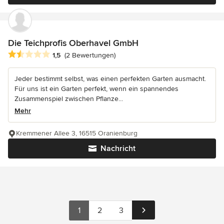
Die Teichprofis Oberhavel GmbH
Durchschnittliche Bewertung: 1.5 von 5 Sternen
1,5
(2 Bewertungen)
Jeder bestimmt selbst, was einen perfekten Garten ausmacht.
Für uns ist ein Garten perfekt, wenn ein spannendes
Zusammenspiel zwischen Pflanze...
Mehr
Kremmener Allee 3, 16515 Oranienburg
Nachricht
1
2
3