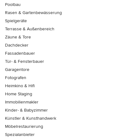
Poolbau
Rasen & Gartenbewässerung
Spielgeräte
Terrasse & Außenbereich
Zäune & Tore
Dachdecker
Fassadenbauer
Tür- & Fensterbauer
Garagentore
Fotografen
Heimkino & Hifi
Home Staging
Immobilienmakler
Kinder- & Babyzimmer
Künstler & Kunsthandwerk
Möbelrestaurierung
Spezialanbieter