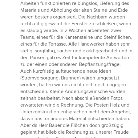
Arbeiten funktionierten reibungslos, Lieferung des
Materials und Abholung der alten Steine und Erde
waren bestens organisiert. Die Nachbarn wurden
rechtzeitig gewarnt die Fenster zu schließen, wenn
es staubig wurde. In 2 Wochen arbeiteten zwei
Teams, eines für die Kantensteine und Steinflächen,
eines für die Terrasse. Alle Handwerker haben sehr
stetig, sorgfältig, sauber und exakt gearbeitet und in
den Pausen gab es Zeit für kompetente Antworten
zu der einen oder anderen Bepflanzungsfrage.
Auch kurzfristig auftauchende neue Ideen
(Stromversorgung, Brunnen) wären umgesetzt
worden, hätten wir uns nicht doch noch dagegen
entschieden. Kleine Änderungswünsche wurden
zeitnah bearbeitet. Nach abschließenden Fotos
erwarteten wir die Rechnung. Die Posten Holz und
Unterkonstruktion entsprachen nicht dem Angebot,
da wir uns für anderes Material entschieden haben.
Aber da Herr Bauer die Flächen doch großzügig
geplant hat blieb die Rechnung zu unserer Freude