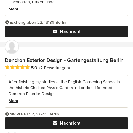
Dachgarten, Balkon, Inne...
Mehr
Eschengraben 22, 13189 Berlin
Nachricht
Dendron Exterior Design - Gartengestaltung Berlin
Durchschnittliche Bewertung: 5 von 5 Sternen
5,0
(2 Bewertungen)
After finishing my studies at the English Gardening School in
the historic Chelsea Physic Garden in London, I founded
Dendron Exterior Design...
Mehr
Alt-Stralau 52, 10245 Berlin
Nachricht