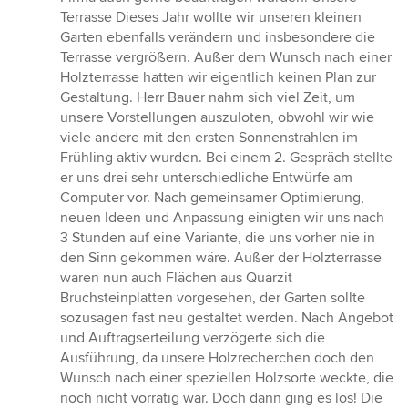
Terrasse Dieses Jahr wollte wir unseren kleinen
Garten ebenfalls verändern und insbesondere die
Terrasse vergrößern. Außer dem Wunsch nach einer
Holzterrasse hatten wir eigentlich keinen Plan zur
Gestaltung. Herr Bauer nahm sich viel Zeit, um
unsere Vorstellungen auszuloten, obwohl wir wie
viele andere mit den ersten Sonnenstrahlen im
Frühling aktiv wurden. Bei einem 2. Gespräch stellte
er uns drei sehr unterschiedliche Entwürfe am
Computer vor. Nach gemeinsamer Optimierung,
neuen Ideen und Anpassung einigten wir uns nach
3 Stunden auf eine Variante, die uns vorher nie in
den Sinn gekommen wäre. Außer der Holzterrasse
waren nun auch Flächen aus Quarzit
Bruchsteinplatten vorgesehen, der Garten sollte
sozusagen fast neu gestaltet werden. Nach Angebot
und Auftragserteilung verzögerte sich die
Ausführung, da unsere Holzrecherchen doch den
Wunsch nach einer speziellen Holzsorte weckte, die
noch nicht vorrätig war. Doch dann ging es los! Die