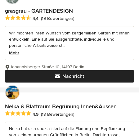
grasgrau - GARTENDESIGN
Durchschnittliche Bewertung: 4.4 von 5 Sternen
4,4
(19 Bewertungen)
Wir möchten Ihren Wunsch vom zeitgemäßen Garten mit Ihnen
entwickeln. Eine auf Sie ausgerichtete, individuelle und
persönliche Arbeitsweise st...
Mehr
Johannisberger Straße 10, 14197 Berlin
Nachricht
Nelka & Blattraum Begrünung Innen&Aussen
Durchschnittliche Bewertung: 4.9 von 5 Sternen
4,9
(13 Bewertungen)
Nelka hat sich spezialisiert auf die Planung und Bepflanzung
von kleinen urbanen Grünflächen in Berlin: Dachterrasse,