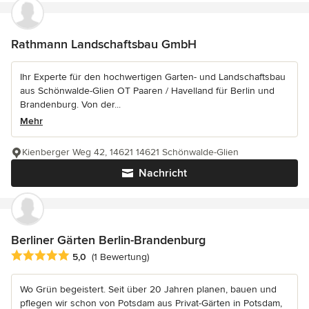
Rathmann Landschaftsbau GmbH
Ihr Experte für den hochwertigen Garten- und Landschaftsbau
aus Schönwalde-Glien OT Paaren / Havelland für Berlin und
Brandenburg. Von der...
Mehr
Kienberger Weg 42, 14621 14621 Schönwalde-Glien
Nachricht
Berliner Gärten Berlin-Brandenburg
Durchschnittliche Bewertung: 5 von 5 Sternen
5,0
(1 Bewertung)
Wo Grün begeistert. Seit über 20 Jahren planen, bauen und
pflegen wir schon von Potsdam aus Privat-Gärten in Potsdam,