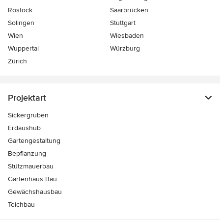
Rostock
Saarbrücken
Solingen
Stuttgart
Wien
Wiesbaden
Wuppertal
Würzburg
Zürich
Projektart
Sickergruben
Erdaushub
Gartengestaltung
Bepflanzung
Stützmauerbau
Gartenhaus Bau
Gewächshausbau
Teichbau