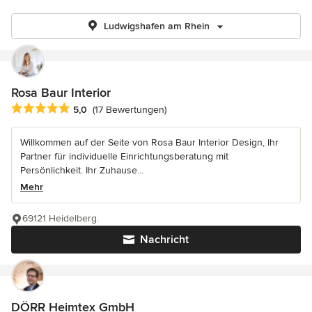
Ludwigshafen am Rhein
Rosa Baur Interior
Durchschnittliche Bewertung: 5 von 5 Sternen
5,0
(17 Bewertungen)
Willkommen auf der Seite von Rosa Baur Interior Design, Ihr
Partner für individuelle Einrichtungsberatung mit
Persönlichkeit. Ihr Zuhause...
Mehr
69121 Heidelberg.
Nachricht
DÖRR Heimtex GmbH