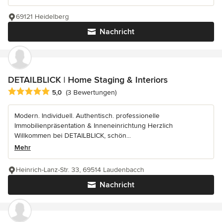
69121 Heidelberg
Nachricht
DETAILBLICK | Home Staging & Interiors
Durchschnittliche Bewertung: 5 von 5 Sternen
5,0
(3 Bewertungen)
Modern. Individuell. Authentisch. professionelle
Immobilienpräsentation & Inneneinrichtung Herzlich
Willkommen bei DETAILBLICK, schön...
Mehr
Heinrich-Lanz-Str. 33, 69514 Laudenbacch
Nachricht