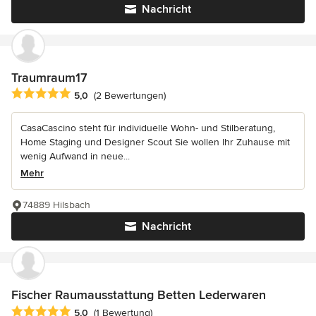
Nachricht
Traumraum17
Durchschnittliche Bewertung: 5 von 5 Sternen
5,0
(2 Bewertungen)
CasaCascino steht für individuelle Wohn- und Stilberatung,
Home Staging und Designer Scout Sie wollen Ihr Zuhause mit
wenig Aufwand in neue...
Mehr
74889 Hilsbach
Nachricht
Fischer Raumausstattung Betten Lederwaren
Durchschnittliche Bewertung: 5 von 5 Sternen
5,0
(1 Bewertung)