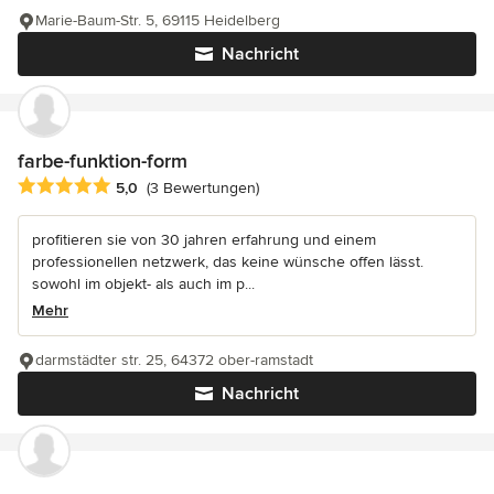
Marie-Baum-Str. 5, 69115 Heidelberg
Nachricht
farbe-funktion-form
Durchschnittliche Bewertung: 5 von 5 Sternen
5,0
(3 Bewertungen)
profitieren sie von 30 jahren erfahrung und einem
professionellen netzwerk, das keine wünsche offen lässt.
sowohl im objekt- als auch im p...
Mehr
darmstädter str. 25, 64372 ober-ramstadt
Nachricht