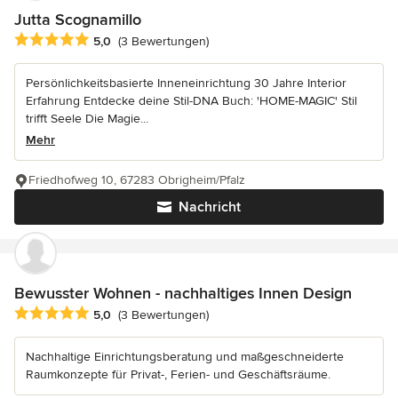
Jutta Scognamillo
Durchschnittliche Bewertung: 5 von 5 Sternen
5,0
(3 Bewertungen)
Persönlichkeitsbasierte Inneneinrichtung 30 Jahre Interior
Erfahrung Entdecke deine Stil-DNA Buch: 'HOME-MAGIC' Stil
trifft Seele Die Magie...
Mehr
Friedhofweg 10, 67283 Obrigheim/Pfalz
Nachricht
Bewusster Wohnen - nachhaltiges Innen Design
Durchschnittliche Bewertung: 5 von 5 Sternen
5,0
(3 Bewertungen)
Nachhaltige Einrichtungsberatung und maßgeschneiderte
Raumkonzepte für Privat-, Ferien- und Geschäftsräume.