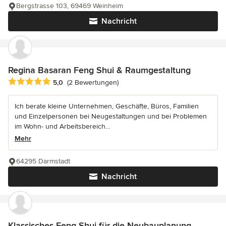
Bergstrasse 103, 69469 Weinheim
Nachricht
Regina Basaran Feng Shui & Raumgestaltung
Durchschnittliche Bewertung: 5 von 5 Sternen
5,0
(2 Bewertungen)
Ich berate kleine Unternehmen, Geschäfte, Büros, Familien
und Einzelpersonen bei Neugestaltungen und bei Problemen
im Wohn- und Arbeitsbereich...
Mehr
64295 Darmstadt
Nachricht
Klassisches Feng Shui für die Neubauplanung