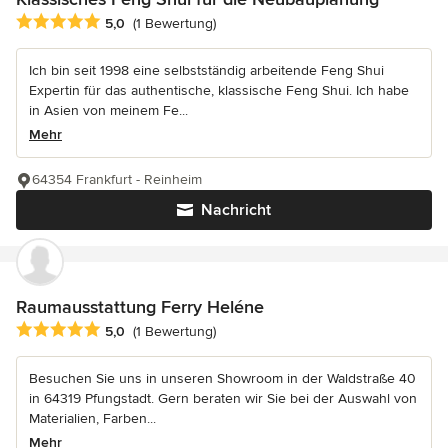
Durchschnittliche Bewertung: 5 von 5 Sternen
5,0
(1 Bewertung)
Ich bin seit 1998 eine selbstständig arbeitende Feng Shui
Expertin für das authentische, klassische Feng Shui. Ich habe
in Asien von meinem Fe...
Mehr
64354 Frankfurt - Reinheim
Nachricht
Raumausstattung Ferry Heléne
Durchschnittliche Bewertung: 5 von 5 Sternen
5,0
(1 Bewertung)
Besuchen Sie uns in unseren Showroom in der Waldstraße 40
in 64319 Pfungstadt. Gern beraten wir Sie bei der Auswahl von
Materialien, Farben...
Mehr