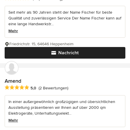
Seit mehr als 90 Jahren steht der Name Fischer für beste
Qualität und zuverlässigen Service Der Name Fischer kann auf
eine lange Handwerkstr...
Mehr
Friedrichstr. 15, 64646 Heppenheim
Nachricht
Amend
Durchschnittliche Bewertung: 5 von 5 Sternen
5,0
(2 Bewertungen)
In einer außergewöhnlich großzügigen und übersichtlichen
Ausstellung präsentieren wir Ihnen auf über 2000 qm
Elektrogeräte, Unterhaltungselekt...
Mehr