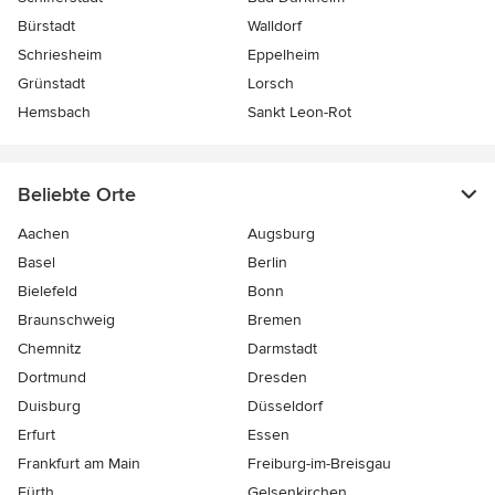
Bürstadt
Walldorf
Schriesheim
Eppelheim
Grünstadt
Lorsch
Hemsbach
Sankt Leon-Rot
Beliebte Orte
Aachen
Augsburg
Basel
Berlin
Bielefeld
Bonn
Braunschweig
Bremen
Chemnitz
Darmstadt
Dortmund
Dresden
Duisburg
Düsseldorf
Erfurt
Essen
Frankfurt am Main
Freiburg-im-Breisgau
Fürth
Gelsenkirchen