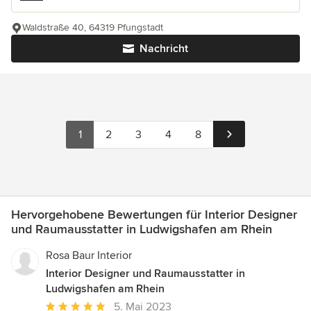
Waldstraße 40, 64319 Pfungstadt
Nachricht
1
2
3
4
8
Hervorgehobene Bewertungen für Interior Designer
und Raumausstatter in Ludwigshafen am Rhein
Rosa Baur Interior
Interior Designer und Raumausstatter in
Ludwigshafen am Rhein
Durchschnittliche
5. Mai 2023