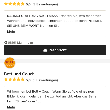
Durchschnittliche Bewertung: 5 von 5 Sternen
5,0
(3 Bewertungen)
RAUMGESTALTUNG NACH MASS Erfahren Sie, was modernes
Wohnen und individuelles Einrichten bedeuten kann. NEHMEN
SIE UNS BEIM WORT Nehmen Si...
Mehr
68161 Mannheim
Nachricht
Bett und Couch
Durchschnittliche Bewertung: 5 von 5 Sternen
5,0
(3 Bewertungen)
Willkommen bei Bett + Couch Wenn Sie auf die einzelnen
Bilder klicken, gelangen Sie zur Vollansicht. Aber das Sehen
kann "Sitzen" oder "L...
Mehr