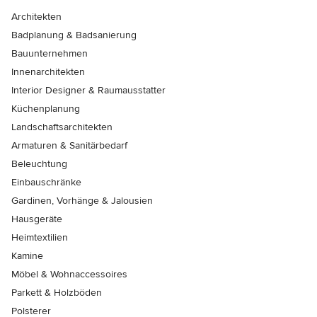
Architekten
Badplanung & Badsanierung
Bauunternehmen
Innenarchitekten
Interior Designer & Raumausstatter
Küchenplanung
Landschaftsarchitekten
Armaturen & Sanitärbedarf
Beleuchtung
Einbauschränke
Gardinen, Vorhänge & Jalousien
Hausgeräte
Heimtextilien
Kamine
Möbel & Wohnaccessoires
Parkett & Holzböden
Polsterer