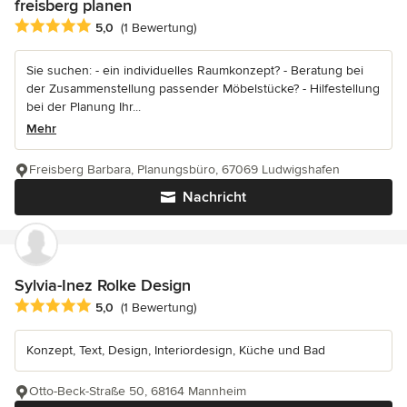
freisberg planen
Durchschnittliche Bewertung: 5 von 5 Sternen
5,0
(1 Bewertung)
Sie suchen: - ein individuelles Raumkonzept? - Beratung bei
der Zusammenstellung passender Möbelstücke? - Hilfestellung
bei der Planung Ihr...
Mehr
Freisberg Barbara, Planungsbüro, 67069 Ludwigshafen
Nachricht
Sylvia-Inez Rolke Design
Durchschnittliche Bewertung: 5 von 5 Sternen
5,0
(1 Bewertung)
Konzept, Text, Design, Interiordesign, Küche und Bad
Otto-Beck-Straße 50, 68164 Mannheim