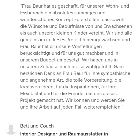
Bewertung:
“Frau Baur hat es geschafft, für unseren Wohn- und
5
Essbereich ein absolutes stimmiges und
von
wunderschönes Konzept zu erstellen, das sowohl
5
die Wünsche und Bedürfnisse von uns Erwachsenen
Sternen
als auch unserer kleinen Kinder vereint. Wir sind alle
gemeinsam in dieses Projekt hineingewachsen und
Frau Baur hat all unsere Vorstellungen
berücksichtigt und für uns gut machbar und in
unserem Budget umgesetzt. Wir haben uns in
unserem Zuhause noch nie so wohlgefühlt. Ganz
herzlichen Dank an Frau Baur für Ihre sympathische
und angenehme Art, die tolle Vorbereitung, die
kreativen Ideen, für die Inspirationen, für Ihre
Flexibilität und für die Freude, die uns dieses
Projekt gemacht hat. Wir können und werden Sie
und Ihre Arbeit auf jeden Fall weiterempfehlen.”
Bett und Couch
Interior Designer und Raumausstatter in