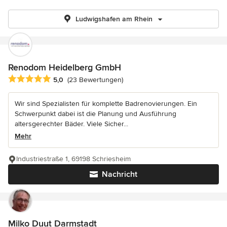
Ludwigshafen am Rhein
Renodom Heidelberg GmbH
Durchschnittliche Bewertung: 5 von 5 Sternen
5,0
(23 Bewertungen)
Wir sind Spezialisten für komplette Badrenovierungen. Ein
Schwerpunkt dabei ist die Planung und Ausführung
altersgerechter Bäder. Viele Sicher...
Mehr
Industriestraße 1, 69198 Schriesheim
Nachricht
Milko Duut Darmstadt