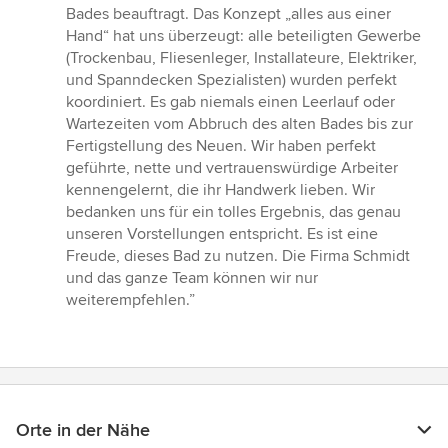
Sternen
Bades beauftragt. Das Konzept „alles aus einer
Hand“ hat uns überzeugt: alle beteiligten Gewerbe
(Trockenbau, Fliesenleger, Installateure, Elektriker,
und Spanndecken Spezialisten) wurden perfekt
koordiniert. Es gab niemals einen Leerlauf oder
Wartezeiten vom Abbruch des alten Bades bis zur
Fertigstellung des Neuen. Wir haben perfekt
geführte, nette und vertrauenswürdige Arbeiter
kennengelernt, die ihr Handwerk lieben. Wir
bedanken uns für ein tolles Ergebnis, das genau
unseren Vorstellungen entspricht. Es ist eine
Freude, dieses Bad zu nutzen. Die Firma Schmidt
und das ganze Team können wir nur
weiterempfehlen.”
Orte in der Nähe