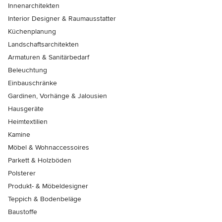
Innenarchitekten
Interior Designer & Raumausstatter
Küchenplanung
Landschaftsarchitekten
Armaturen & Sanitärbedarf
Beleuchtung
Einbauschränke
Gardinen, Vorhänge & Jalousien
Hausgeräte
Heimtextilien
Kamine
Möbel & Wohnaccessoires
Parkett & Holzböden
Polsterer
Produkt- & Möbeldesigner
Teppich & Bodenbeläge
Baustoffe