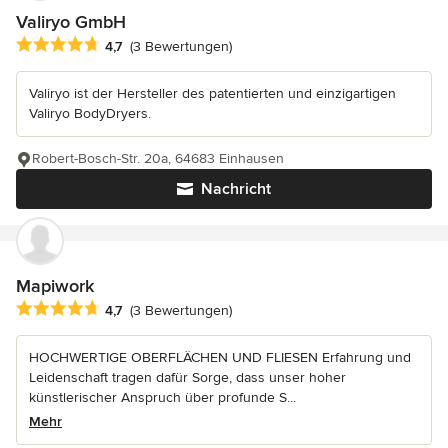
Valiryo GmbH
Durchschnittliche Bewertung: 4.7 von 5 Sternen
4,7
(3 Bewertungen)
Valiryo ist der Hersteller des patentierten und einzigartigen
Valiryo BodyDryers.
Robert-Bosch-Str. 20a, 64683 Einhausen
Nachricht
Mapiwork
Durchschnittliche Bewertung: 4.7 von 5 Sternen
4,7
(3 Bewertungen)
HOCHWERTIGE OBERFLÄCHEN UND FLIESEN Erfahrung und
Leidenschaft tragen dafür Sorge, dass unser hoher
künstlerischer Anspruch über profunde S...
Mehr