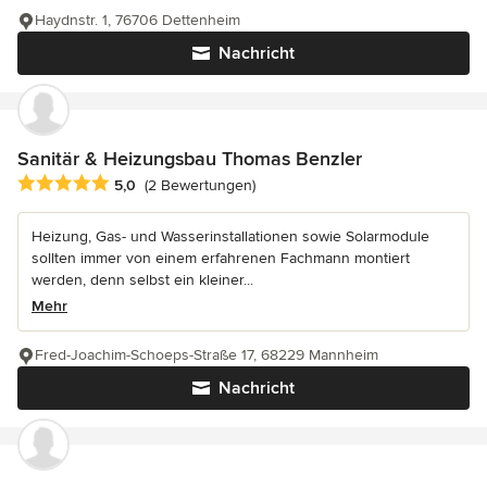
Haydnstr. 1, 76706 Dettenheim
Nachricht
Sanitär & Heizungsbau Thomas Benzler
Durchschnittliche Bewertung: 5 von 5 Sternen
5,0
(2 Bewertungen)
Heizung, Gas- und Wasserinstallationen sowie Solarmodule
sollten immer von einem erfahrenen Fachmann montiert
werden, denn selbst ein kleiner...
Mehr
Fred-Joachim-Schoeps-Straße 17, 68229 Mannheim
Nachricht