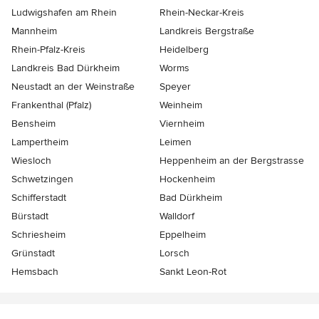
Ludwigshafen am Rhein
Rhein-Neckar-Kreis
Mannheim
Landkreis Bergstraße
Rhein-Pfalz-Kreis
Heidelberg
Landkreis Bad Dürkheim
Worms
Neustadt an der Weinstraße
Speyer
Frankenthal (Pfalz)
Weinheim
Bensheim
Viernheim
Lampertheim
Leimen
Wiesloch
Heppenheim an der Bergstrasse
Schwetzingen
Hockenheim
Schifferstadt
Bad Dürkheim
Bürstadt
Walldorf
Schriesheim
Eppelheim
Grünstadt
Lorsch
Hemsbach
Sankt Leon-Rot