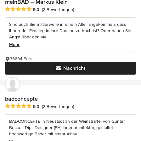
meinBAD – Markus Klein
Durchschnittliche Bewertung: 5 von 5 Sternen
5,0
(2 Bewertungen)
Sind auch Sie mittlerweile in einem Alter angekommen, dass
Ihnen der Einstieg in Ihre Dusche zu hoch ist? Oder haben Sie
Angst über den viel...
Mehr
76694 Forst
Nachricht
badconcepte
Durchschnittliche Bewertung: 5 von 5 Sternen
5,0
(2 Bewertungen)
BADCONCEPTE in Neustadt an der Weinstraße, von Gunter
Becker, Dipl.-Designer (FH) Innenarchitektur, gestaltet
hochwertige Bäder mit anspruchsv...