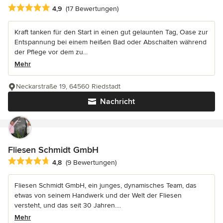
Durchschnittliche Bewertung: 4.9 von 5 Sternen
4,9
(17 Bewertungen)
Kraft tanken für den Start in einen gut gelaunten Tag, Oase zur
Entspannung bei einem heißen Bad oder Abschalten während
der Pflege vor dem zu...
Mehr
Neckarstraße 19, 64560 Riedstadt
Nachricht
Fliesen Schmidt GmbH
Durchschnittliche Bewertung: 4.8 von 5 Sternen
4,8
(9 Bewertungen)
Fliesen Schmidt GmbH, ein junges, dynamisches Team, das
etwas von seinem Handwerk und der Welt der Fliesen
versteht, und das seit 30 Jahren....
Mehr