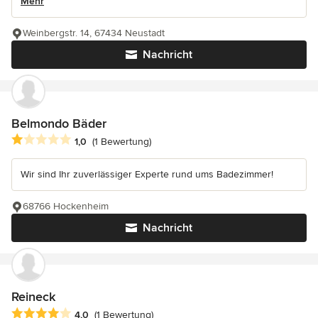
Mehr
Weinbergstr. 14, 67434 Neustadt
Nachricht
Belmondo Bäder
Durchschnittliche Bewertung: 1 von 5 Sternen
1,0
(1 Bewertung)
Wir sind Ihr zuverlässiger Experte rund ums Badezimmer!
68766 Hockenheim
Nachricht
Reineck
Durchschnittliche Bewertung: 4 von 5 Sternen
4,0
(1 Bewertung)