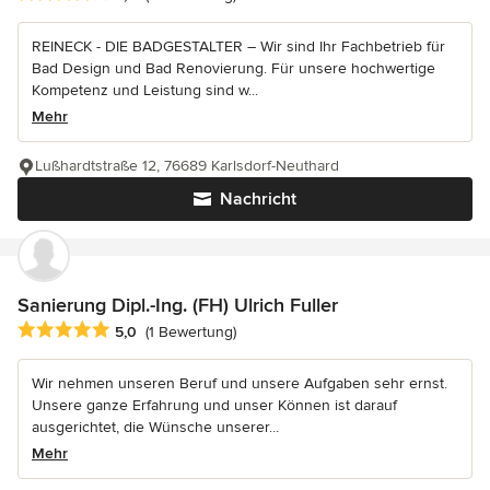
REINECK - DIE BADGESTALTER – Wir sind Ihr Fachbetrieb für
Bad Design und Bad Renovierung. Für unsere hochwertige
Kompetenz und Leistung sind w...
Mehr
Lußhardtstraße 12, 76689 Karlsdorf-Neuthard
Nachricht
Sanierung Dipl.-Ing. (FH) Ulrich Fuller
Durchschnittliche Bewertung: 5 von 5 Sternen
5,0
(1 Bewertung)
Wir nehmen unseren Beruf und unsere Aufgaben sehr ernst.
Unsere ganze Erfahrung und unser Können ist darauf
ausgerichtet, die Wünsche unserer...
Mehr