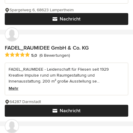
Spargelweg 6, 68623 Lampertheim
Nachricht
FADEL_RAUMIDEE GmbH & Co. KG
Durchschnittliche Bewertung: 5 von 5 Sternen
5,0
(6 Bewertungen)
FADEL_RAUMIDEE - Leidenschaft für Fliesen seit 1929
Kreative Impulse rund um Raumgestaltung und
Innenausstattung. 200 m² große Ausstellung se...
Mehr
64287 Darmstadt
Nachricht