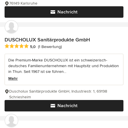
76149 Karlsruhe
Nachricht
DUSCHOLUX Sanitärprodukte GmbH
Durchschnittliche Bewertung: 5 von 5 Sternen
5,0
(1 Bewertung)
Die Premium-Marke DUSCHOLUX ist ein schweizerisch-
deutsches Familienunternehmen mit Hauptsitz und Produktion
in Thun. Seit 1967 ist sie führen...
Mehr
Duscholux Sanitärprodukte GmbH, Industriestr. 1, 69198
Schriesheim
Nachricht