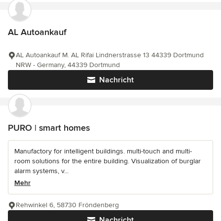
AL Autoankauf
AL Autoankauf M. AL Rifai Lindnerstrasse 13 44339 Dortmund
NRW - Germany, 44339 Dortmund
Nachricht
PURO | smart homes
Manufactory for intelligent buildings. multi-touch and multi-
room solutions for the entire building. Visualization of burglar
alarm systems, v...
Mehr
Rehwinkel 6, 58730 Fröndenberg
Nachricht