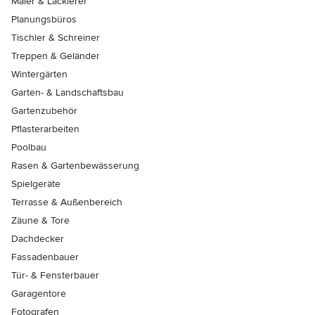
Maler & Lackierer
Planungsbüros
Tischler & Schreiner
Treppen & Geländer
Wintergärten
Garten- & Landschaftsbau
Gartenzubehör
Pflasterarbeiten
Poolbau
Rasen & Gartenbewässerung
Spielgeräte
Terrasse & Außenbereich
Zäune & Tore
Dachdecker
Fassadenbauer
Tür- & Fensterbauer
Garagentore
Fotografen