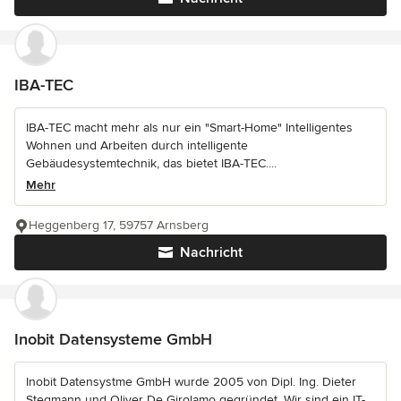
IBA-TEC
IBA-TEC macht mehr als nur ein "Smart-Home" Intelligentes
Wohnen und Arbeiten durch intelligente
Gebäudesystemtechnik, das bietet IBA-TEC....
Mehr
Heggenberg 17, 59757 Arnsberg
Nachricht
Inobit Datensysteme GmbH
Inobit Datensystme GmbH wurde 2005 von Dipl. Ing. Dieter
Stegmann und Oliver De Girolamo gegründet. Wir sind ein IT-