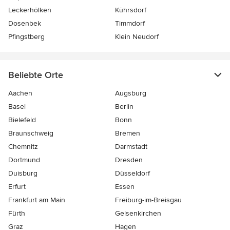
Leckerhölken
Kührsdorf
Dosenbek
Timmdorf
Pfingstberg
Klein Neudorf
Beliebte Orte
Aachen
Augsburg
Basel
Berlin
Bielefeld
Bonn
Braunschweig
Bremen
Chemnitz
Darmstadt
Dortmund
Dresden
Duisburg
Düsseldorf
Erfurt
Essen
Frankfurt am Main
Freiburg-im-Breisgau
Fürth
Gelsenkirchen
Graz
Hagen