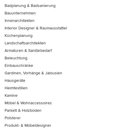
Badplanung & Badsanierung
Bauunternehmen
Innenarchitekten
Interior Designer & Raumausstatter
Küchenplanung
Landschaftsarchitekten
Armaturen & Sanitärbedarf
Beleuchtung
Einbauschränke
Gardinen, Vorhänge & Jalousien
Hausgeräte
Heimtextilien
Kamine
Möbel & Wohnaccessoires
Parkett & Holzböden
Polsterer
Produkt- & Möbeldesigner