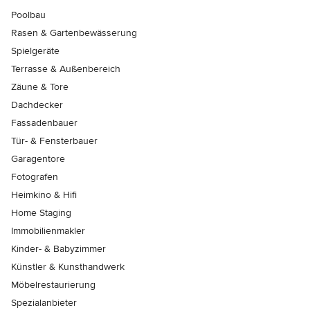
Poolbau
Rasen & Gartenbewässerung
Spielgeräte
Terrasse & Außenbereich
Zäune & Tore
Dachdecker
Fassadenbauer
Tür- & Fensterbauer
Garagentore
Fotografen
Heimkino & Hifi
Home Staging
Immobilienmakler
Kinder- & Babyzimmer
Künstler & Kunsthandwerk
Möbelrestaurierung
Spezialanbieter