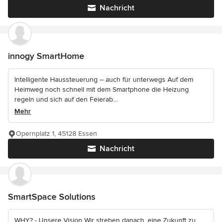
Nachricht
innogy SmartHome
Intelligente Haussteuerung – auch für unterwegs Auf dem
Heimweg noch schnell mit dem Smartphone die Heizung
regeln und sich auf den Feierab...
Mehr
Opernplatz 1, 45128 Essen
Nachricht
SmartSpace Solutions
WHY? - Unsere Vision Wir streben danach, eine Zukunft zu