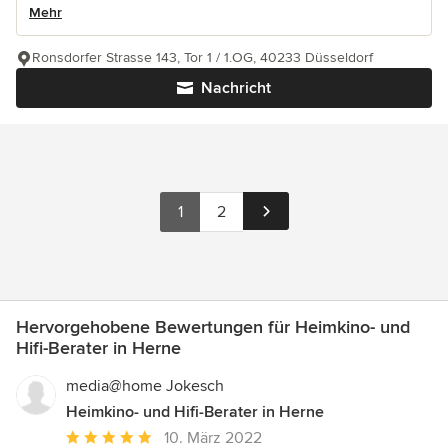
Mehr
Ronsdorfer Strasse 143, Tor 1 / 1.OG, 40233 Düsseldorf
Nachricht
1
2
Hervorgehobene Bewertungen für Heimkino- und
Hifi-Berater in Herne
media@home Jokesch
Heimkino- und Hifi-Berater in Herne
Durchschnittliche
10. März 2022